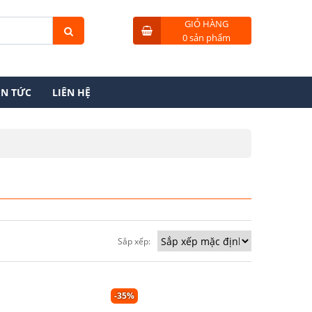
GIỎ HÀNG
0 sản phẩm
IN TỨC
LIÊN HỆ
Sắp xếp:
-35%