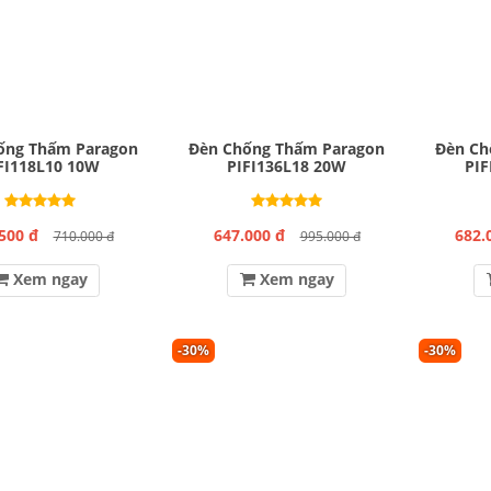
ống Thấm Paragon
Đèn Chống Thấm Paragon
Đèn Ch
FI118L10 10W
PIFI136L18 20W
PIF
500 đ
647.000 đ
682.
710.000 đ
995.000 đ
Xem ngay
Xem ngay
-30%
-30%