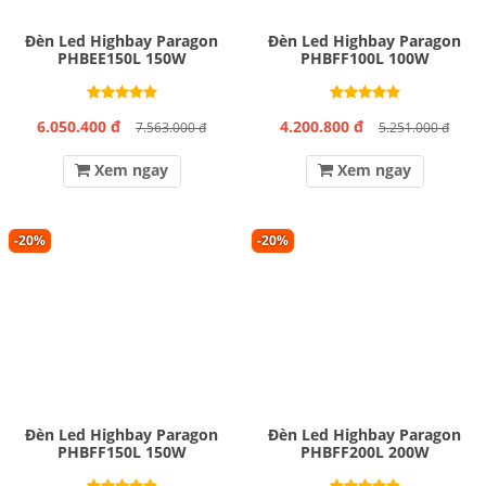
Đèn Led Highbay Paragon
Đèn Led Highbay Paragon
PHBEE150L 150W
PHBFF100L 100W
6.050.400 đ
4.200.800 đ
7.563.000 đ
5.251.000 đ
Xem ngay
Xem ngay
-20%
-20%
Đèn Led Highbay Paragon
Đèn Led Highbay Paragon
PHBFF150L 150W
PHBFF200L 200W