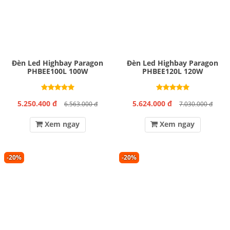
Đèn Led Highbay Paragon
Đèn Led Highbay Paragon
PHBEE100L 100W
PHBEE120L 120W
5.250.400 đ
5.624.000 đ
6.563.000 đ
7.030.000 đ
Xem ngay
Xem ngay
-20%
-20%