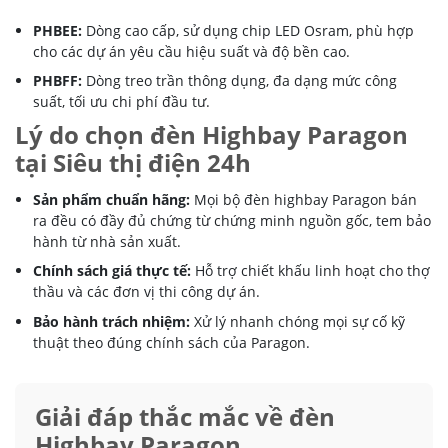
PHBEE:
Dòng cao cấp, sử dụng chip LED Osram, phù hợp
cho các dự án yêu cầu hiệu suất và độ bền cao.
PHBFF:
Dòng treo trần thông dụng, đa dạng mức công
suất, tối ưu chi phí đầu tư.
Lý do chọn đèn Highbay Paragon
tại Siêu thị điện 24h
Sản phẩm chuẩn hãng:
Mọi bộ đèn highbay Paragon bán
ra đều có đầy đủ chứng từ chứng minh nguồn gốc, tem bảo
hành từ nhà sản xuất.
Chính sách giá thực tế:
Hỗ trợ chiết khấu linh hoạt cho thợ
thầu và các đơn vị thi công dự án.
Bảo hành trách nhiệm:
Xử lý nhanh chóng mọi sự cố kỹ
thuật theo đúng chính sách của Paragon.
Giải đáp thắc mắc về đèn
Highbay Paragon