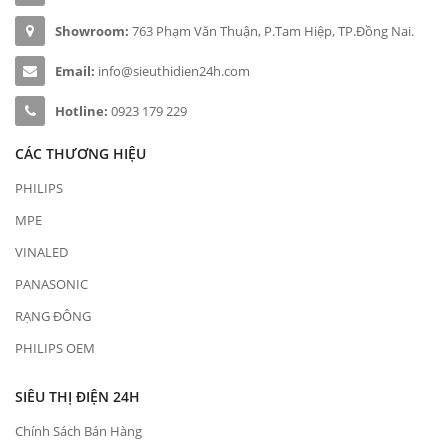
Showroom:
763 Phạm Văn Thuận, P.Tam Hiệp, TP.Đồng Nai.
Email:
info@sieuthidien24h.com
Hotline:
0923 179 229
CÁC THƯƠNG HIỆU
PHILIPS
MPE
VINALED
PANASONIC
RẠNG ĐÔNG
PHILIPS OEM
SIÊU THỊ ĐIỆN 24H
Chính Sách Bán Hàng