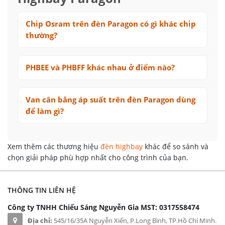
Chip Osram trên đèn Paragon có gì khác chip
thường?
PHBEE và PHBFF khác nhau ở điểm nào?
Van cân bằng áp suất trên đèn Paragon dùng
để làm gì?
Xem thêm các thương hiệu
đèn highbay
khác để so sánh và
chọn giải pháp phù hợp nhất cho công trình của bạn.
THÔNG TIN LIÊN HỆ
Công ty TNHH Chiếu Sáng Nguyễn Gia
MST: 0317558474
Địa chỉ:
545/16/35A Nguyễn Xiển, P.Long Bình, TP.Hồ Chí Minh.