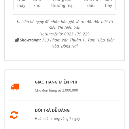
máy
kho
thương mại
đấu
bay
📞 Liên hệ ngay để nhận báo giá và ưu đãi đặc biệt từ
Siêu Thị Điện 24h
Hotline/Zalo: 0923 179 229
🏬 Showroom:
763 Phạm Văn Thuận, P. Tam Hiệp, Biên
Hòa, Đồng Nai
GIAO HÀNG MIỄN PHÍ
Cho đơn hàng từ 3.000.000
ĐỔI TRẢ DỄ DÀNG
Hoàn tiền trong vòng 7 ngày