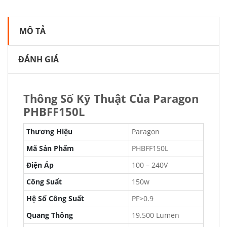
MÔ TẢ
ĐÁNH GIÁ
Thông Số Kỹ Thuật Của Paragon
PHBFF150L
Thương Hiệu
Paragon
Mã Sản Phẩm
PHBFF150L
Điện Áp
100 – 240V
Công Suất
150w
Hệ Số Công Suất
PF>0.9
Quang Thông
19.500 Lumen