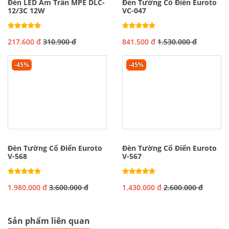
Đèn LED Âm Trần MPE DLC-
Đèn Tường Cổ Điển Euroto
12/3C 12W
VC-047
217.600 đ
310.900 đ
841.500 đ
1.530.000 đ
-45%
-45%
Đèn Tường Cổ Điển Euroto
Đèn Tường Cổ Điển Euroto
V-568
V-567
1.980.000 đ
3.600.000 đ
1.430.000 đ
2.600.000 đ
Sản phẩm liên quan