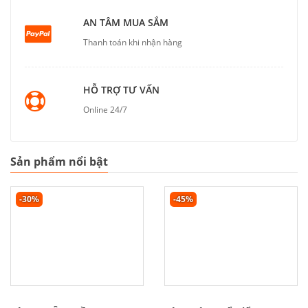
AN TÂM MUA SẮM
Thanh toán khi nhận hàng
HỖ TRỢ TƯ VẤN
Online 24/7
Sản phẩm nổi bật
-30%
-45%