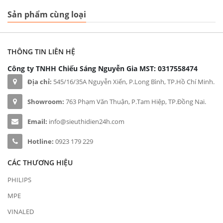
Sản phẩm cùng loại
THÔNG TIN LIÊN HỆ
Công ty TNHH Chiếu Sáng Nguyễn Gia
MST: 0317558474
Địa chỉ:
545/16/35A Nguyễn Xiển, P.Long Bình, TP.Hồ Chí Minh.
Showroom:
763 Phạm Văn Thuận, P.Tam Hiệp, TP.Đồng Nai.
Email:
info@sieuthidien24h.com
Hotline:
0923 179 229
CÁC THƯƠNG HIỆU
PHILIPS
MPE
VINALED