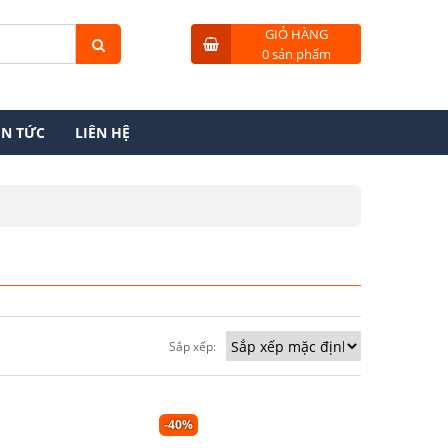
GIỎ HÀNG
0 sản phẩm
IN TỨC
LIÊN HỆ
Sắp xếp:
-40%