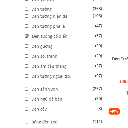
(363)
Đèn tường
(106)
Đèn tường hiện đại
(47)
Đèn tường pha lê
(57)
Đèn tường cổ điển
(29)
Đèn gương
(29)
Đèn soi tranh
Đèn Tườ
(27)
Đèn âm cầu thang
(97)
Đèn tường ngoài trời
345.
(257)
Đèn sân vườn
(30)
Đèn ngủ để bàn
(8)
Đèn cây
-40%
(111)
Bóng đèn Led