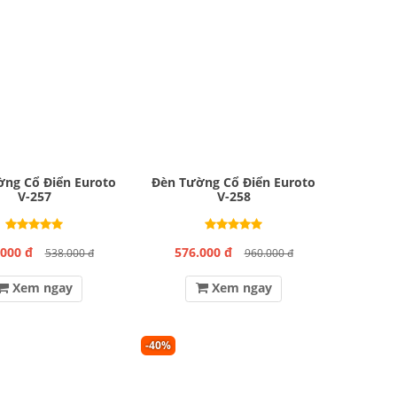
ng Cổ Điển Euroto
Đèn Tường Cổ Điển Euroto
V-257
V-258
.000 đ
576.000 đ
538.000 đ
960.000 đ
Xem ngay
Xem ngay
-40%