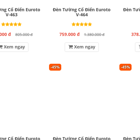
ng Cổ Điển Euroto
Đèn Tường Cổ Điển Euroto
Đèn Tườ
V-463
V-464
000 đ
759.000 đ
378
805.000 đ
1.380.000 đ
Xem ngay
Xem ngay
-45%
-45%
ng Cổ Điển Euroto
Đèn Tường Cổ Điển Euroto
Đèn Tườ