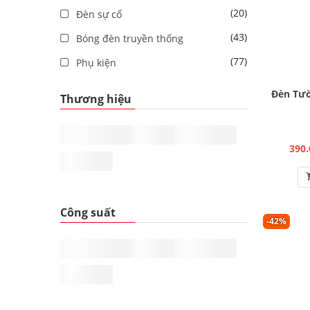
(20)
Đèn sự cố
(43)
Bóng đèn truyền thống
(77)
Phụ kiện
Đèn Tườ
Thương hiệu
390.
Công suất
-42%