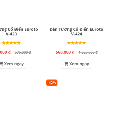
ng Cổ Điển Euroto
Đèn Tường Cổ Điển Euroto
V-423
V-424
.000 đ
560.000 đ
575.000 đ
1.020.000 đ
Xem ngay
Xem ngay
-42%