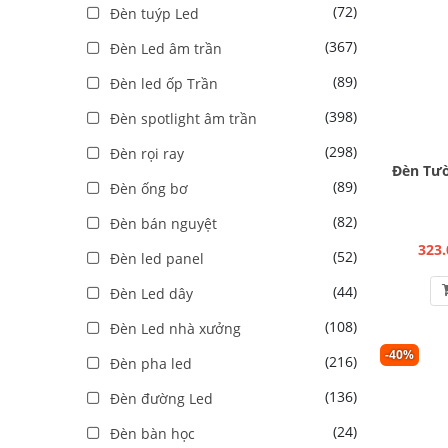
(72)
Đèn tuýp Led
(367)
Đèn Led âm trần
(89)
Đèn led ốp Trần
(398)
Đèn spotlight âm trần
(298)
Đèn rọi ray
Đèn Tườ
(89)
Đèn ống bơ
(82)
Đèn bán nguyệt
323.
(52)
Đèn led panel
(44)
Đèn Led dây
(108)
Đèn Led nhà xưởng
-40%
(216)
Đèn pha led
(136)
Đèn đường Led
(24)
Đèn bàn học