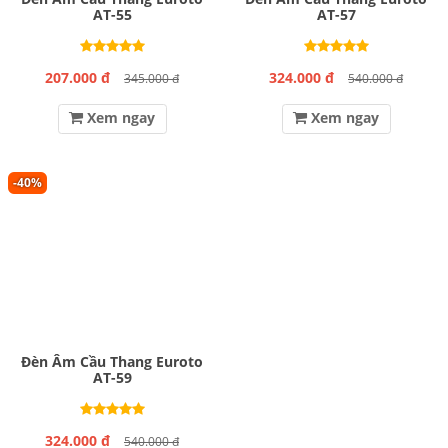
AT-55
AT-57
207.000 đ
324.000 đ
345.000 đ
540.000 đ
Xem ngay
Xem ngay
-40%
Đèn Âm Cầu Thang Euroto
AT-59
324.000 đ
540.000 đ