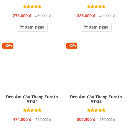
276.000 đ
288.000 đ
460.000 đ
480.000 đ
Xem ngay
Xem ngay
-40%
-42%
Đèn Âm Cầu Thang Euroto
Đèn Âm Cầu Thang Euroto
AT-34
AT-35
474.000 đ
307.000 đ
790.000 đ
530.000 đ