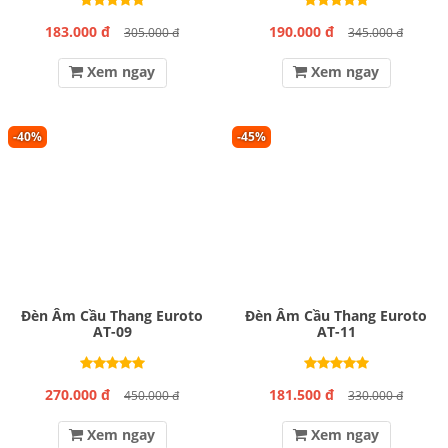
183.000 đ
190.000 đ
305.000 đ
345.000 đ
Xem ngay
Xem ngay
-40%
-45%
Đèn Âm Cầu Thang Euroto
Đèn Âm Cầu Thang Euroto
AT-09
AT-11
270.000 đ
181.500 đ
450.000 đ
330.000 đ
Xem ngay
Xem ngay