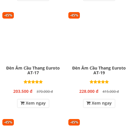
-45%
-45%
Đèn Âm Cầu Thang Euroto
Đèn Âm Cầu Thang Euroto
AT-17
AT-19
203.500 đ
228.000 đ
370.000 đ
415.000 đ
Xem ngay
Xem ngay
-45%
-45%