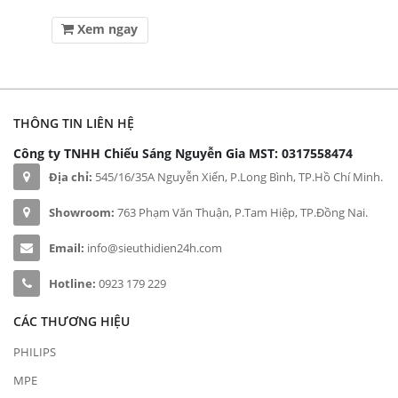
Xem ngay
THÔNG TIN LIÊN HỆ
Công ty TNHH Chiếu Sáng Nguyễn Gia
MST: 0317558474
Địa chỉ:
545/16/35A Nguyễn Xiển, P.Long Bình, TP.Hồ Chí Minh.
Showroom:
763 Phạm Văn Thuận, P.Tam Hiệp, TP.Đồng Nai.
Email:
info@sieuthidien24h.com
Hotline:
0923 179 229
CÁC THƯƠNG HIỆU
PHILIPS
MPE