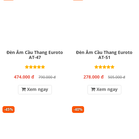
Đèn Âm Cầu Thang Euroto
Đèn Âm Cầu Thang Euroto
AT-47
AT-51
474.000 đ
278.000 đ
790.000 đ
505.000 đ
Xem ngay
Xem ngay
-45%
-40%