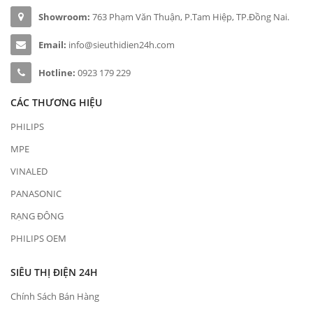
Showroom:
763 Phạm Văn Thuận, P.Tam Hiệp, TP.Đồng Nai.
Email:
info@sieuthidien24h.com
Hotline:
0923 179 229
CÁC THƯƠNG HIỆU
PHILIPS
MPE
VINALED
PANASONIC
RẠNG ĐÔNG
PHILIPS OEM
SIÊU THỊ ĐIỆN 24H
Chính Sách Bán Hàng