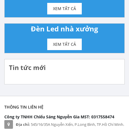
XEM TẤT CẢ
Đèn Led nhà xưởng
XEM TẤT CẢ
Tin tức mới
THÔNG TIN LIÊN HỆ
Công ty TNHH Chiếu Sáng Nguyễn Gia
MST: 0317558474
Địa chỉ:
545/16/35A Nguyễn Xiển, P.Long Bình, TP.Hồ Chí Minh.