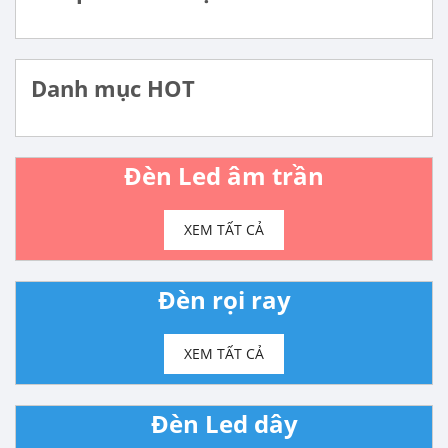
Danh mục HOT
Đèn Led âm trần
XEM TẤT CẢ
Đèn rọi ray
XEM TẤT CẢ
Đèn Led dây