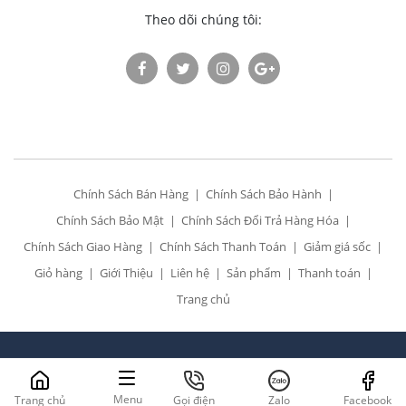
Theo dõi chúng tôi:
Chính Sách Bán Hàng
Chính Sách Bảo Hành
Chính Sách Bảo Mật
Chính Sách Đổi Trả Hàng Hóa
Chính Sách Giao Hàng
Chính Sách Thanh Toán
Giảm giá sốc
Giỏ hàng
Giới Thiệu
Liên hệ
Sản phẩm
Thanh toán
Trang chủ
All Rights Reserved. Designed by
Siêu thị điện 24h
Menu
Trang chủ
Gọi điện
Zalo
Facebook