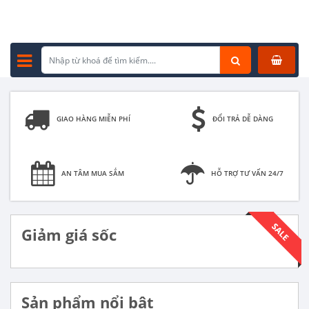
GIAO HÀNG MIỄN PHÍ
ĐỔI TRẢ DỄ DÀNG
AN TÂM MUA SẮM
HỖ TRỢ TƯ VẤN 24/7
Giảm giá sốc
Sản phẩm nổi bật