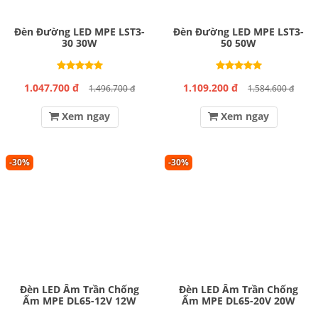
Đèn Đường LED MPE LST3-
Đèn Đường LED MPE LST3-
30 30W
50 50W
1.047.700 đ
1.109.200 đ
1.496.700 đ
1.584.600 đ
Xem ngay
Xem ngay
-30%
-30%
Đèn LED Âm Trần Chống
Đèn LED Âm Trần Chống
Ẩm MPE DL65-12V 12W
Ẩm MPE DL65-20V 20W