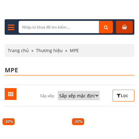
Trang chủ
»
Thương hiệu
»
MPE
MPE
Lọc
Sắp xếp:
-30%
-30%