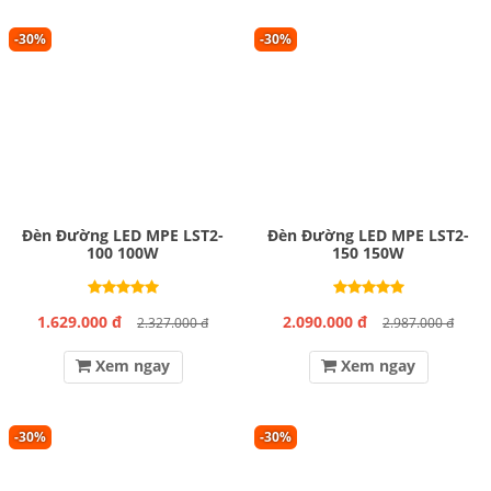
-30%
-30%
Đèn Đường LED MPE LST2-
Đèn Đường LED MPE LST2-
100 100W
150 150W
1.629.000 đ
2.090.000 đ
2.327.000 đ
2.987.000 đ
Xem ngay
Xem ngay
-30%
-30%