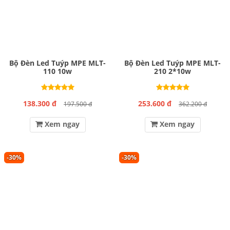
Bộ Đèn Led Tuýp MPE MLT-
Bộ Đèn Led Tuýp MPE MLT-
110 10w
210 2*10w
138.300 đ
253.600 đ
197.500 đ
362.200 đ
Xem ngay
Xem ngay
-30%
-30%