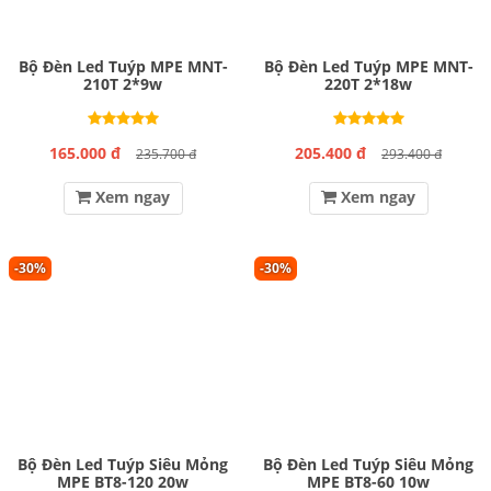
Bộ Đèn Led Tuýp MPE MNT-
Bộ Đèn Led Tuýp MPE MNT-
210T 2*9w
220T 2*18w
165.000 đ
205.400 đ
235.700 đ
293.400 đ
Xem ngay
Xem ngay
-30%
-30%
Bộ Đèn Led Tuýp Siêu Mỏng
Bộ Đèn Led Tuýp Siêu Mỏng
MPE BT8-120 20w
MPE BT8-60 10w