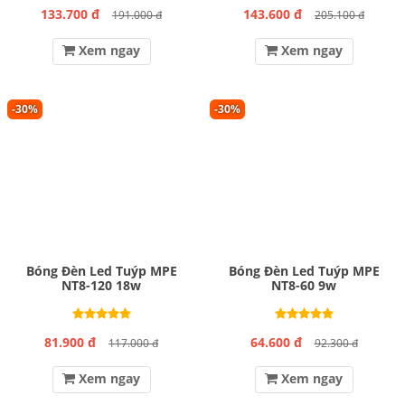
133.700 đ
143.600 đ
191.000 đ
205.100 đ
Xem ngay
Xem ngay
-30%
-30%
Bóng Đèn Led Tuýp MPE
Bóng Đèn Led Tuýp MPE
NT8-120 18w
NT8-60 9w
81.900 đ
64.600 đ
117.000 đ
92.300 đ
Xem ngay
Xem ngay