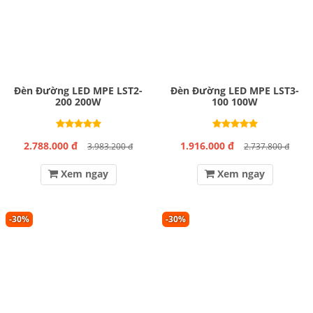
Đèn Đường LED MPE LST2-
Đèn Đường LED MPE LST3-
200 200W
100 100W
2.788.000 đ
1.916.000 đ
3.983.200 đ
2.737.800 đ
Xem ngay
Xem ngay
-30%
-30%