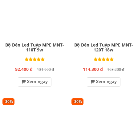
Bộ Đèn Led Tuýp MPE MNT-
Bộ Đèn Led Tuýp MPE MNT-
110T 9w
120T 18w
92.400 đ
114.300 đ
131.900 đ
163.200 đ
Xem ngay
Xem ngay
-30%
-30%