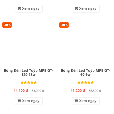
Xem ngay
Xem ngay
-30%
-30%
Bóng Đèn Led Tuýp MPE GT-
Bóng Đèn Led Tuýp MPE GT-
120 18w
60 9w
44.100 đ
41.200 đ
63.000 đ
58.800 đ
Xem ngay
Xem ngay