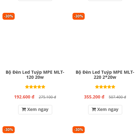
-30%
-30%
Bộ Đèn Led Tuýp MPE MLT-
Bộ Đèn Led Tuýp MPE MLT-
120 20w
220 2*20w
192.600 đ
355.200 đ
275.100 đ
507.400 đ
Xem ngay
Xem ngay
-30%
-30%