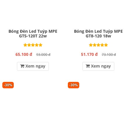
Bóng Đèn Led Tuýp MPE
Bóng Đèn Led Tuýp MPE
GT5-120T 22w
GT8-120 18w
65.100 đ
51.170 đ
93.000 đ
73.100 đ
Xem ngay
Xem ngay
-30%
-30%