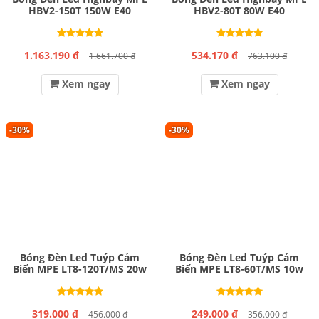
HBV2-150T 150W E40
HBV2-80T 80W E40
1.163.190 đ
534.170 đ
1.661.700 đ
763.100 đ
Xem ngay
Xem ngay
-30%
-30%
Bóng Đèn Led Tuýp Cảm
Bóng Đèn Led Tuýp Cảm
Biến MPE LT8-120T/MS 20w
Biến MPE LT8-60T/MS 10w
319.000 đ
249.000 đ
456.000 đ
356.000 đ