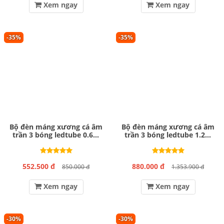
Xem ngay
Xem ngay
-35%
-35%
Bộ đèn máng xương cá âm
Bộ đèn máng xương cá âm
trần 3 bóng ledtube 0.6m
trần 3 bóng ledtube 1.2m
MPE MATL-310
MPE MATL-320
552.500 đ
880.000 đ
850.000 đ
1.353.900 đ
Xem ngay
Xem ngay
-30%
-30%