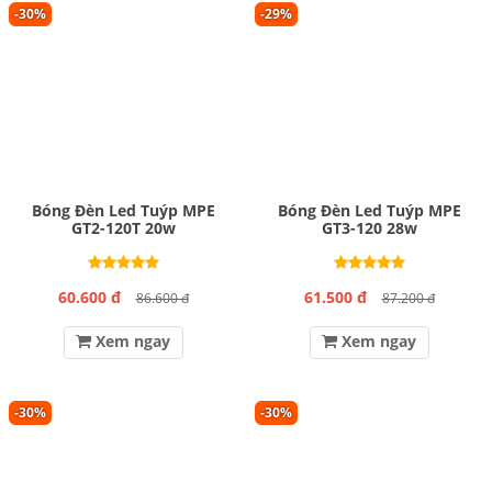
-30%
-29%
Bóng Đèn Led Tuýp MPE
Bóng Đèn Led Tuýp MPE
GT2-120T 20w
GT3-120 28w
60.600 đ
61.500 đ
86.600 đ
87.200 đ
Xem ngay
Xem ngay
-30%
-30%