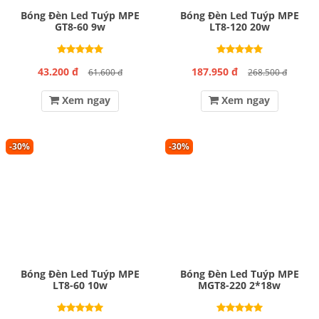
Bóng Đèn Led Tuýp MPE
Bóng Đèn Led Tuýp MPE
GT8-60 9w
LT8-120 20w
43.200 đ
187.950 đ
61.600 đ
268.500 đ
Xem ngay
Xem ngay
-30%
-30%
Bóng Đèn Led Tuýp MPE
Bóng Đèn Led Tuýp MPE
LT8-60 10w
MGT8-220 2*18w