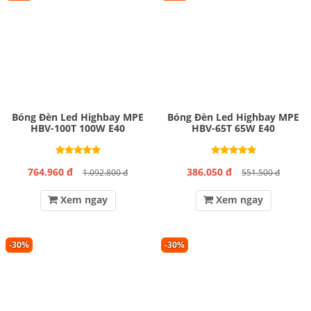
Bóng Đèn Led Highbay MPE
Bóng Đèn Led Highbay MPE
HBV-100T 100W E40
HBV-65T 65W E40
764.960 đ
386.050 đ
1.092.800 đ
551.500 đ
Xem ngay
Xem ngay
-30%
-30%