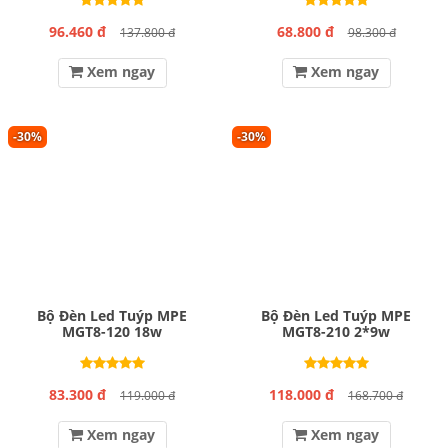
96.460 đ
68.800 đ
137.800 đ
98.300 đ
Xem ngay
Xem ngay
-30%
-30%
Bộ Đèn Led Tuýp MPE
Bộ Đèn Led Tuýp MPE
MGT8-120 18w
MGT8-210 2*9w
83.300 đ
118.000 đ
119.000 đ
168.700 đ
Xem ngay
Xem ngay