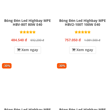
Bóng Đèn Led Highbay MPE
Bóng Đèn Led Highbay MPE
HBV-80T 80W E40
HBV2-100T 100W E40
484.540 đ
757.050 đ
692.200 đ
1.081.500 đ
Xem ngay
Xem ngay
-30%
-30%
Bóng Đèn Led Highbay MPE
Bóng Đèn Led Highbay MPE