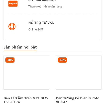
Thanh toán khi nhận hàng
HỖ TRỢ TƯ VẤN
Online 24/7
Sản phẩm nổi bật
-30%
-45%
Đèn LED Âm Trần MPE DLC-
Đèn Tường Cổ Điển Euroto
12/3C 12W
VC-047