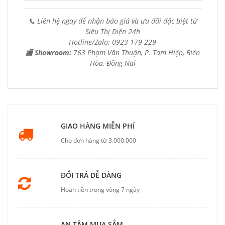
📞 Liên hệ ngay để nhận báo giá và ưu đãi đặc biệt từ
Siêu Thị Điện 24h
Hotline/Zalo: 0923 179 229
🏬 Showroom:
763 Phạm Văn Thuận, P. Tam Hiệp, Biên
Hòa, Đồng Nai
GIAO HÀNG MIỄN PHÍ
Cho đơn hàng từ 3.000.000
ĐỔI TRẢ DỄ DÀNG
Hoàn tiền trong vòng 7 ngày
AN TÂM MUA SẮM