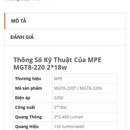
MÔ TẢ
ĐÁNH GIÁ
Thông Số Kỹ Thuật Của MPE
MGT8-220 2*18w
Thương hiệu
MPE
Mã sản phẩm
MGT8-220T / MGT8-220V
Điện áp
220V
Công suất
2*18w
Quang Thông
2*2.400 Lumen
Quang Hiệu
133 lumen/watt