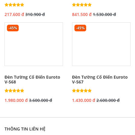
217.600 đ
310.900 đ
841.500 đ
1.530.000 đ
-45%
-45%
Đèn Tường Cổ Điển Euroto
Đèn Tường Cổ Điển Euroto
V-568
V-567
1.980.000 đ
3.600.000 đ
1.430.000 đ
2.600.000 đ
THÔNG TIN LIÊN HỆ