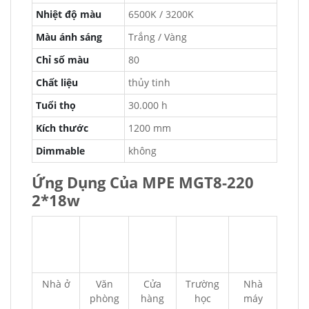
Nhiệt độ màu
6500K / 3200K
Màu ánh sáng
Trắng / Vàng
Chỉ số màu
80
Chất liệu
thủy tinh
Tuổi thọ
30.000 h
Kích thước
1200 mm
Dimmable
không
Ứng Dụng Của MPE MGT8-220
2*18w
Nhà ở
Văn
Cửa
Trường
Nhà
phòng
hàng
học
máy