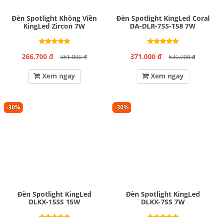
Đèn Spotlight Không Viền
Đèn Spotlight KingLed Coral
KingLed Zircon 7W
DA-DLR-7SS-T58 7W
266.700 đ
371.000 đ
381.000 đ
530.000 đ
Xem ngay
Xem ngay
-30%
-30%
Đèn Spotlight KingLed
Đèn Spotlight KingLed
DLKX-15SS 15W
DLKX-7SS 7W