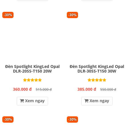
-30%
-30%
Đèn Spotlight KingLed Opal
Đèn Spotlight KingLed Opal
DLR-20SS-T150 20W
DLR-30SS-T150 30W
360.000 đ
385.000 đ
515.000 đ
550.000 đ
Xem ngay
Xem ngay
-30%
-30%