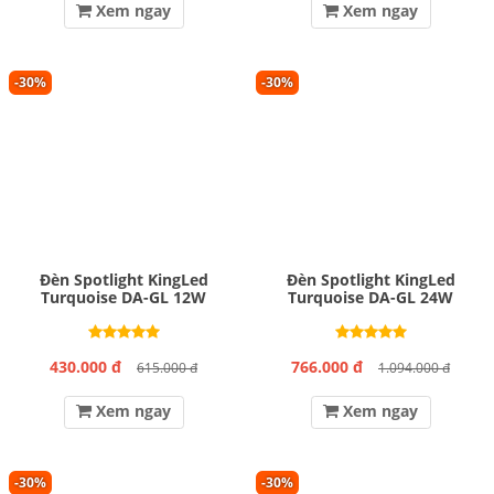
Xem ngay
Xem ngay
-30%
-30%
Đèn Spotlight KingLed
Đèn Spotlight KingLed
Turquoise DA-GL 12W
Turquoise DA-GL 24W
430.000 đ
766.000 đ
615.000 đ
1.094.000 đ
Xem ngay
Xem ngay
-30%
-30%