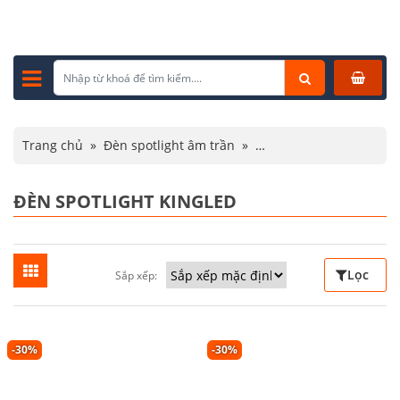
Trang chủ
»
Đèn spotlight âm trần
»
Đèn spotlight Kingled
ĐÈN SPOTLIGHT KINGLED
Lọc
Sắp xếp:
-30%
-30%