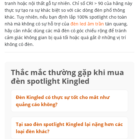
tranh hoặc nội thất gỗ tự nhiên. Chỉ số CRI > 90 của hãng này
thực sự tạo ra sự khác biệt so với các dòng đèn phổ thông
khác. Tuy nhiên, nếu bạn định lắp 100% spotlight cho toàn
nhà mà không có sự hỗ trợ của
đèn led âm trần
tán quang,
hãy cân nhắc dùng các mã đèn có góc chiếu rộng để tránh
cảm giác không gian bị quá tối hoặc quá gắt ở những vị trí
không có đèn.
Thắc mắc thường gặp khi mua
đèn spotlight Kingled
Đèn Kingled có thực sự tốt cho mắt như
quảng cáo không?
Tại sao đèn spotlight Kingled lại nặng hơn các
loại đèn khác?