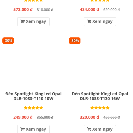
573.000 đ
434.000 đ
818.000 đ
620.000 đ
Xem ngay
Xem ngay
-30%
-30%
Đèn Spotlight KingLed Opal
Đèn Spotlight KingLed Opal
DLR-10SS-T110 10W
DLR-16SS-T130 16W
249.000 đ
320.000 đ
355.000 đ
456.000 đ
Xem ngay
Xem ngay