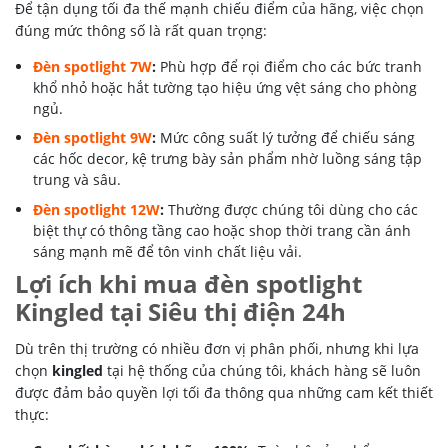
Để tận dụng tối đa thế mạnh chiếu điểm của hãng, việc chọn
đúng mức thông số là rất quan trọng:
Đèn spotlight 7W
:
Phù hợp để rọi điểm cho các bức tranh
khổ nhỏ hoặc hắt tường tạo hiệu ứng vệt sáng cho phòng
ngủ.
Đèn spotlight 9W
:
Mức công suất lý tưởng để chiếu sáng
các hốc decor, kệ trưng bày sản phẩm nhờ luồng sáng tập
trung và sâu.
Đèn spotlight 12W
:
Thường được chúng tôi dùng cho các
biệt thự có thông tầng cao hoặc shop thời trang cần ánh
sáng mạnh mẽ để tôn vinh chất liệu vải.
Lợi ích khi mua đèn spotlight
Kingled tại Siêu thị điện 24h
Dù trên thị trường có nhiều đơn vị phân phối, nhưng khi lựa
chọn
kingled
tại hệ thống của chúng tôi, khách hàng sẽ luôn
được đảm bảo quyền lợi tối đa thông qua những cam kết thiết
thực: