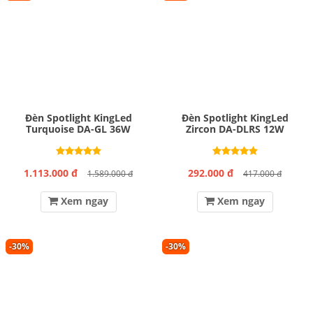
Đèn Spotlight KingLed
Đèn Spotlight KingLed
Turquoise DA-GL 36W
Zircon DA-DLRS 12W
1.113.000 đ
292.000 đ
1.589.000 đ
417.000 đ
Xem ngay
Xem ngay
-30%
-30%