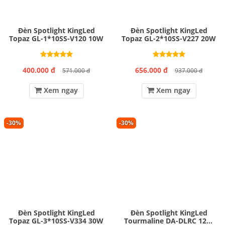
Đèn Spotlight KingLed
Đèn Spotlight KingLed
Topaz GL-1*10SS-V120 10W
Topaz GL-2*10SS-V227 20W
400.000 đ
656.000 đ
571.000 đ
937.000 đ
Xem ngay
Xem ngay
-30%
-30%
Đèn Spotlight KingLed
Đèn Spotlight KingLed
Topaz GL-3*10SS-V334 30W
Tourmaline DA-DLRC 12W