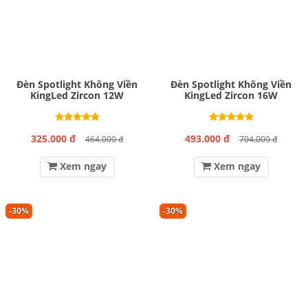
Đèn Spotlight Không Viền
Đèn Spotlight Không Viền
KingLed Zircon 12W
KingLed Zircon 16W
325.000 đ
493.000 đ
464.000 đ
704.000 đ
Xem ngay
Xem ngay
-30%
-30%