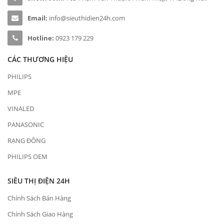
Email:
info@sieuthidien24h.com
Hotline:
0923 179 229
CÁC THƯƠNG HIỆU
PHILIPS
MPE
VINALED
PANASONIC
RẠNG ĐÔNG
PHILIPS OEM
SIÊU THỊ ĐIỆN 24H
Chính Sách Bán Hàng
Chính Sách Giao Hàng