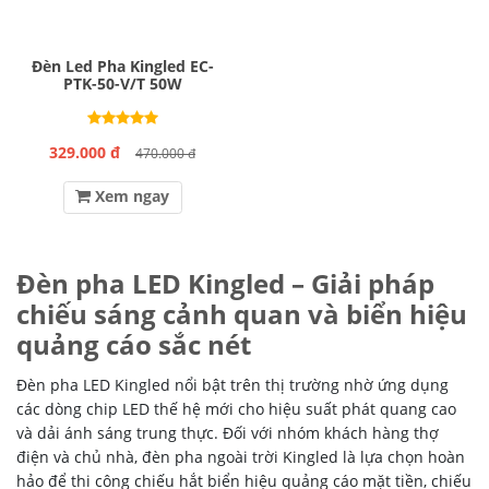
Đèn Led Pha Kingled EC-
PTK-50-V/T 50W
329.000 đ
470.000 đ
Xem ngay
Đèn pha LED Kingled – Giải pháp
chiếu sáng cảnh quan và biển hiệu
quảng cáo sắc nét
Đèn pha LED Kingled nổi bật trên thị trường nhờ ứng dụng
các dòng chip LED thế hệ mới cho hiệu suất phát quang cao
và dải ánh sáng trung thực. Đối với nhóm khách hàng thợ
điện và chủ nhà, đèn pha ngoài trời Kingled là lựa chọn hoàn
hảo để thi công chiếu hắt biển hiệu quảng cáo mặt tiền, chiếu