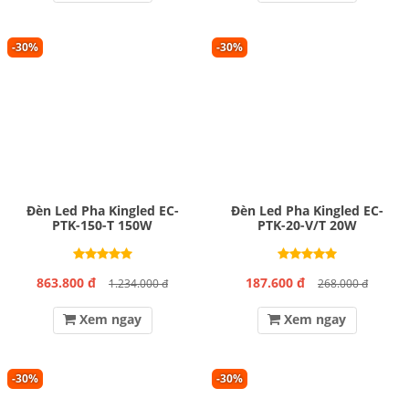
-30%
-30%
Đèn Led Pha Kingled EC-
Đèn Led Pha Kingled EC-
PTK-150-T 150W
PTK-20-V/T 20W
863.800 đ
187.600 đ
1.234.000 đ
268.000 đ
Xem ngay
Xem ngay
-30%
-30%