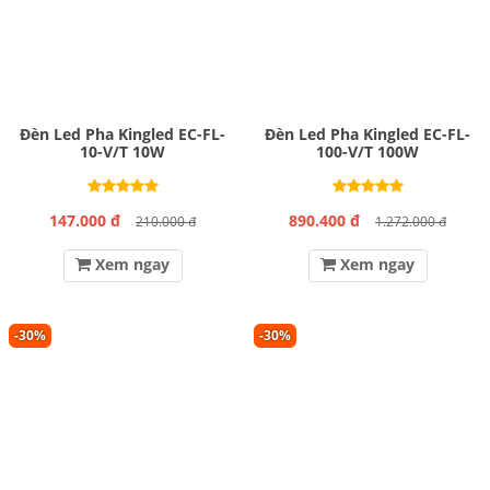
Đèn Led Pha Kingled EC-FL-
Đèn Led Pha Kingled EC-FL-
10-V/T 10W
100-V/T 100W
147.000 đ
890.400 đ
210.000 đ
1.272.000 đ
Xem ngay
Xem ngay
-30%
-30%