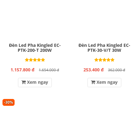
Đèn Led Pha Kingled EC-
Đèn Led Pha Kingled EC-
PTK-200-T 200W
PTK-30-V/T 30W
1.157.800 đ
253.400 đ
1.654.000 đ
362.000 đ
Xem ngay
Xem ngay
-30%