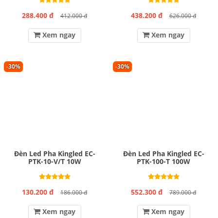
288.400 đ
438.200 đ
412.000 đ
626.000 đ
Xem ngay
Xem ngay
-30%
-30%
Đèn Led Pha Kingled EC-
Đèn Led Pha Kingled EC-
PTK-10-V/T 10W
PTK-100-T 100W
130.200 đ
552.300 đ
186.000 đ
789.000 đ
Xem ngay
Xem ngay