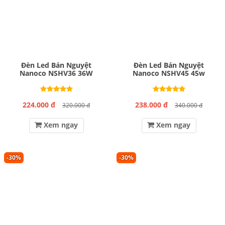
Đèn Led Bán Nguyệt
Đèn Led Bán Nguyệt
Nanoco NSHV36 36W
Nanoco NSHV45 45w
224.000 đ
238.000 đ
320.000 đ
340.000 đ
Xem ngay
Xem ngay
-30%
-30%