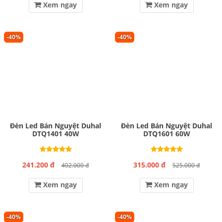
Xem ngay
Xem ngay
-40%
-40%
Đèn Led Bán Nguyệt Duhal
Đèn Led Bán Nguyệt Duhal
DTQ1401 40W
DTQ1601 60W
241.200 đ
315.000 đ
402.000 đ
525.000 đ
Xem ngay
Xem ngay
-40%
-40%