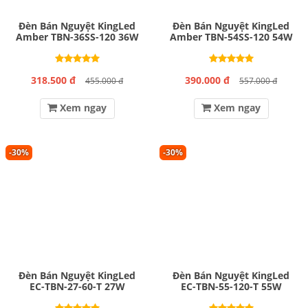
Đèn Bán Nguyệt KingLed
Đèn Bán Nguyệt KingLed
Amber TBN-36SS-120 36W
Amber TBN-54SS-120 54W
318.500 đ
390.000 đ
455.000 đ
557.000 đ
Xem ngay
Xem ngay
-30%
-30%
Đèn Bán Nguyệt KingLed
Đèn Bán Nguyệt KingLed
EC-TBN-27-60-T 27W
EC-TBN-55-120-T 55W