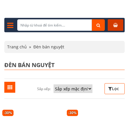
Trang chủ
»
Đèn bán nguyệt
ĐÈN BÁN NGUYỆT
Lọc
Sắp xếp:
-30%
-30%