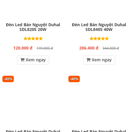
Đèn Led Bán Nguyệt Duhal
Đèn Led Bán Nguyệt Duhal
SDL8205 20W
SDL8405 40W
120.000 đ
206.400 đ
199.000 đ
344.000 đ
Xem ngay
Xem ngay
-40%
-40%
Đèn Led Bán Nguyệt Duhal
Đèn Led Bán Nguyệt Duhal