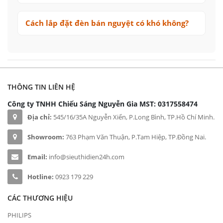
Cách lắp đặt đèn bán nguyệt có khó không?
THÔNG TIN LIÊN HỆ
Công ty TNHH Chiếu Sáng Nguyễn Gia
MST: 0317558474
Địa chỉ:
545/16/35A Nguyễn Xiển, P.Long Bình, TP.Hồ Chí Minh.
Showroom:
763 Phạm Văn Thuận, P.Tam Hiệp, TP.Đồng Nai.
Email:
info@sieuthidien24h.com
Hotline:
0923 179 229
CÁC THƯƠNG HIỆU
PHILIPS