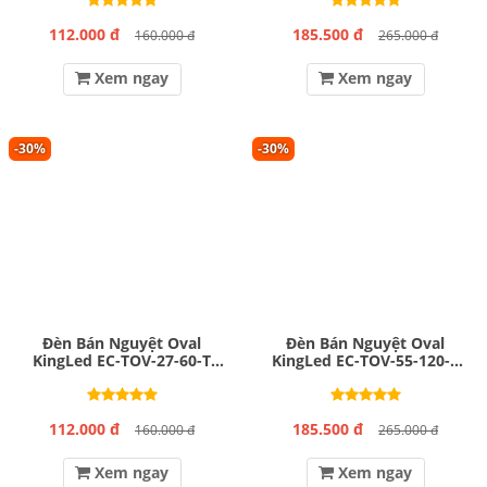
112.000 đ
185.500 đ
160.000 đ
265.000 đ
Xem ngay
Xem ngay
-30%
-30%
Đèn Bán Nguyệt Oval
Đèn Bán Nguyệt Oval
KingLed EC-TOV-27-60-T
KingLed EC-TOV-55-120-T
27W
55W
112.000 đ
185.500 đ
160.000 đ
265.000 đ
Xem ngay
Xem ngay