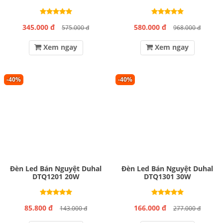
345.000 đ
580.000 đ
575.000 đ
968.000 đ
Xem ngay
Xem ngay
-40%
-40%
Đèn Led Bán Nguyệt Duhal
Đèn Led Bán Nguyệt Duhal
DTQ1201 20W
DTQ1301 30W
85.800 đ
166.000 đ
143.000 đ
277.000 đ