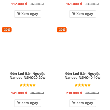
112.000 đ
161.000 đ
160.000 đ
230.000 đ
Xem ngay
Xem ngay
-30%
-30%
Đèn Led Bán Nguyệt
Đèn Led Bán Nguyệt
Nanoco NSHO20 20w
Nanoco NSHO40 40w
141.000 đ
230.000 đ
202.000 đ
328.000 đ
Xem ngay
Xem ngay