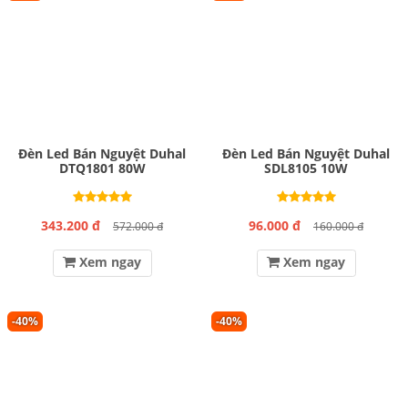
Đèn Led Bán Nguyệt Duhal
Đèn Led Bán Nguyệt Duhal
DTQ1801 80W
SDL8105 10W
343.200 đ
96.000 đ
572.000 đ
160.000 đ
Xem ngay
Xem ngay
-40%
-40%