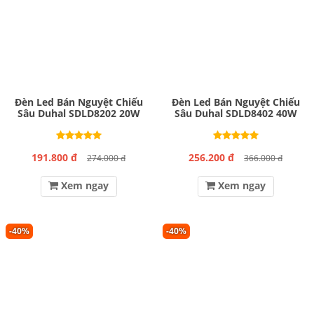
Đèn Led Bán Nguyệt Chiếu
Đèn Led Bán Nguyệt Chiếu
Sâu Duhal SDLD8202 20W
Sâu Duhal SDLD8402 40W
191.800 đ
256.200 đ
274.000 đ
366.000 đ
Xem ngay
Xem ngay
-40%
-40%