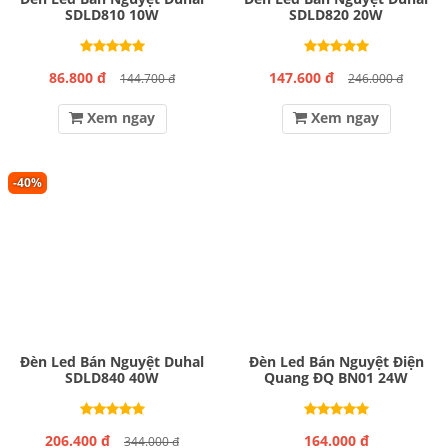
SDLD810 10W
SDLD820 20W
86.800 đ
147.600 đ
144.700 đ
246.000 đ
Xem ngay
Xem ngay
-40%
Đèn Led Bán Nguyệt Duhal
Đèn Led Bán Nguyệt Điện
SDLD840 40W
Quang ĐQ BN01 24W
206.400 đ
164.000 đ
344.000 đ