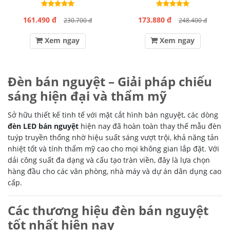
161.490 đ
173.880 đ
230.700 đ
248.400 đ
Xem ngay
Xem ngay
Đèn bán nguyệt – Giải pháp chiếu
sáng hiện đại và thẩm mỹ
Sở hữu thiết kế tinh tế với mặt cắt hình bán nguyệt, các dòng
đèn LED bán nguyệt
hiện nay đã hoàn toàn thay thế mẫu đèn
tuýp truyền thống nhờ hiệu suất sáng vượt trội, khả năng tản
nhiệt tốt và tính thẩm mỹ cao cho mọi không gian lắp đặt. Với
dải công suất đa dạng và cấu tạo tràn viền, đây là lựa chọn
hàng đầu cho các văn phòng, nhà máy và dự án dân dụng cao
cấp.
Các thương hiệu đèn bán nguyệt
tốt nhất hiện nay