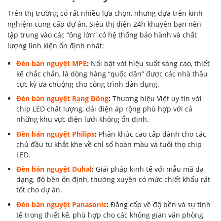
Trên thị trường có rất nhiều lựa chọn, nhưng dựa trên kinh
nghiệm cung cấp dự án, Siêu thị điện 24h khuyên bạn nên
tập trung vào các “ông lớn” có hệ thống bảo hành và chất
lượng linh kiện ổn định nhất:
Đèn bán nguyệt MPE
:
Nổi bật với hiệu suất sáng cao, thiết
kế chắc chắn, là dòng hàng “quốc dân” được các nhà thầu
cực kỳ ưa chuộng cho công trình dân dụng.
Đèn bán nguyệt Rạng Đông
:
Thương hiệu Việt uy tín với
chip LED chất lượng, dải điện áp rộng phù hợp với cả
những khu vực điện lưới không ổn định.
Đèn bán nguyệt Philips
:
Phân khúc cao cấp dành cho các
chủ đầu tư khắt khe về chỉ số hoàn màu và tuổi thọ chip
LED.
Đèn bán nguyệt Duhal
:
Giải pháp kinh tế với mẫu mã đa
dạng, độ bền ổn định, thường xuyên có mức chiết khấu rất
tốt cho dự án.
Đèn bán nguyệt Panasonic
:
Đẳng cấp về độ bền và sự tinh
tế trong thiết kế, phù hợp cho các không gian văn phòng