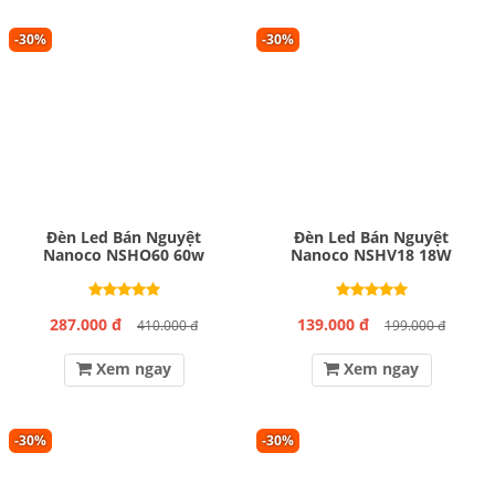
-30%
-30%
Đèn Led Bán Nguyệt
Đèn Led Bán Nguyệt
Nanoco NSHO60 60w
Nanoco NSHV18 18W
287.000 đ
139.000 đ
410.000 đ
199.000 đ
Xem ngay
Xem ngay
-30%
-30%