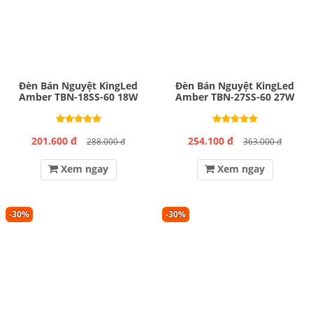
Đèn Bán Nguyệt KingLed
Đèn Bán Nguyệt KingLed
Amber TBN-18SS-60 18W
Amber TBN-27SS-60 27W
201.600 đ
254.100 đ
288.000 đ
363.000 đ
Xem ngay
Xem ngay
-30%
-30%