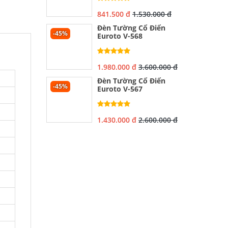
841.500 đ
1.530.000 đ
Đèn Tường Cổ Điển
-45%
Euroto V-568
1.980.000 đ
3.600.000 đ
Đèn Tường Cổ Điển
-45%
Euroto V-567
1.430.000 đ
2.600.000 đ