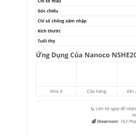
Chỉ số màu
Góc chiếu
Chỉ số chống xâm nhập
Kích thước
Tuổi thọ
Ứng Dụng Của Nanoco NSHE2
Nhà ở
Cửa hàng
Văn
📞 Liên hệ ngay để nhận
H
🏬 Showroom:
763 Phạ