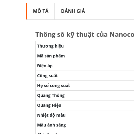
MÔ TẢ
ĐÁNH GIÁ
Thông số kỹ thuật của Nanoc
Thương hiệu
Mã sản phẩm
Điện áp
Công suất
Hệ số công suất
Quang Thông
Quang Hiệu
Nhiệt độ màu
Màu ánh sáng