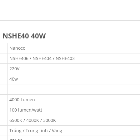
o NSHE40 40W
Nanoco
NSHE406 / NSHE404 / NSHE403
220V
40w
–
4000 Lumen
100 lumen/watt
6500K / 4000K / 3000K
Trắng / Trung tính / Vàng