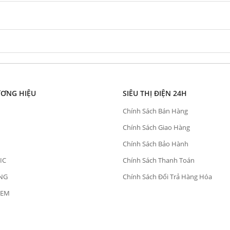
ƯƠNG HIỆU
SIÊU THỊ ĐIỆN 24H
Chính Sách Bán Hàng
Chính Sách Giao Hàng
Chính Sách Bảo Hành
IC
Chính Sách Thanh Toán
NG
Chính Sách Đổi Trả Hàng Hóa
OEM