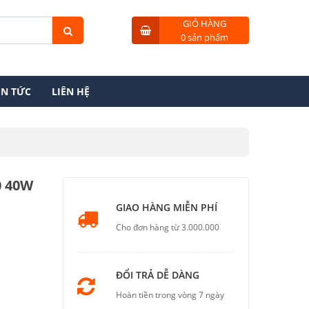
GIỎ HÀNG
0 sản phẩm
IN TỨC
LIÊN HỆ
0 40W
GIAO HÀNG MIỄN PHÍ
Cho đơn hàng từ 3.000.000
ĐỔI TRẢ DỄ DÀNG
Hoàn tiền trong vòng 7 ngày