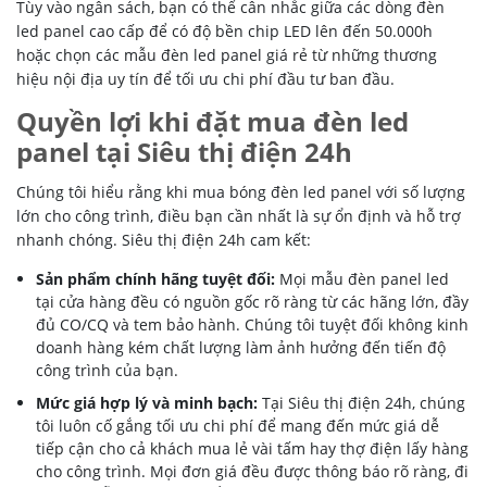
Tùy vào ngân sách, bạn có thể cân nhắc giữa các dòng đèn
led panel cao cấp để có độ bền chip LED lên đến 50.000h
hoặc chọn các mẫu đèn led panel giá rẻ từ những thương
hiệu nội địa uy tín để tối ưu chi phí đầu tư ban đầu.
Quyền lợi khi đặt mua đèn led
panel tại Siêu thị điện 24h
Chúng tôi hiểu rằng khi mua bóng đèn led panel với số lượng
lớn cho công trình, điều bạn cần nhất là sự ổn định và hỗ trợ
nhanh chóng. Siêu thị điện 24h cam kết:
Sản phẩm chính hãng tuyệt đối:
Mọi mẫu đèn panel led
tại cửa hàng đều có nguồn gốc rõ ràng từ các hãng lớn, đầy
đủ CO/CQ và tem bảo hành. Chúng tôi tuyệt đối không kinh
doanh hàng kém chất lượng làm ảnh hưởng đến tiến độ
công trình của bạn.
Mức giá hợp lý và minh bạch:
Tại Siêu thị điện 24h, chúng
tôi luôn cố gắng tối ưu chi phí để mang đến mức giá dễ
tiếp cận cho cả khách mua lẻ vài tấm hay thợ điện lấy hàng
cho công trình. Mọi đơn giá đều được thông báo rõ ràng, đi