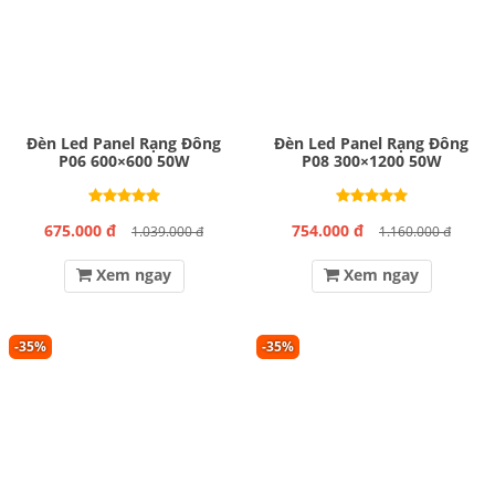
Đèn Led Panel Rạng Đông
Đèn Led Panel Rạng Đông
P06 600×600 50W
P08 300×1200 50W
675.000 đ
754.000 đ
1.039.000 đ
1.160.000 đ
Xem ngay
Xem ngay
-35%
-35%