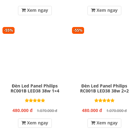
Xem ngay
Xem ngay
-55%
-55%
Đèn Led Panel Philips
Đèn Led Panel Philips
RC001B LED38 38w 1×4
RC001B LED38 38w 2×2
480.000 đ
480.000 đ
1.070.000 đ
1.070.000 đ
Xem ngay
Xem ngay