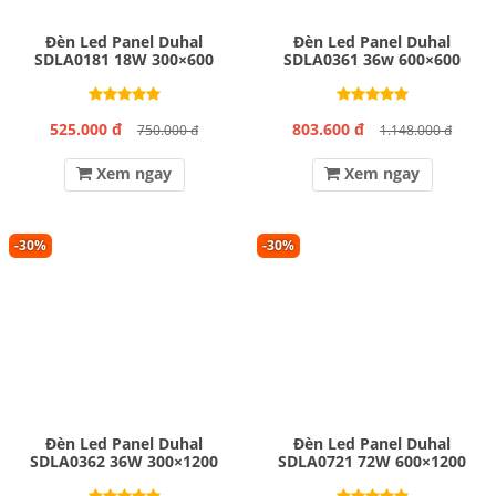
Đèn Led Panel Duhal
Đèn Led Panel Duhal
SDLA0181 18W 300×600
SDLA0361 36w 600×600
525.000 đ
803.600 đ
750.000 đ
1.148.000 đ
Xem ngay
Xem ngay
-30%
-30%
Đèn Led Panel Duhal
Đèn Led Panel Duhal
SDLA0362 36W 300×1200
SDLA0721 72W 600×1200