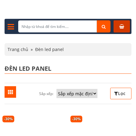
Trang chủ
»
Đèn led panel
ĐÈN LED PANEL
Lọc
Sắp xếp:
-30%
-30%