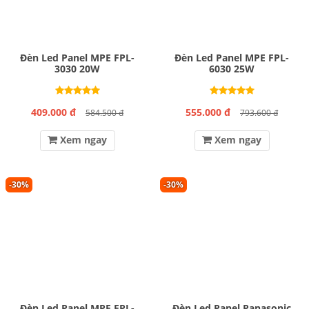
Đèn Led Panel MPE FPL-
Đèn Led Panel MPE FPL-
3030 20W
6030 25W
409.000 đ
555.000 đ
584.500 đ
793.600 đ
Xem ngay
Xem ngay
-30%
-30%
Đèn Led Panel MPE FPL-
Đèn Led Panel Panasonic