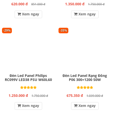
620.000 đ
1.350.000 đ
851.000 đ
1.750.000 đ
Xem ngay
Xem ngay
-29%
-35%
Đèn Led Panel Philips
Đèn Led Panel Rạng Đông
RC099V LED38 PSU W60L60
P06 300×1200 50W
1.250.000 đ
675.350 đ
1.750.000 đ
1.039.000 đ
Xem ngay
Xem ngay