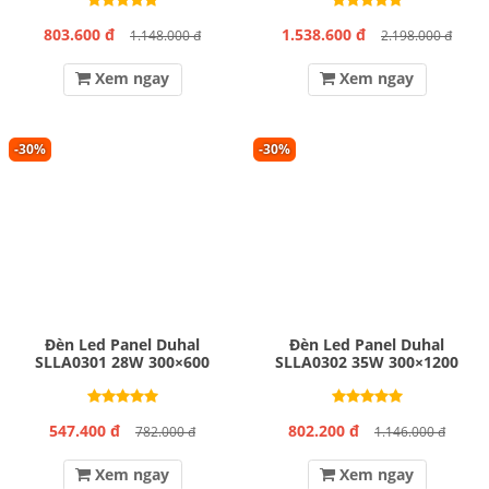
803.600 đ
1.538.600 đ
1.148.000 đ
2.198.000 đ
Xem ngay
Xem ngay
-30%
-30%
Đèn Led Panel Duhal
Đèn Led Panel Duhal
SLLA0301 28W 300×600
SLLA0302 35W 300×1200
547.400 đ
802.200 đ
782.000 đ
1.146.000 đ
Xem ngay
Xem ngay