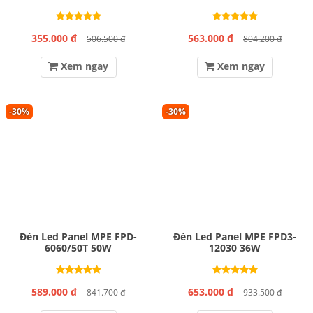
355.000 đ
563.000 đ
506.500 đ
804.200 đ
Xem ngay
Xem ngay
-30%
-30%
Đèn Led Panel MPE FPD-
Đèn Led Panel MPE FPD3-
6060/50T 50W
12030 36W
589.000 đ
653.000 đ
841.700 đ
933.500 đ