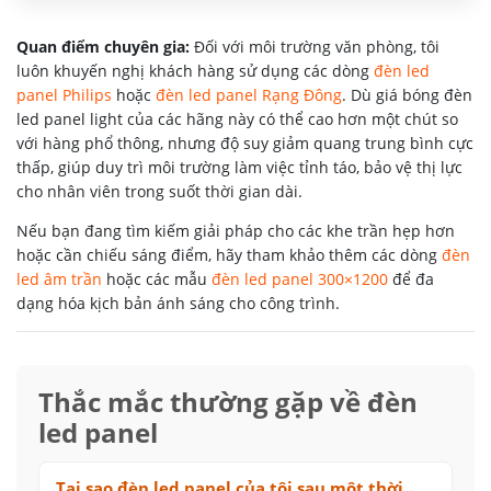
Quan điểm chuyên gia:
Đối với môi trường văn phòng, tôi
luôn khuyến nghị khách hàng sử dụng các dòng
đèn led
panel Philips
hoặc
đèn led panel Rạng Đông
. Dù giá bóng đèn
led panel light của các hãng này có thể cao hơn một chút so
với hàng phổ thông, nhưng độ suy giảm quang trung bình cực
thấp, giúp duy trì môi trường làm việc tỉnh táo, bảo vệ thị lực
cho nhân viên trong suốt thời gian dài.
Nếu bạn đang tìm kiếm giải pháp cho các khe trần hẹp hơn
hoặc cần chiếu sáng điểm, hãy tham khảo thêm các dòng
đèn
led âm trần
hoặc các mẫu
đèn led panel 300×1200
để đa
dạng hóa kịch bản ánh sáng cho công trình.
Thắc mắc thường gặp về đèn
led panel
Tại sao đèn led panel của tôi sau một thời