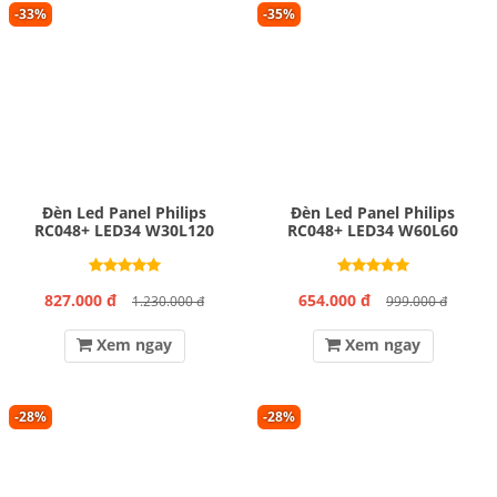
-33%
-35%
Đèn Led Panel Philips
Đèn Led Panel Philips
RC048+ LED34 W30L120
RC048+ LED34 W60L60
827.000 đ
654.000 đ
1.230.000 đ
999.000 đ
Xem ngay
Xem ngay
-28%
-28%