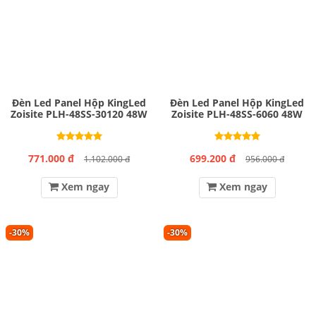
Đèn Led Panel Hộp KingLed
Đèn Led Panel Hộp KingLed
Zoisite PLH-48SS-30120 48W
Zoisite PLH-48SS-6060 48W
771.000 đ
699.200 đ
1.102.000 đ
956.000 đ
Xem ngay
Xem ngay
-30%
-30%