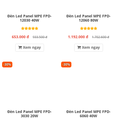
Đèn Led Panel MPE FPD-
Đèn Led Panel MPE FPD-
12030 40W
12060 80W
653.000 đ
1.192.000 đ
933.500 đ
1.702.600 đ
Xem ngay
Xem ngay
-30%
-30%
Đèn Led Panel MPE FPD-
Đèn Led Panel MPE FPD-
3030 20W
6060 40W