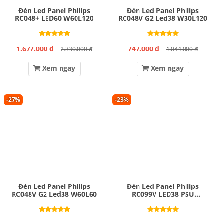
Đèn Led Panel Philips
Đèn Led Panel Philips
RC048+ LED60 W60L120
RC048V G2 Led38 W30L120
1.677.000 đ
747.000 đ
2.330.000 đ
1.044.000 đ
Xem ngay
Xem ngay
-27%
-23%
Đèn Led Panel Philips
Đèn Led Panel Philips
RC048V G2 Led38 W60L60
RC099V LED38 PSU
W30L120