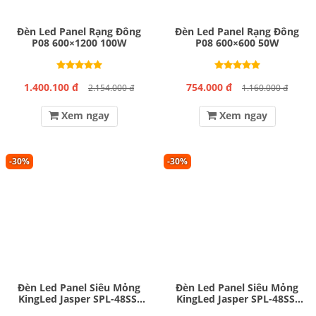
Đèn Led Panel Rạng Đông
Đèn Led Panel Rạng Đông
P08 600×1200 100W
P08 600×600 50W
1.400.100 đ
754.000 đ
2.154.000 đ
1.160.000 đ
Xem ngay
Xem ngay
-30%
-30%
Đèn Led Panel Siêu Mỏng
Đèn Led Panel Siêu Mỏng
KingLed Jasper SPL-48SS-
KingLed Jasper SPL-48SS-
30120 48W
6060 48W