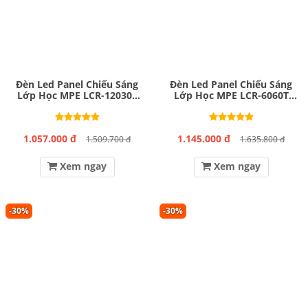
Đèn Led Panel Chiếu Sáng
Đèn Led Panel Chiếu Sáng
Lớp Học MPE LCR-12030T
Lớp Học MPE LCR-6060T
40W
40W
1.057.000 đ
1.145.000 đ
1.509.700 đ
1.635.800 đ
Xem ngay
Xem ngay
-30%
-30%