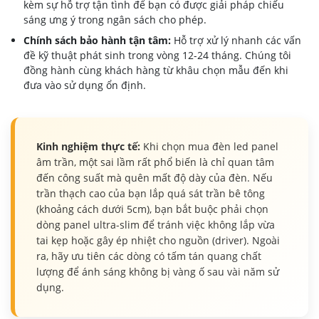
kèm sự hỗ trợ tận tình để bạn có được giải pháp chiếu
sáng ưng ý trong ngân sách cho phép.
Chính sách bảo hành tận tâm:
Hỗ trợ xử lý nhanh các vấn
đề kỹ thuật phát sinh trong vòng 12-24 tháng. Chúng tôi
đồng hành cùng khách hàng từ khâu chọn mẫu đến khi
đưa vào sử dụng ổn định.
Kinh nghiệm thực tế:
Khi chọn mua đèn led panel
âm trần, một sai lầm rất phổ biến là chỉ quan tâm
đến công suất mà quên mất độ dày của đèn. Nếu
trần thạch cao của bạn lắp quá sát trần bê tông
(khoảng cách dưới 5cm), bạn bắt buộc phải chọn
dòng panel ultra-slim để tránh việc không lắp vừa
tai kẹp hoặc gây ép nhiệt cho nguồn (driver). Ngoài
ra, hãy ưu tiên các dòng có tấm tán quang chất
lượng để ánh sáng không bị vàng ố sau vài năm sử
dụng.