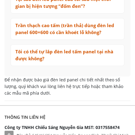
gian bị hiện tượng “đốm đen”?
Trần thạch cao tấm (trần thả) dùng đèn led
panel 600×600 có cần khoét lỗ không?
Tôi có thể tự lắp đèn led tấm panel tại nhà
được không?
Để nhận được báo giá đèn led panel chi tiết nhất theo số
lượng, quý khách vui lòng liên hệ trực tiếp hoặc tham khảo
các mẫu mã phía dưới.
THÔNG TIN LIÊN HỆ
Công ty TNHH Chiếu Sáng Nguyễn Gia
MST: 0317558474