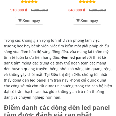
910.000 đ
840.000 đ
1.300.000 đ
1.200.000 đ
Xem ngay
Xem ngay
Trong các không gian rộng lớn như văn phòng làm việc,
trường học hay bệnh viện, việc tìm kiếm một giải pháp chiếu
sáng vừa đảm bảo độ sáng đồng đều, vừa mang lại thẩm mỹ
tinh tế luôn là ưu tiên hàng đầu.
Đèn led panel
với thiết kế
dạng tấm mỏng đặc trưng đã thay thế hoàn toàn các máng
đèn huỳnh quang truyền thống nhờ khả năng tán quang rộng
và không gây chói mắt. Tại Siêu thị điện 24h, chúng tôi nhận
thấy dòng đèn led panel âm trần này không chỉ được dùng
cho công sở mà còn rất được ưa chuộng trong các căn hộ hiện
đại có trần thạch cao thả, giúp không gian trở nên thoáng
đãng và chuyên nghiệp hơn hẳn.
Điểm danh các dòng đèn led panel
tấm được đánh giá cao nhất