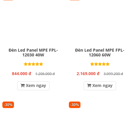
Đèn Led Panel MPE FPL-
Đèn Led Panel MPE FPL-
12030 40W
12060 60W
844.000 đ
2.169.000 đ
1.206.000 đ
3.099.200 đ
Xem ngay
Xem ngay
-30%
-30%