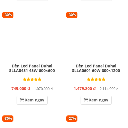
-30%
-30%
Đèn Led Panel Duhal
Đèn Led Panel Duhal
SLLA0451 45W 600×600
SLLA0601 60W 600×1200
749.000 đ
1.479.800 đ
1.070.000 đ
2.114.000 đ
Xem ngay
Xem ngay
-30%
-27%