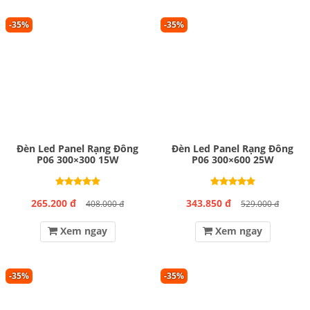
-35%
-35%
Đèn Led Panel Rạng Đông
Đèn Led Panel Rạng Đông
P06 300×300 15W
P06 300×600 25W
265.200 đ
343.850 đ
408.000 đ
529.000 đ
Xem ngay
Xem ngay
-35%
-35%