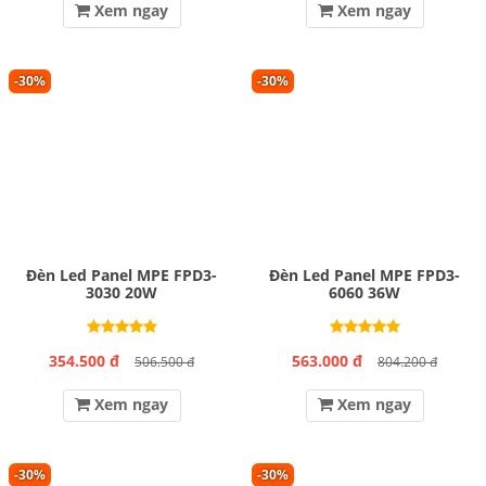
Xem ngay
Xem ngay
-30%
-30%
Đèn Led Panel MPE FPD3-
Đèn Led Panel MPE FPD3-
3030 20W
6060 36W
354.500 đ
563.000 đ
506.500 đ
804.200 đ
Xem ngay
Xem ngay
-30%
-30%