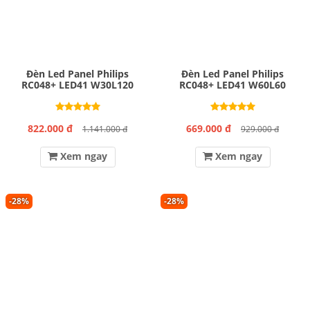
Đèn Led Panel Philips
Đèn Led Panel Philips
RC048+ LED41 W30L120
RC048+ LED41 W60L60
822.000 đ
669.000 đ
1.141.000 đ
929.000 đ
Xem ngay
Xem ngay
-28%
-28%