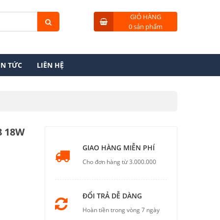
GIỎ HÀNG
0 sản phẩm
IN TỨC
LIÊN HỆ
8 18W
GIAO HÀNG MIỄN PHÍ
Cho đơn hàng từ 3.000.000
ĐỔI TRẢ DỄ DÀNG
Hoàn tiền trong vòng 7 ngày