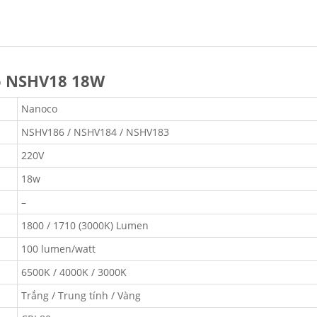
co NSHV18 18W
Nanoco
NSHV186 / NSHV184 / NSHV183
220V
18w
–
1800 / 1710 (3000K) Lumen
100 lumen/watt
6500K / 4000K / 3000K
Trắng / Trung tính / Vàng