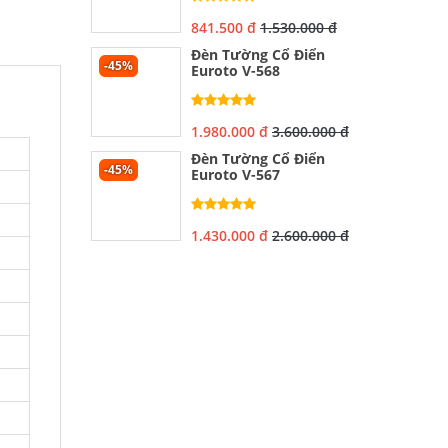
841.500 đ
1.530.000 đ
Đèn Tường Cổ Điển
-45%
Euroto V-568
1.980.000 đ
3.600.000 đ
Đèn Tường Cổ Điển
-45%
Euroto V-567
1.430.000 đ
2.600.000 đ