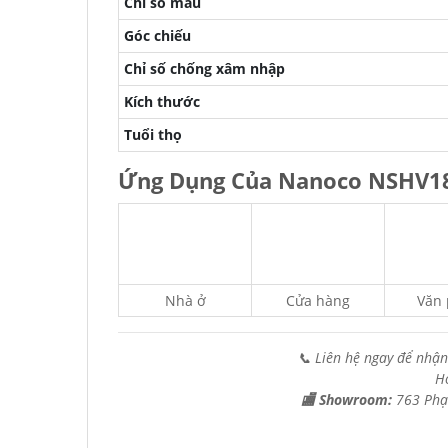
Chỉ số màu
Góc chiếu
Chỉ số chống xâm nhập
Kích thước
Tuổi thọ
Ứng Dụng Của Nanoco NSHV1
Nhà ở
Cửa hàng
Văn
📞 Liên hệ ngay để nhận
H
🏬 Showroom:
763 Phạ