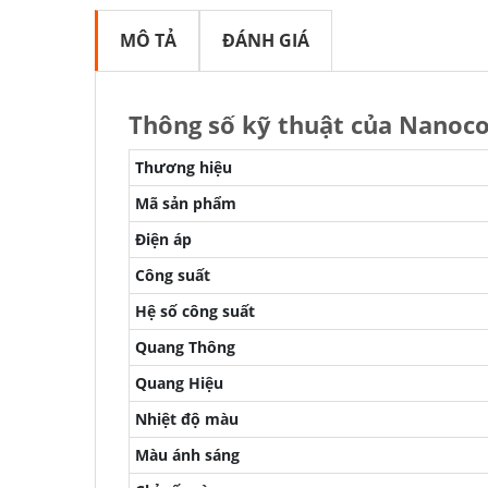
MÔ TẢ
ĐÁNH GIÁ
Thông số kỹ thuật của Nano
Thương hiệu
Mã sản phẩm
Điện áp
Công suất
Hệ số công suất
Quang Thông
Quang Hiệu
Nhiệt độ màu
Màu ánh sáng