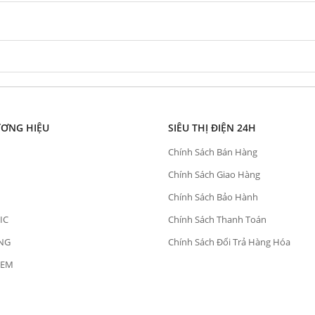
ƯƠNG HIỆU
SIÊU THỊ ĐIỆN 24H
Chính Sách Bán Hàng
Chính Sách Giao Hàng
Chính Sách Bảo Hành
IC
Chính Sách Thanh Toán
NG
Chính Sách Đổi Trả Hàng Hóa
OEM