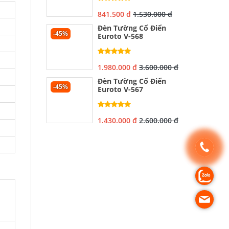
841.500 đ
1.530.000 đ
Đèn Tường Cổ Điển
-45%
Euroto V-568
1.980.000 đ
3.600.000 đ
Đèn Tường Cổ Điển
-45%
Euroto V-567
1.430.000 đ
2.600.000 đ