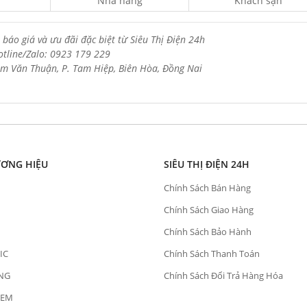
Nhà hàng
Khách sạn
 báo giá và ưu đãi đặc biệt từ Siêu Thị Điện 24h
otline/Zalo: 0923 179 229
m Văn Thuận, P. Tam Hiệp, Biên Hòa, Đồng Nai
ƯƠNG HIỆU
SIÊU THỊ ĐIỆN 24H
Chính Sách Bán Hàng
Chính Sách Giao Hàng
Chính Sách Bảo Hành
IC
Chính Sách Thanh Toán
NG
Chính Sách Đổi Trả Hàng Hóa
OEM