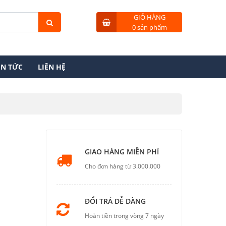
GIỎ HÀNG
0 sản phẩm
IN TỨC
LIÊN HỆ
GIAO HÀNG MIỄN PHÍ
Cho đơn hàng từ 3.000.000
ĐỔI TRẢ DỄ DÀNG
Hoàn tiền trong vòng 7 ngày