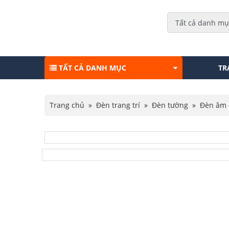
TẤT CẢ DANH MỤC
TR
Trang chủ
»
Đèn trang trí
»
Đèn tường
»
Đèn âm 