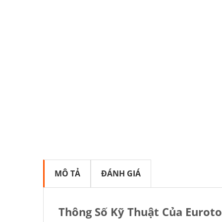
MÔ TẢ
ĐÁNH GIÁ
Thông Số Kỹ Thuật Của Euroto