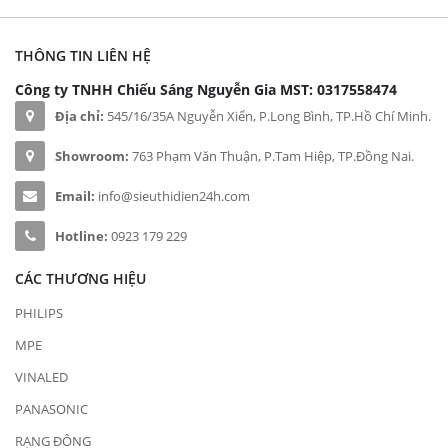
THÔNG TIN LIÊN HỆ
Công ty TNHH Chiếu Sáng Nguyễn Gia
MST: 0317558474
Địa chỉ:
545/16/35A Nguyễn Xiển, P.Long Bình, TP.Hồ Chí Minh.
Showroom:
763 Phạm Văn Thuận, P.Tam Hiệp, TP.Đồng Nai.
Email:
info@sieuthidien24h.com
Hotline:
0923 179 229
CÁC THƯƠNG HIỆU
PHILIPS
MPE
VINALED
PANASONIC
RẠNG ĐÔNG