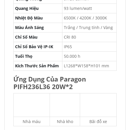
Quang Hiệu
93 lumen/watt
Nhiệt Độ Màu
6500K / 4200K / 3000K
Màu Ánh Sáng
Trắng / Trung tính / Vàng
Chỉ Số Màu
CRI 80
Chỉ Số Bảo Vệ IP-IK
IP65
Tuổi Thọ
50.000 h
Kích Thước Sản Phẩm
L1268*W158*H101 mm
Ứng Dụng Của Paragon
PIFH236L36 20W*2
Nhà máu
Nhà kho
Bãi đỗ xe