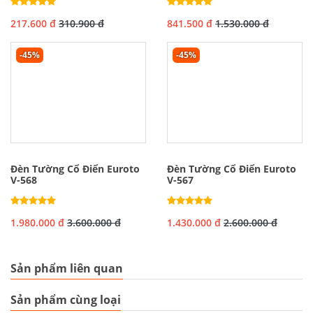
217.600 đ
310.900 đ
841.500 đ
1.530.000 đ
-45%
-45%
Đèn Tường Cổ Điển Euroto
Đèn Tường Cổ Điển Euroto
V-568
V-567
1.980.000 đ
3.600.000 đ
1.430.000 đ
2.600.000 đ
Sản phẩm liên quan
Sản phẩm cùng loại