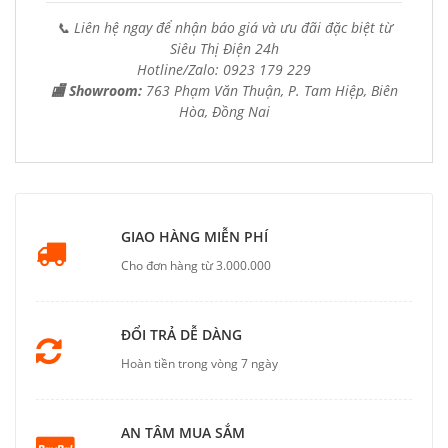
📞 Liên hệ ngay để nhận báo giá và ưu đãi đặc biệt từ
Siêu Thị Điện 24h
Hotline/Zalo: 0923 179 229
🏬 Showroom:
763 Phạm Văn Thuận, P. Tam Hiệp, Biên
Hòa, Đồng Nai
GIAO HÀNG MIỄN PHÍ
Cho đơn hàng từ 3.000.000
ĐỔI TRẢ DỄ DÀNG
Hoàn tiền trong vòng 7 ngày
AN TÂM MUA SẮM