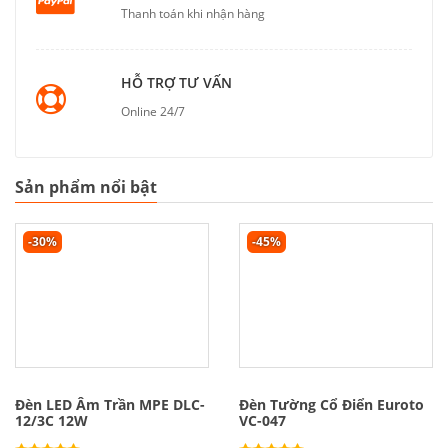
Thanh toán khi nhận hàng
HỖ TRỢ TƯ VẤN
Online 24/7
Sản phẩm nổi bật
-30%
-45%
Đèn LED Âm Trần MPE DLC-
Đèn Tường Cổ Điển Euroto
12/3C 12W
VC-047