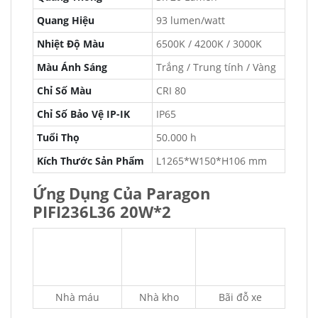
Quang Hiệu
93 lumen/watt
Nhiệt Độ Màu
6500K / 4200K / 3000K
Màu Ánh Sáng
Trắng / Trung tính / Vàng
Chỉ Số Màu
CRI 80
Chỉ Số Bảo Vệ IP-IK
IP65
Tuổi Thọ
50.000 h
Kích Thước Sản Phẩm
L1265*W150*H106 mm
Ứng Dụng Của Paragon
PIFI236L36 20W*2
Nhà máu
Nhà kho
Bãi đỗ xe