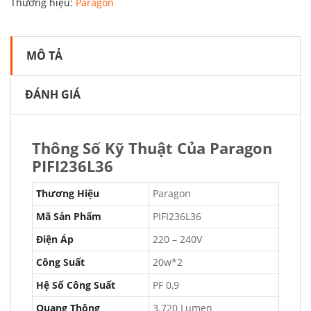
Thương hiệu:
Paragon
MÔ TẢ
ĐÁNH GIÁ
Thông Số Kỹ Thuật Của Paragon
PIFI236L36
Thương Hiệu
Paragon
Mã Sản Phẩm
PIFI236L36
Điện Áp
220 – 240V
Công Suất
20w*2
Hệ Số Công Suất
PF 0,9
Quang Thông
3.720 Lumen