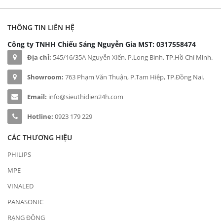
THÔNG TIN LIÊN HỆ
Công ty TNHH Chiếu Sáng Nguyễn Gia
MST: 0317558474
Địa chỉ:
545/16/35A Nguyễn Xiển, P.Long Bình, TP.Hồ Chí Minh.
Showroom:
763 Phạm Văn Thuận, P.Tam Hiệp, TP.Đồng Nai.
Email:
info@sieuthidien24h.com
Hotline:
0923 179 229
CÁC THƯƠNG HIỆU
PHILIPS
MPE
VINALED
PANASONIC
RẠNG ĐÔNG