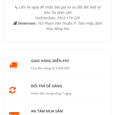
📞 Liên hệ ngay để nhận báo giá và ưu đãi đặc biệt từ
Siêu Thị Điện 24h
Hotline/Zalo: 0923 179 229
🏬 Showroom:
763 Phạm Văn Thuận, P. Tam Hiệp, Biên
Hòa, Đồng Nai
GIAO HÀNG MIỄN PHÍ
Cho đơn hàng từ 3.000.000
ĐỔI TRẢ DỄ DÀNG
Hoàn tiền trong vòng 7 ngày
AN TÂM MUA SẮM