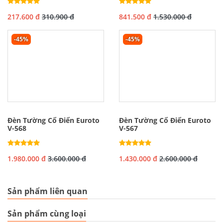
217.600 đ
310.900 đ
841.500 đ
1.530.000 đ
-45%
-45%
Đèn Tường Cổ Điển Euroto
Đèn Tường Cổ Điển Euroto
V-568
V-567
1.980.000 đ
3.600.000 đ
1.430.000 đ
2.600.000 đ
Sản phẩm liên quan
Sản phẩm cùng loại