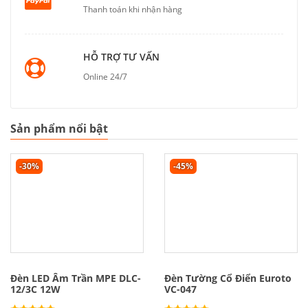
Thanh toán khi nhận hàng
HỖ TRỢ TƯ VẤN
Online 24/7
Sản phẩm nổi bật
-30%
-45%
Đèn LED Âm Trần MPE DLC-
Đèn Tường Cổ Điển Euroto
12/3C 12W
VC-047