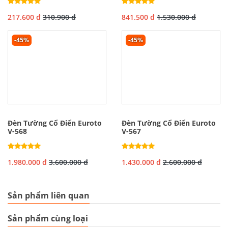
217.600 đ
310.900 đ
841.500 đ
1.530.000 đ
-45%
-45%
Đèn Tường Cổ Điển Euroto
Đèn Tường Cổ Điển Euroto
V-568
V-567
1.980.000 đ
3.600.000 đ
1.430.000 đ
2.600.000 đ
Sản phẩm liên quan
Sản phẩm cùng loại