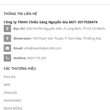
THÔNG TIN LIÊN HỆ
Công ty TNHH Chiếu Sáng Nguyễn Gia
MST: 0317558474
Địa chỉ:
545/16/35A Nguyễn Xiển, P.Long Bình, TP.Hồ Chí Minh.
Showroom:
763 Phạm Văn Thuận, P.Tam Hiệp, TP.Đồng Nai.
Email:
info@sieuthidien24h.com
Hotline:
0923 179 229
CÁC THƯƠNG HIỆU
PHILIPS
MPE
VINALED
PANASONIC
RẠNG ĐÔNG