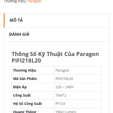
Thương hiệu:
Paragon
MÔ TẢ
ĐÁNH GIÁ
Thông Số Kỹ Thuật Của Paragon
PIFI218L20
Thương Hiệu
Paragon
Mã Sản Phẩm
PIFI218L20
Điện Áp
220 – 240V
Công Suất
10w*2
Hệ Số Công Suất
PF 0,9
Quang Thông
1860 Lumen