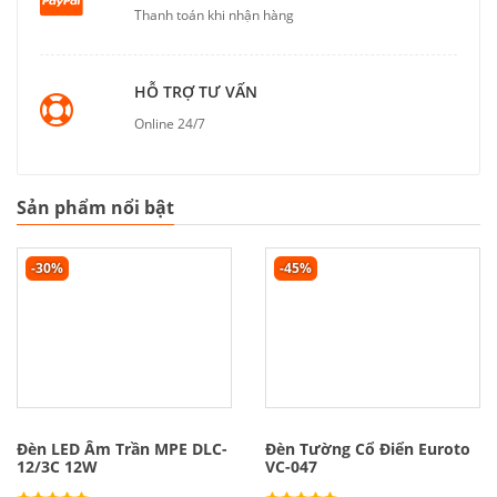
Thanh toán khi nhận hàng
HỖ TRỢ TƯ VẤN
Online 24/7
Sản phẩm nổi bật
-30%
-45%
Đèn LED Âm Trần MPE DLC-
Đèn Tường Cổ Điển Euroto
12/3C 12W
VC-047