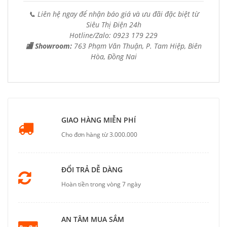
📞 Liên hệ ngay để nhận báo giá và ưu đãi đặc biệt từ
Siêu Thị Điện 24h
Hotline/Zalo: 0923 179 229
🏬 Showroom:
763 Phạm Văn Thuận, P. Tam Hiệp, Biên
Hòa, Đồng Nai
GIAO HÀNG MIỄN PHÍ
Cho đơn hàng từ 3.000.000
ĐỔI TRẢ DỄ DÀNG
Hoàn tiền trong vòng 7 ngày
AN TÂM MUA SẮM