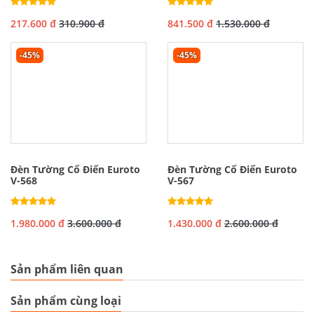
217.600 đ
310.900 đ
841.500 đ
1.530.000 đ
-45%
-45%
Đèn Tường Cổ Điển Euroto
Đèn Tường Cổ Điển Euroto
V-568
V-567
1.980.000 đ
3.600.000 đ
1.430.000 đ
2.600.000 đ
Sản phẩm liên quan
Sản phẩm cùng loại