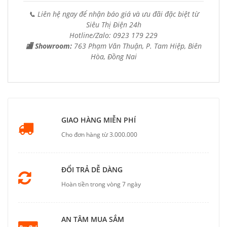
📞 Liên hệ ngay để nhận báo giá và ưu đãi đặc biệt từ
Siêu Thị Điện 24h
Hotline/Zalo: 0923 179 229
🏬 Showroom:
763 Phạm Văn Thuận, P. Tam Hiệp, Biên
Hòa, Đồng Nai
GIAO HÀNG MIỄN PHÍ
Cho đơn hàng từ 3.000.000
ĐỔI TRẢ DỄ DÀNG
Hoàn tiền trong vòng 7 ngày
AN TÂM MUA SẮM