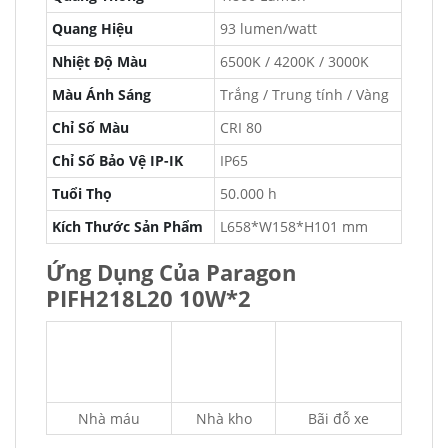
Quang Hiệu
93 lumen/watt
Nhiệt Độ Màu
6500K / 4200K / 3000K
Màu Ánh Sáng
Trắng / Trung tính / Vàng
Chỉ Số Màu
CRI 80
Chỉ Số Bảo Vệ IP-IK
IP65
Tuổi Thọ
50.000 h
Kích Thước Sản Phẩm
L658*W158*H101 mm
Ứng Dụng Của Paragon
PIFH218L20 10W*2
Nhà máu
Nhà kho
Bãi đỗ xe