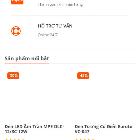
Thanh toán khi nhận hàng
HỖ TRỢ TƯ VẤN
Online 24/7
Sản phẩm nổi bật
-30%
-45%
Đèn LED Âm Trần MPE DLC-
Đèn Tường Cổ Điển Euroto
12/3C 12W
VC-047