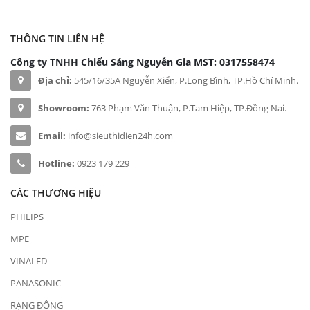
THÔNG TIN LIÊN HỆ
Công ty TNHH Chiếu Sáng Nguyễn Gia
MST: 0317558474
Địa chỉ:
545/16/35A Nguyễn Xiển, P.Long Bình, TP.Hồ Chí Minh.
Showroom:
763 Phạm Văn Thuận, P.Tam Hiệp, TP.Đồng Nai.
Email:
info@sieuthidien24h.com
Hotline:
0923 179 229
CÁC THƯƠNG HIỆU
PHILIPS
MPE
VINALED
PANASONIC
RẠNG ĐÔNG