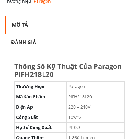
Thương hiệu:
Paragon
MÔ TẢ
ĐÁNH GIÁ
Thông Số Kỹ Thuật Của Paragon
PIFH218L20
Thương Hiệu
Paragon
Mã Sản Phẩm
PIFH218L20
Điện Áp
220 – 240V
Công Suất
10w*2
Hệ Số Công Suất
PF 0,9
Quang Thông
1.860 Lumen