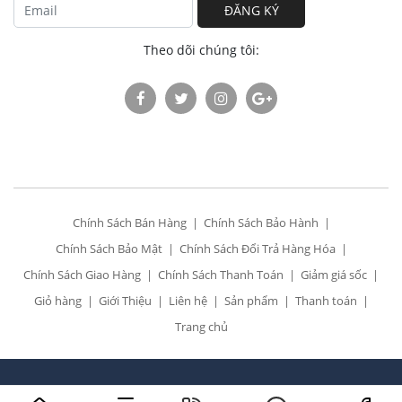
ĐĂNG KÝ
Theo dõi chúng tôi:
Chính Sách Bán Hàng
Chính Sách Bảo Hành
Chính Sách Bảo Mật
Chính Sách Đổi Trả Hàng Hóa
Chính Sách Giao Hàng
Chính Sách Thanh Toán
Giảm giá sốc
Giỏ hàng
Giới Thiệu
Liên hệ
Sản phẩm
Thanh toán
Trang chủ
All Rights Reserved. Designed by
Siêu thị điện 24h