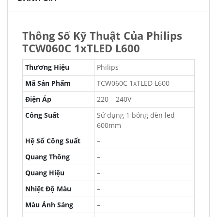
Thông Số Kỹ Thuật Của Philips
TCW060C 1xTLED L600
Thương Hiệu
Philips
Mã Sản Phẩm
TCW060C 1xTLED L600
Điện Áp
220 – 240V
Công Suất
Sử dụng 1 bóng đèn led
600mm
Hệ Số Công Suất
–
Quang Thông
–
Quang Hiệu
–
Nhiệt Độ Màu
–
Màu Ánh Sáng
–