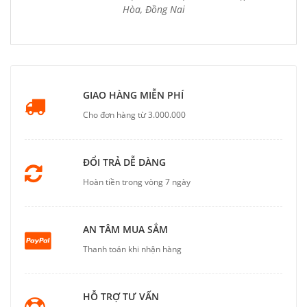
Hòa, Đồng Nai
GIAO HÀNG MIỄN PHÍ
Cho đơn hàng từ 3.000.000
ĐỔI TRẢ DỄ DÀNG
Hoàn tiền trong vòng 7 ngày
AN TÂM MUA SẮM
Thanh toán khi nhận hàng
HỖ TRỢ TƯ VẤN