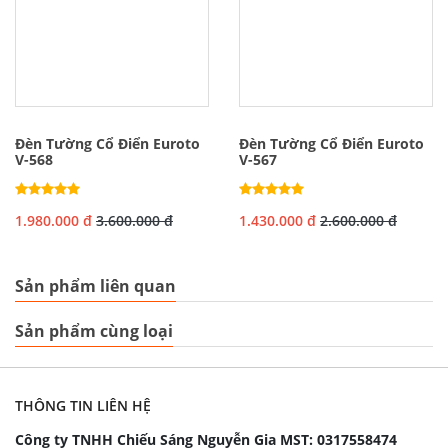
Đèn Tường Cổ Điển Euroto
Đèn Tường Cổ Điển Euroto
V-568
V-567
1.980.000 đ
3.600.000 đ
1.430.000 đ
2.600.000 đ
Sản phẩm liên quan
Sản phẩm cùng loại
THÔNG TIN LIÊN HỆ
Công ty TNHH Chiếu Sáng Nguyễn Gia
MST: 0317558474