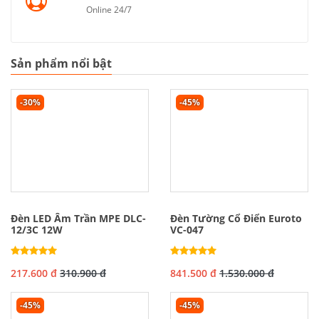
Online 24/7
Sản phẩm nổi bật
-30%
-45%
Đèn LED Âm Trần MPE DLC-
Đèn Tường Cổ Điển Euroto
12/3C 12W
VC-047
217.600 đ
310.900 đ
841.500 đ
1.530.000 đ
-45%
-45%