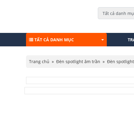
TẤT CẢ DANH MỤC
TR
Trang chủ
»
Đèn spotlight âm trần
»
Đèn spotlight