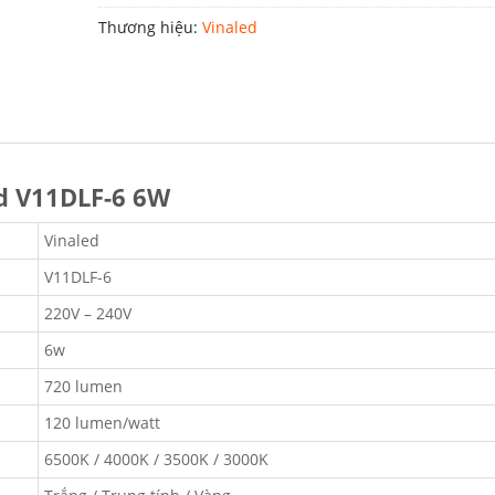
Thương hiệu:
Vinaled
ed V11DLF-6 6W
Vinaled
V11DLF-6
220V – 240V
6w
720 lumen
120 lumen/watt
6500K / 4000K / 3500K / 3000K