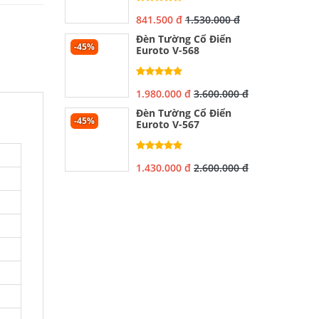
841.500 đ
1.530.000 đ
Đèn Tường Cổ Điển
-45%
Euroto V-568
1.980.000 đ
3.600.000 đ
Đèn Tường Cổ Điển
-45%
Euroto V-567
1.430.000 đ
2.600.000 đ