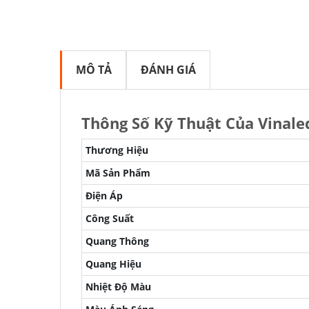
MÔ TẢ
ĐÁNH GIÁ
Thông Số Kỹ Thuật Của Vinal
Thương Hiệu
Mã Sản Phẩm
Điện Áp
Công Suất
Quang Thông
Quang Hiệu
Nhiệt Độ Màu