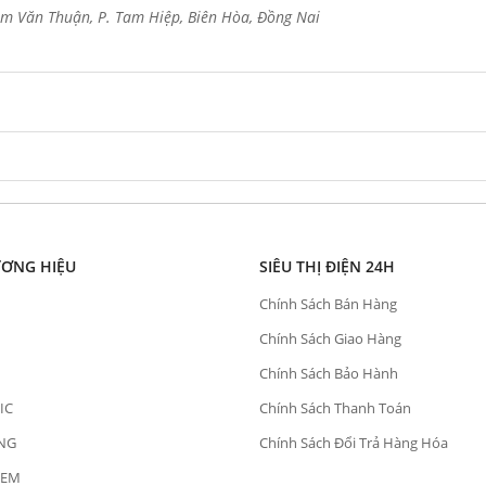
m Văn Thuận, P. Tam Hiệp, Biên Hòa, Đồng Nai
ƯƠNG HIỆU
SIÊU THỊ ĐIỆN 24H
Chính Sách Bán Hàng
Chính Sách Giao Hàng
Chính Sách Bảo Hành
IC
Chính Sách Thanh Toán
NG
Chính Sách Đổi Trả Hàng Hóa
OEM