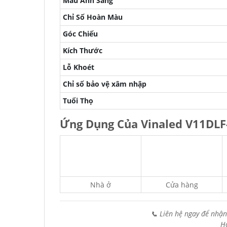
Màu Ánh Sáng
Chỉ Số Hoàn Màu
Góc Chiếu
Kích Thước
Lỗ Khoét
Chỉ số bảo vệ xâm nhập
Tuổi Thọ
Ứng Dụng Của Vinaled V11DLF
Nhà ở
Cửa hàng
📞 Liên hệ ngay để nhận
H