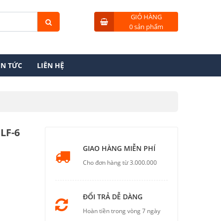
GIỎ HÀNG
0 sản phẩm
IN TỨC
LIÊN HỆ
LF-6
GIAO HÀNG MIỄN PHÍ
Cho đơn hàng từ 3.000.000
ĐỔI TRẢ DỄ DÀNG
Hoàn tiền trong vòng 7 ngày