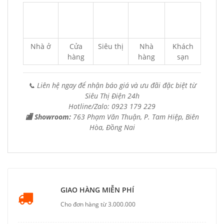
Nhà ở
Cửa
Siêu thị
Nhà
Khách
hàng
hàng
sạn
📞 Liên hệ ngay để nhận báo giá và ưu đãi đặc biệt từ
Siêu Thị Điện 24h
Hotline/Zalo: 0923 179 229
🏬 Showroom:
763 Phạm Văn Thuận, P. Tam Hiệp, Biên
Hòa, Đồng Nai
GIAO HÀNG MIỄN PHÍ
Cho đơn hàng từ 3.000.000