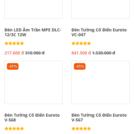
Đèn LED Âm Trần MPE DLC-
Đèn Tường Cổ Điển Euroto
12/3C 12W
VC-047
217.600 đ
310.900 đ
841.500 đ
1.530.000 đ
-45%
-45%
Đèn Tường Cổ Điển Euroto
Đèn Tường Cổ Điển Euroto
V-568
V-567