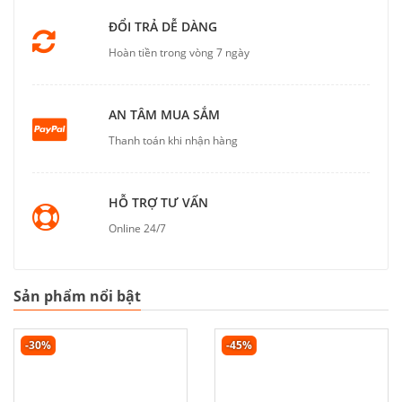
ĐỔI TRẢ DỄ DÀNG
Hoàn tiền trong vòng 7 ngày
AN TÂM MUA SẮM
Thanh toán khi nhận hàng
HỖ TRỢ TƯ VẤN
Online 24/7
Sản phẩm nổi bật
-30%
-45%