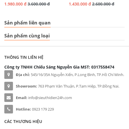
1.980.000 đ
3.600.000 đ
1.430.000 đ
2.600.000 đ
Sản phẩm liên quan
Sản phẩm cùng loại
THÔNG TIN LIÊN HỆ
Công ty TNHH Chiếu Sáng Nguyễn Gia
MST: 0317558474
Địa chỉ:
545/16/35A Nguyễn Xiển, P.Long Bình, TP.Hồ Chí Minh.
Showroom:
763 Phạm Văn Thuận, P.Tam Hiệp, TP.Đồng Nai.
Email:
info@sieuthidien24h.com
Hotline:
0923 179 229
CÁC THƯƠNG HIỆU