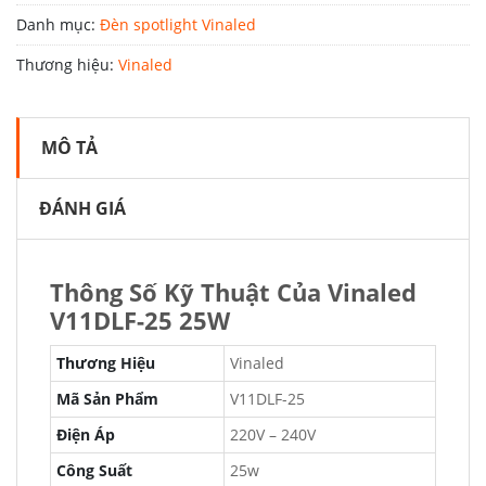
Danh mục:
Đèn spotlight Vinaled
Thương hiệu:
Vinaled
MÔ TẢ
ĐÁNH GIÁ
Thông Số Kỹ Thuật Của Vinaled
V11DLF-25 25W
Thương Hiệu
Vinaled
Mã Sản Phẩm
V11DLF-25
Điện Áp
220V – 240V
Công Suất
25w