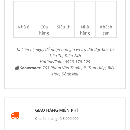
Nhà ở
Cửa
Siêu thị
Nhà
Khách
hàng
hàng
sạn
📞 Liên hệ ngay để nhận báo giá và ưu đãi đặc biệt từ
Siêu Thị Điện 24h
Hotline/Zalo: 0923 179 229
🏬 Showroom:
763 Phạm Văn Thuận, P. Tam Hiệp, Biên
Hòa, Đồng Nai
GIAO HÀNG MIỄN PHÍ
Cho đơn hàng từ 3.000.000