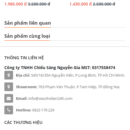
1.980.000 đ
3.600.000 đ
1.430.000 đ
2.600.000 đ
Sản phẩm liên quan
Sản phẩm cùng loại
THÔNG TIN LIÊN HỆ
Công ty TNHH Chiếu Sáng Nguyễn Gia
MST: 0317558474
Địa chỉ:
545/16/35A Nguyễn Xiển, P.Long Bình, TP.Hồ Chí Minh.
Showroom:
763 Phạm Văn Thuận, P.Tam Hiệp, TP.Đồng Nai.
Email:
info@sieuthidien24h.com
Hotline:
0923 179 229
CÁC THƯƠNG HIỆU