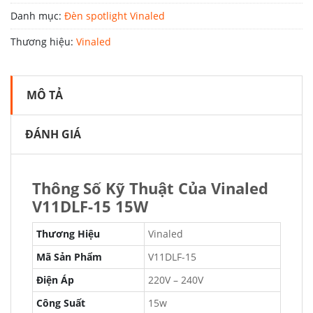
Danh mục:
Đèn spotlight Vinaled
Thương hiệu:
Vinaled
MÔ TẢ
ĐÁNH GIÁ
Thông Số Kỹ Thuật Của Vinaled
V11DLF-15 15W
Thương Hiệu
Vinaled
Mã Sản Phẩm
V11DLF-15
Điện Áp
220V – 240V
Công Suất
15w