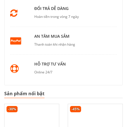
ĐỔI TRẢ DỄ DÀNG
Hoàn tiền trong vòng 7 ngày
AN TÂM MUA SẮM
Thanh toán khi nhận hàng
HỖ TRỢ TƯ VẤN
Online 24/7
Sản phẩm nổi bật
-30%
-45%