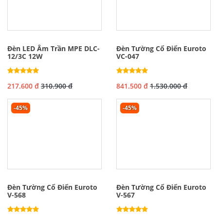
Đèn LED Âm Trần MPE DLC-
Đèn Tường Cổ Điển Euroto
12/3C 12W
VC-047
217.600 đ
310.900 đ
841.500 đ
1.530.000 đ
-45%
-45%
Đèn Tường Cổ Điển Euroto
Đèn Tường Cổ Điển Euroto
V-568
V-567