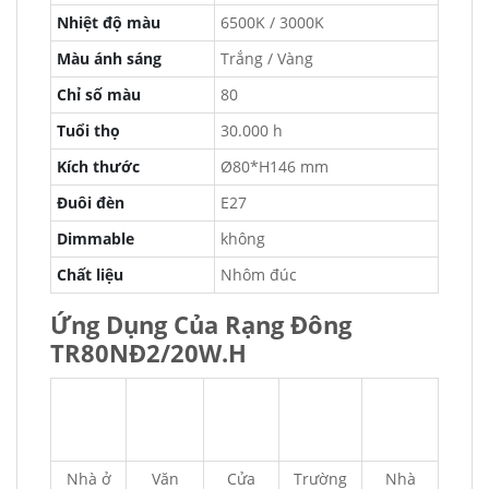
Nhiệt độ màu
6500K / 3000K
Màu ánh sáng
Trắng / Vàng
Chỉ số màu
80
Tuổi thọ
30.000 h
Kích thước
Ø80*H146 mm
Đuôi đèn
E27
Dimmable
không
Chất liệu
Nhôm đúc
Ứng Dụng Của Rạng Đông
TR80NĐ2/20W.H
Nhà ở
Văn
Cửa
Trường
Nhà