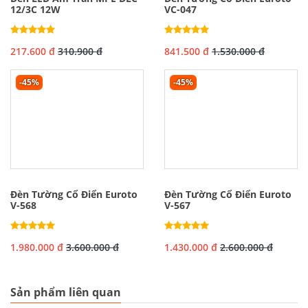
12/3C 12W
VC-047
217.600 đ
310.900 đ
841.500 đ
1.530.000 đ
-45%
-45%
Đèn Tường Cổ Điển Euroto
Đèn Tường Cổ Điển Euroto
V-568
V-567
1.980.000 đ
3.600.000 đ
1.430.000 đ
2.600.000 đ
Sản phẩm liên quan