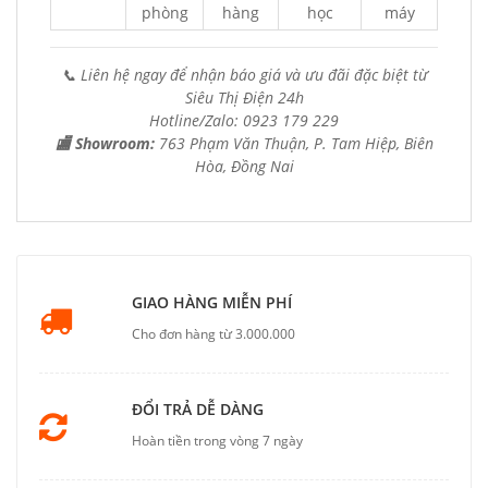
phòng
hàng
học
máy
📞 Liên hệ ngay để nhận báo giá và ưu đãi đặc biệt từ
Siêu Thị Điện 24h
Hotline/Zalo: 0923 179 229
🏬 Showroom:
763 Phạm Văn Thuận, P. Tam Hiệp, Biên
Hòa, Đồng Nai
GIAO HÀNG MIỄN PHÍ
Cho đơn hàng từ 3.000.000
ĐỔI TRẢ DỄ DÀNG
Hoàn tiền trong vòng 7 ngày