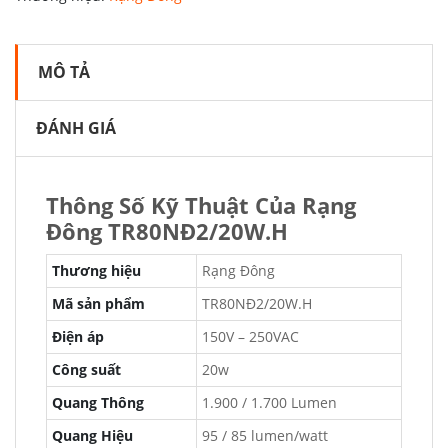
MÔ TẢ
ĐÁNH GIÁ
Thông Số Kỹ Thuật Của Rạng
Đông TR80NĐ2/20W.H
Thương hiệu
Rạng Đông
Mã sản phẩm
TR80NĐ2/20W.H
Điện áp
150V – 250VAC
Công suất
20w
Quang Thông
1.900 / 1.700 Lumen
Quang Hiệu
95 / 85 lumen/watt