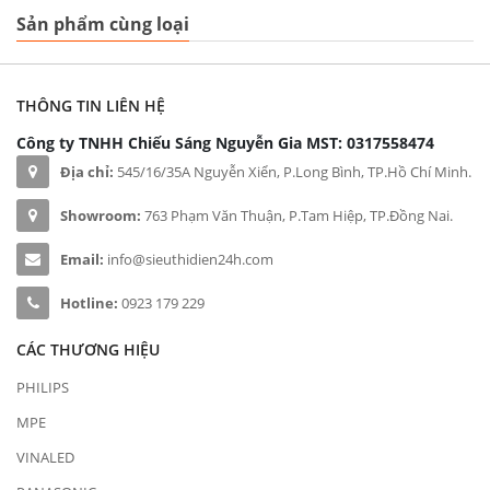
Sản phẩm cùng loại
THÔNG TIN LIÊN HỆ
Công ty TNHH Chiếu Sáng Nguyễn Gia
MST: 0317558474
Địa chỉ:
545/16/35A Nguyễn Xiển, P.Long Bình, TP.Hồ Chí Minh.
Showroom:
763 Phạm Văn Thuận, P.Tam Hiệp, TP.Đồng Nai.
Email:
info@sieuthidien24h.com
Hotline:
0923 179 229
CÁC THƯƠNG HIỆU
PHILIPS
MPE
VINALED