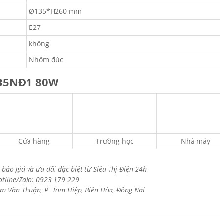
Ø135*H260 mm
E27
không
Nhôm đúc
135NĐ1 80W
Cửa hàng
Trường học
Nhà máy
 báo giá và ưu đãi đặc biệt từ Siêu Thị Điện 24h
otline/Zalo: 0923 179 229
m Văn Thuận, P. Tam Hiệp, Biên Hòa, Đồng Nai