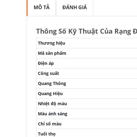
MÔ TẢ
ĐÁNH GIÁ
Thông Số Kỹ Thuật Của Rạng
Thương hiệu
Mã sản phẩm
Điện áp
Công suất
Quang Thông
Quang Hiệu
Nhiệt độ màu
Màu ánh sáng
Chỉ số màu
Tuổi thọ