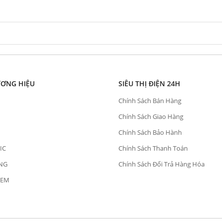
ƯƠNG HIỆU
SIÊU THỊ ĐIỆN 24H
Chính Sách Bán Hàng
Chính Sách Giao Hàng
Chính Sách Bảo Hành
IC
Chính Sách Thanh Toán
NG
Chính Sách Đổi Trả Hàng Hóa
OEM