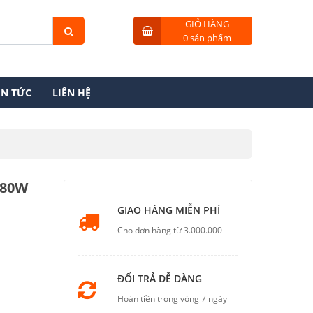
GIỎ HÀNG
0 sản phẩm
IN TỨC
LIÊN HỆ
/80W
GIAO HÀNG MIỄN PHÍ
Cho đơn hàng từ 3.000.000
ĐỔI TRẢ DỄ DÀNG
Hoàn tiền trong vòng 7 ngày