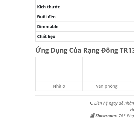
Kích thước
Đuôi đèn
Dimmable
Chất liệu
Ứng Dụng Của Rạng Đông TR
Nhà ở
Văn phòng
📞 Liên hệ ngay để nhận
H
🏬 Showroom:
763 Phạ