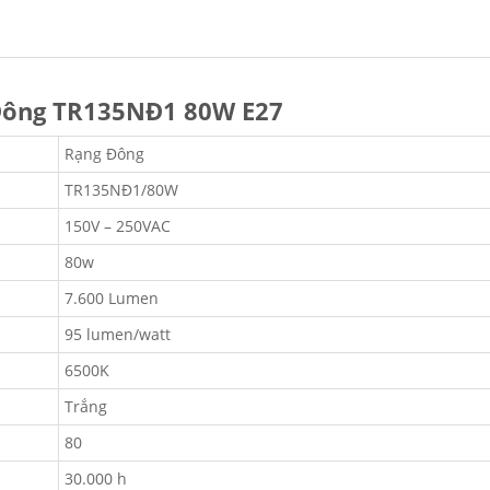
 Đông TR135NĐ1 80W E27
Rạng Đông
TR135NĐ1/80W
150V – 250VAC
80w
7.600 Lumen
95 lumen/watt
6500K
Trắng
80
30.000 h