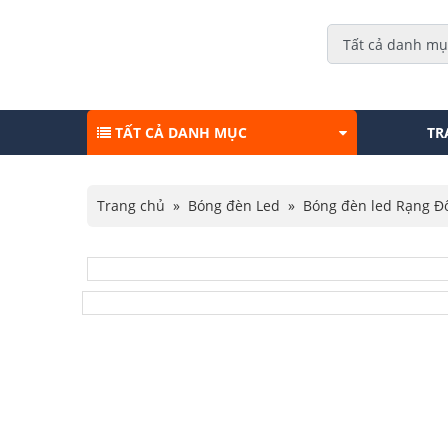
TẤT CẢ DANH MỤC
TR
Trang chủ
»
Bóng đèn Led
»
Bóng đèn led Rạng Đ