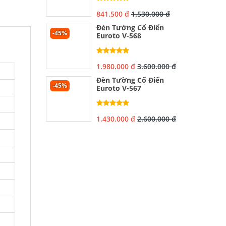
841.500 đ
1.530.000 đ
Đèn Tường Cổ Điển
-45%
Euroto V-568
1.980.000 đ
3.600.000 đ
Đèn Tường Cổ Điển
-45%
Euroto V-567
1.430.000 đ
2.600.000 đ