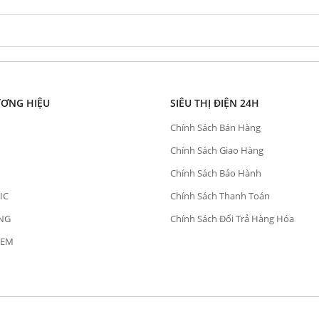
ƯƠNG HIỆU
SIÊU THỊ ĐIỆN 24H
Chính Sách Bán Hàng
Chính Sách Giao Hàng
Chính Sách Bảo Hành
IC
Chính Sách Thanh Toán
NG
Chính Sách Đổi Trả Hàng Hóa
OEM