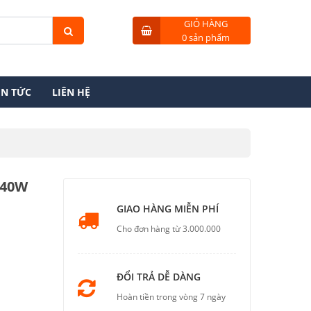
GIỎ HÀNG
0 sản phẩm
IN TỨC
LIÊN HỆ
/40W
GIAO HÀNG MIỄN PHÍ
Cho đơn hàng từ 3.000.000
ĐỔI TRẢ DỄ DÀNG
Hoàn tiền trong vòng 7 ngày