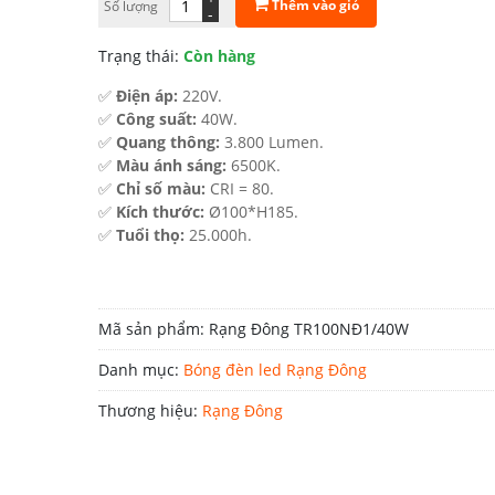
Thêm vào giỏ
Số lượng
-
175.000 ₫.
Trạng thái:
Còn hàng
✅
Điện áp:
220V.
✅
Công suất:
40W.
✅
Quang thông:
3.800 Lumen.
✅
Màu ánh sáng:
6500K.
✅
Chỉ số màu:
CRI = 80.
✅
Kích thước:
Ø100*H185.
✅
Tuổi thọ:
25.000h.
Mã sản phẩm:
Rạng Đông TR100NĐ1/40W
Danh mục:
Bóng đèn led Rạng Đông
Thương hiệu:
Rạng Đông