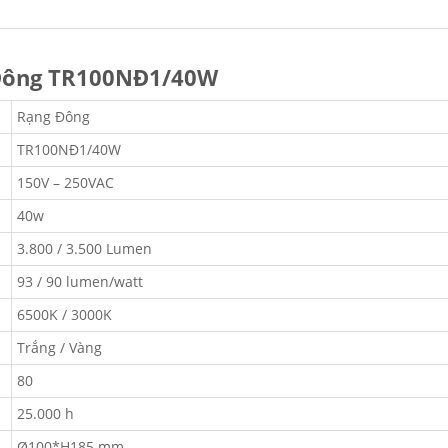
 Đông TR100NĐ1/40W
Rạng Đông
TR100NĐ1/40W
150V – 250VAC
40w
3.800 / 3.500 Lumen
93 / 90 lumen/watt
6500K / 3000K
Trắng / Vàng
80
25.000 h
Ø100*H185 mm