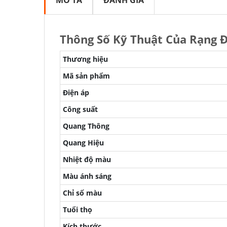
MÔ TẢ
ĐÁNH GIÁ
Thông Số Kỹ Thuật Của Rạng
Thương hiệu
Mã sản phẩm
Điện áp
Công suất
Quang Thông
Quang Hiệu
Nhiệt độ màu
Màu ánh sáng
Chỉ số màu
Tuổi thọ
Kích thước