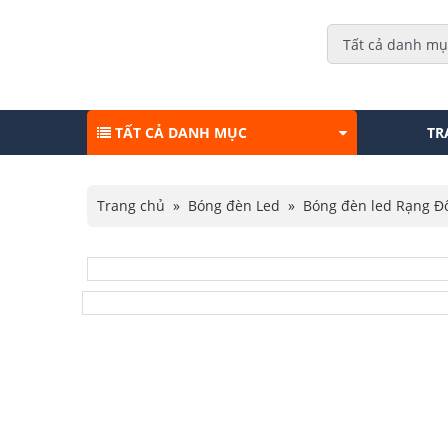
TẤT CẢ DANH MỤC
TR
Trang chủ
»
Bóng đèn Led
»
Bóng đèn led Rạng Đ