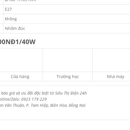
E27
không
Nhôm đúc
100NĐ1/40W
Cửa hàng
Trường học
Nhà máy
 báo giá và ưu đãi đặc biệt từ Siêu Thị Điện 24h
otline/Zalo: 0923 179 229
m Văn Thuận, P. Tam Hiệp, Biên Hòa, Đồng Nai