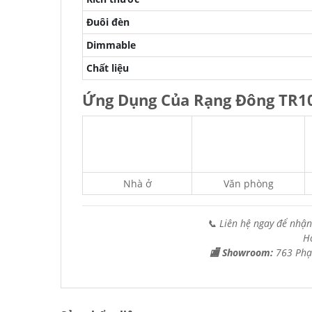
Đuôi đèn
Dimmable
Chất liệu
Ứng Dụng Của Rạng Đông TR
Nhà ở
Văn phòng
📞 Liên hệ ngay để nhận
H
🏬 Showroom:
763 Phạ