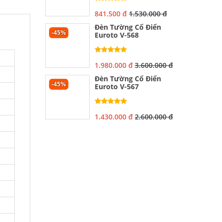
841.500 đ
1.530.000 đ
Đèn Tường Cổ Điển
-45%
Euroto V-568
1.980.000 đ
3.600.000 đ
Đèn Tường Cổ Điển
-45%
Euroto V-567
1.430.000 đ
2.600.000 đ