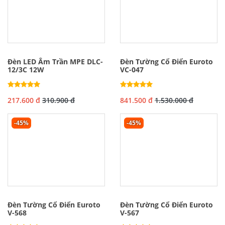
Đèn LED Âm Trần MPE DLC-
Đèn Tường Cổ Điển Euroto
12/3C 12W
VC-047
217.600 đ
310.900 đ
841.500 đ
1.530.000 đ
-45%
-45%
Đèn Tường Cổ Điển Euroto
Đèn Tường Cổ Điển Euroto
V-568
V-567