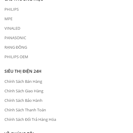
PHILIPS
MPE
VINALED
PANASONIC
RẠNG ĐÔNG
PHILIPS OEM
SIÊU THỊ ĐIỆN 24H
Chính Sách Bán Hàng
Chính Sách Giao Hàng
Chính Sách Bảo Hành
Chính Sách Thanh Toán
Chính Sách Đổi Trả Hàng Hóa