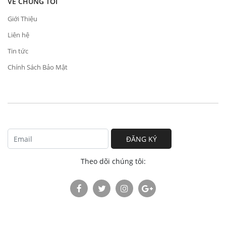
VỀ CHÚNG TÔI
Giới Thiệu
Liên hệ
Tin tức
Chính Sách Bảo Mật
ĐĂNG KÝ
Theo dõi chúng tôi: