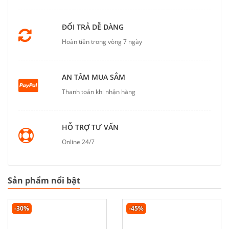
ĐỔI TRẢ DỄ DÀNG
Hoàn tiền trong vòng 7 ngày
AN TÂM MUA SẮM
Thanh toán khi nhận hàng
HỖ TRỢ TƯ VẤN
Online 24/7
Sản phẩm nổi bật
-30%
-45%