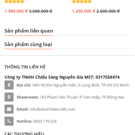
1.980.000 đ
3.600.000 đ
1.430.000 đ
2.600.000 đ
Sản phẩm liên quan
Sản phẩm cùng loại
THÔNG TIN LIÊN HỆ
Công ty TNHH Chiếu Sáng Nguyễn Gia
MST: 0317558474
Địa chỉ:
545/16/35A Nguyễn Xiển, P.Long Bình, TP.Hồ Chí Minh.
Showroom:
763 Phạm Văn Thuận, P.Tam Hiệp, TP.Đồng Nai.
Email:
info@sieuthidien24h.com
Hotline:
0923 179 229
CÁC THƯƠNG HIỆU