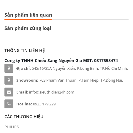
Sản phẩm liên quan
Sản phẩm cùng loại
THÔNG TIN LIÊN HỆ
Công ty TNHH Chiếu Sáng Nguyễn Gia
MST: 0317558474
Địa chỉ:
545/16/35A Nguyễn Xiển, P.Long Bình, TP.Hồ Chí Minh.
Showroom:
763 Phạm Văn Thuận, P.Tam Hiệp, TP.Đồng Nai.
Email:
info@sieuthidien24h.com
Hotline:
0923 179 229
CÁC THƯƠNG HIỆU
PHILIPS