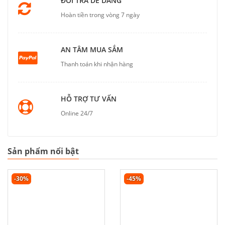
ĐỔI TRẢ DỄ DÀNG
Hoàn tiền trong vòng 7 ngày
AN TÂM MUA SẮM
Thanh toán khi nhận hàng
HỖ TRỢ TƯ VẤN
Online 24/7
Sản phẩm nổi bật
-30%
-45%