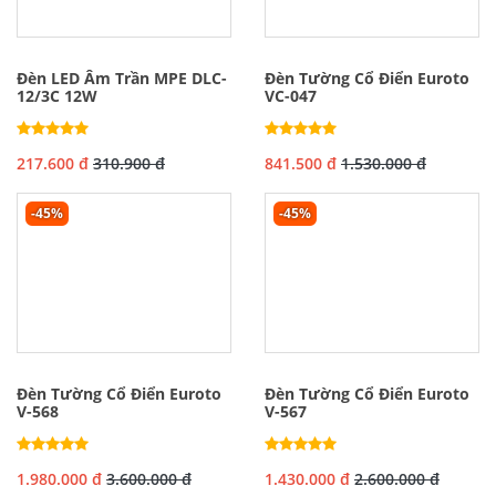
Đèn LED Âm Trần MPE DLC-
Đèn Tường Cổ Điển Euroto
12/3C 12W
VC-047
217.600 đ
310.900 đ
841.500 đ
1.530.000 đ
-45%
-45%
Đèn Tường Cổ Điển Euroto
Đèn Tường Cổ Điển Euroto
V-568
V-567
1.980.000 đ
3.600.000 đ
1.430.000 đ
2.600.000 đ