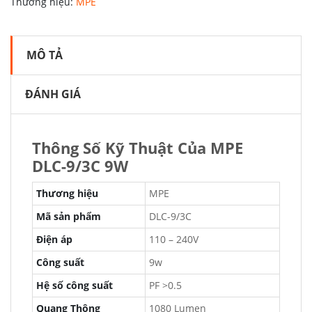
Thương hiệu:
MPE
MÔ TẢ
ĐÁNH GIÁ
Thông Số Kỹ Thuật Của MPE
DLC-9/3C 9W
Thương hiệu
MPE
Mã sản phẩm
DLC-9/3C
Điện áp
110 – 240V
Công suất
9w
Hệ số công suất
PF >0.5
Quang Thông
1080 Lumen