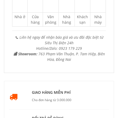
Nhà ở
Cửa
Văn
Nhà
Khách
Nhà
hàng
phòng
hàng
sạn
máy
📞 Liên hệ ngay để nhận báo giá và ưu đãi đặc biệt từ
Siêu Thị Điện 24h
Hotline/Zalo: 0923 179 229
🏬 Showroom:
763 Phạm Văn Thuận, P. Tam Hiệp, Biên
Hòa, Đồng Nai
GIAO HÀNG MIỄN PHÍ
Cho đơn hàng từ 3.000.000