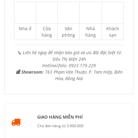
Nhà ở
Cửa
Văn
Nhà
Khách
hàng
phòng
hàng
sạn
📞 Liên hệ ngay để nhận báo giá và ưu đãi đặc biệt từ
Siêu Thị Điện 24h
Hotline/Zalo: 0923 179 229
🏬 Showroom:
763 Phạm Văn Thuận, P. Tam Hiệp, Biên
Hòa, Đồng Nai
GIAO HÀNG MIỄN PHÍ
Cho đơn hàng từ 3.000.000