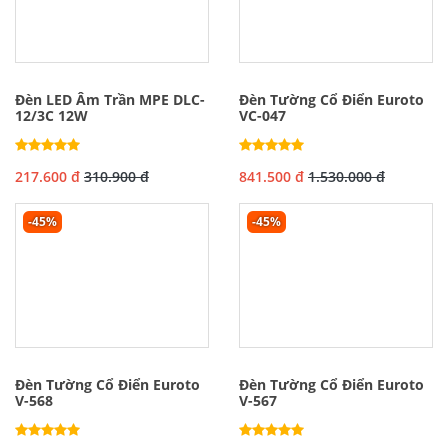
Đèn LED Âm Trần MPE DLC-
Đèn Tường Cổ Điển Euroto
12/3C 12W
VC-047
217.600 đ
310.900 đ
841.500 đ
1.530.000 đ
-45%
-45%
Đèn Tường Cổ Điển Euroto
Đèn Tường Cổ Điển Euroto
V-568
V-567