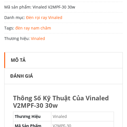
Mã sản phẩm:
Vinaled V2MPF-30 30w
Danh mục:
Đèn rọi ray Vinaled
Tags:
đèn ray nam châm
Thương hiệu:
Vinaled
MÔ TẢ
ĐÁNH GIÁ
Thông Số Kỹ Thuật Của Vinaled
V2MPF-30 30w
Thương Hiệu
Vinaled
Mã Sản Phẩm
V2MPF-30