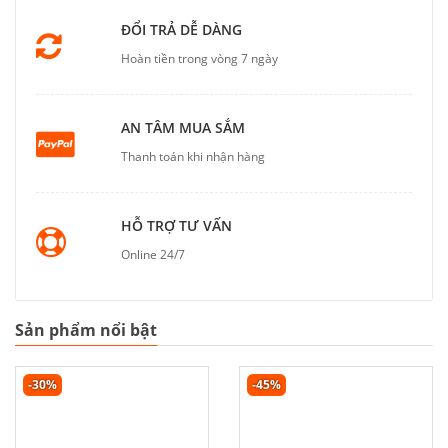
ĐỔI TRẢ DỄ DÀNG
Hoàn tiền trong vòng 7 ngày
AN TÂM MUA SẮM
Thanh toán khi nhận hàng
HỖ TRỢ TƯ VẤN
Online 24/7
Sản phẩm nổi bật
-30%
-45%