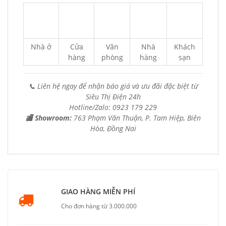
Nhà ở
Cửa
Văn
Nhà
Khách
hàng
phòng
hàng
sạn
📞 Liên hệ ngay để nhận báo giá và ưu đãi đặc biệt từ
Siêu Thị Điện 24h
Hotline/Zalo: 0923 179 229
🏬 Showroom:
763 Phạm Văn Thuận, P. Tam Hiệp, Biên
Hòa, Đồng Nai
GIAO HÀNG MIỄN PHÍ
Cho đơn hàng từ 3.000.000