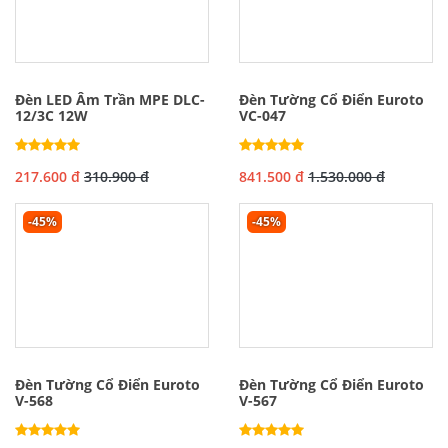
Đèn LED Âm Trần MPE DLC-
Đèn Tường Cổ Điển Euroto
12/3C 12W
VC-047
217.600 đ
310.900 đ
841.500 đ
1.530.000 đ
-45%
-45%
Đèn Tường Cổ Điển Euroto
Đèn Tường Cổ Điển Euroto
V-568
V-567