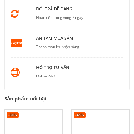
ĐỔI TRẢ DỄ DÀNG
Hoàn tiền trong vòng 7 ngày
AN TÂM MUA SẮM
Thanh toán khi nhận hàng
HỖ TRỢ TƯ VẤN
Online 24/7
Sản phẩm nổi bật
-30%
-45%