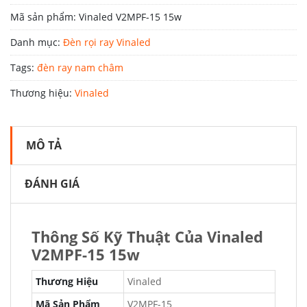
Mã sản phẩm:
Vinaled V2MPF-15 15w
Danh mục:
Đèn rọi ray Vinaled
Tags:
đèn ray nam châm
Thương hiệu:
Vinaled
MÔ TẢ
ĐÁNH GIÁ
Thông Số Kỹ Thuật Của Vinaled
V2MPF-15 15w
Thương Hiệu
Vinaled
Mã Sản Phẩm
V2MPF-15