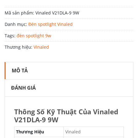
Mã sản phẩm:
Vinaled V21DLA-9 9W
Danh mục:
Đèn spotlight Vinaled
Tags:
đèn spotlight 9w
Thương hiệu:
Vinaled
MÔ TẢ
ĐÁNH GIÁ
Thông Số Kỹ Thuật Của Vinaled
V21DLA-9 9W
Thương Hiệu
Vinaled