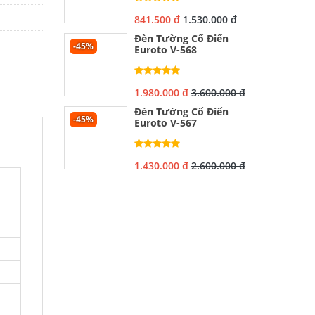
841.500 đ
1.530.000 đ
Đèn Tường Cổ Điển
-45%
Euroto V-568
1.980.000 đ
3.600.000 đ
Đèn Tường Cổ Điển
-45%
Euroto V-567
1.430.000 đ
2.600.000 đ