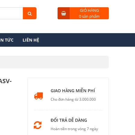
GIỎ HÀNG
0 sản phẩm
IN TỨC
LIÊN HỆ
ASV-
GIAO HÀNG MIỄN PHÍ
Cho đơn hàng từ 3.000.000
ĐỔI TRẢ DỄ DÀNG
Hoàn tiền trong vòng 7 ngày