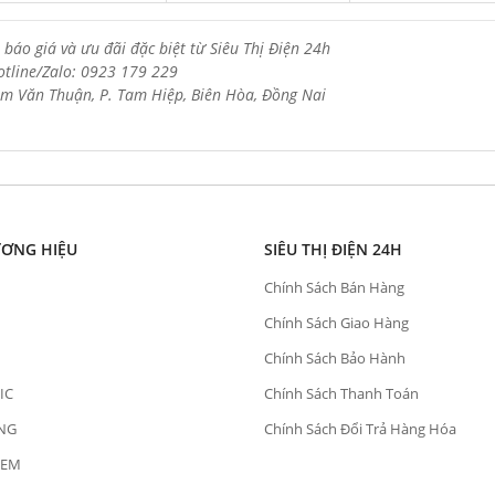
 báo giá và ưu đãi đặc biệt từ Siêu Thị Điện 24h
otline/Zalo: 0923 179 229
m Văn Thuận, P. Tam Hiệp, Biên Hòa, Đồng Nai
ƯƠNG HIỆU
SIÊU THỊ ĐIỆN 24H
Chính Sách Bán Hàng
Chính Sách Giao Hàng
Chính Sách Bảo Hành
IC
Chính Sách Thanh Toán
NG
Chính Sách Đổi Trả Hàng Hóa
OEM