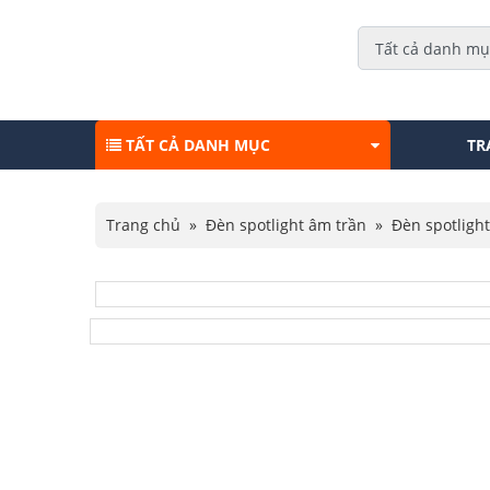
TẤT CẢ DANH MỤC
TR
Trang chủ
»
Đèn spotlight âm trần
»
Đèn spotlight