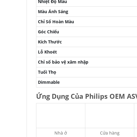
Nhiệt Độ Màu
Màu Ánh Sáng
Chỉ Số Hoàn Màu
Góc Chiếu
Kích Thước
Lỗ Khoét
Chỉ số bảo vệ xâm nhập
Tuổi Thọ
Dimmable
Ứng Dụng Của Philips OEM A
Nhà ở
Cửa hàng