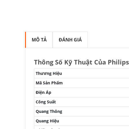
MÔ TẢ
ĐÁNH GIÁ
Thông Số Kỹ Thuật Của Phili
Thương Hiệu
Mã Sản Phẩm
Điện Áp
Công Suất
Quang Thông
Quang Hiệu