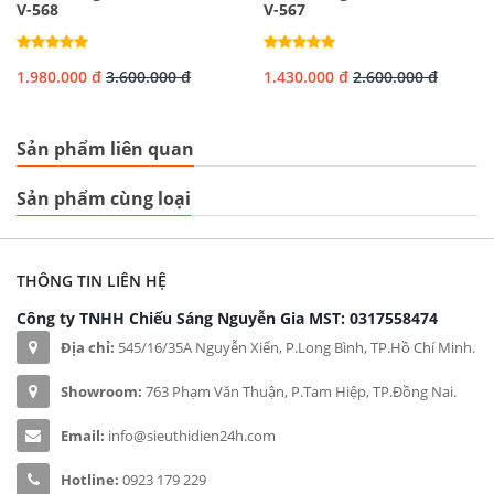
V-568
V-567
1.980.000 đ
3.600.000 đ
1.430.000 đ
2.600.000 đ
Sản phẩm liên quan
Sản phẩm cùng loại
THÔNG TIN LIÊN HỆ
Công ty TNHH Chiếu Sáng Nguyễn Gia
MST: 0317558474
Địa chỉ:
545/16/35A Nguyễn Xiển, P.Long Bình, TP.Hồ Chí Minh.
Showroom:
763 Phạm Văn Thuận, P.Tam Hiệp, TP.Đồng Nai.
Email:
info@sieuthidien24h.com
Hotline:
0923 179 229