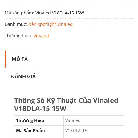
Mã sản phẩm:
Vinaled V18DLA-15 15W
Danh mục:
Đèn spotlight Vinaled
Thương hiệu:
Vinaled
MÔ TẢ
ĐÁNH GIÁ
Thông Số Kỹ Thuật Của Vinaled
V18DLA-15 15W
Thương Hiệu
Vinaled
Mã Sản Phẩm
V18DLA-15