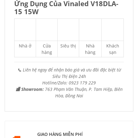
Ứng Dụng Của Vinaled V18DLA-
15 15W
Nhà ở
Cửa
Siêu thị
Nhà
Khách
hàng
hàng
sạn
📞 Liên hệ ngay để nhận báo giá và ưu đãi đặc biệt từ
Siêu Thị Điện 24h
Hotline/Zalo: 0923 179 229
🏬 Showroom:
763 Phạm Văn Thuận, P. Tam Hiệp, Biên
Hòa, Đồng Nai
GIAO HÀNG MIỄN PHÍ