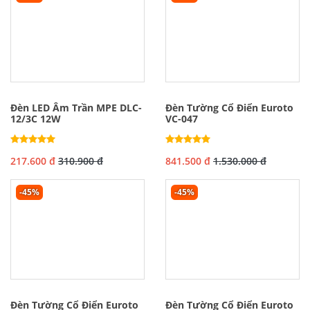
Đèn LED Âm Trần MPE DLC-
Đèn Tường Cổ Điển Euroto
12/3C 12W
VC-047
217.600 đ
310.900 đ
841.500 đ
1.530.000 đ
-45%
-45%
Đèn Tường Cổ Điển Euroto
Đèn Tường Cổ Điển Euroto