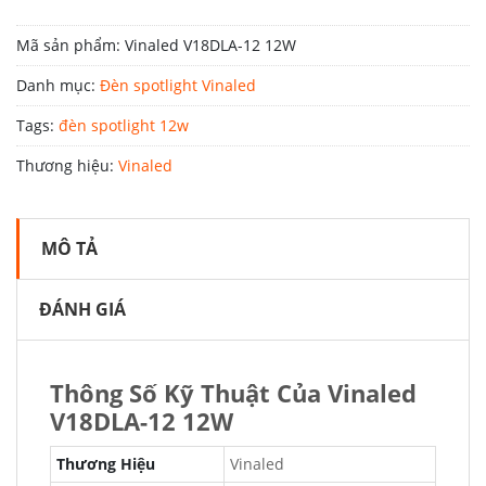
Mã sản phẩm:
Vinaled V18DLA-12 12W
Danh mục:
Đèn spotlight Vinaled
Tags:
đèn spotlight 12w
Thương hiệu:
Vinaled
MÔ TẢ
ĐÁNH GIÁ
Thông Số Kỹ Thuật Của Vinaled
V18DLA-12 12W
Thương Hiệu
Vinaled