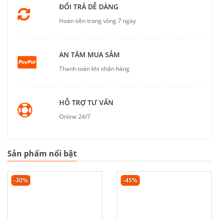
ĐỔI TRẢ DỄ DÀNG
Hoàn tiền trong vòng 7 ngày
AN TÂM MUA SẮM
Thanh toán khi nhận hàng
HỖ TRỢ TƯ VẤN
Online 24/7
Sản phẩm nổi bật
-30%
-45%