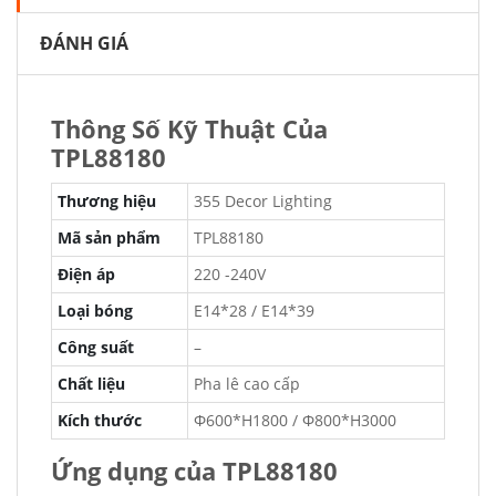
ĐÁNH GIÁ
Thông Số Kỹ Thuật Của
TPL88180
Thương hiệu
355 Decor Lighting
Mã sản phẩm
TPL88180
Điện áp
220 -240V
Loại bóng
E14*28 / E14*39
Công suất
–
Chất liệu
Pha lê cao cấp
Kích thước
Φ600*H1800 / Φ800*H3000
Ứng dụng của TPL88180