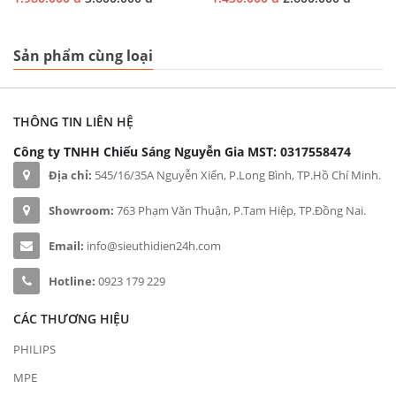
Sản phẩm cùng loại
THÔNG TIN LIÊN HỆ
Công ty TNHH Chiếu Sáng Nguyễn Gia
MST: 0317558474
Địa chỉ:
545/16/35A Nguyễn Xiển, P.Long Bình, TP.Hồ Chí Minh.
Showroom:
763 Phạm Văn Thuận, P.Tam Hiệp, TP.Đồng Nai.
Email:
info@sieuthidien24h.com
Hotline:
0923 179 229
CÁC THƯƠNG HIỆU
PHILIPS
MPE