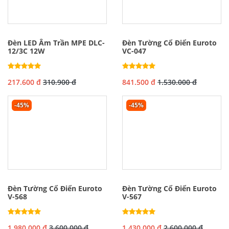
Đèn LED Âm Trần MPE DLC-
Đèn Tường Cổ Điển Euroto
12/3C 12W
VC-047
217.600 đ
310.900 đ
841.500 đ
1.530.000 đ
-45%
-45%
Đèn Tường Cổ Điển Euroto
Đèn Tường Cổ Điển Euroto
V-568
V-567
1.980.000 đ
3.600.000 đ
1.430.000 đ
2.600.000 đ