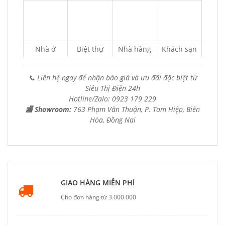
Nhà ở
Biệt thự
Nhà hàng
Khách sạn
📞 Liên hệ ngay để nhận báo giá và ưu đãi đặc biệt từ
Siêu Thị Điện 24h
Hotline/Zalo: 0923 179 229
🏬 Showroom:
763 Phạm Văn Thuận, P. Tam Hiệp, Biên
Hòa, Đồng Nai
GIAO HÀNG MIỄN PHÍ
Cho đơn hàng từ 3.000.000