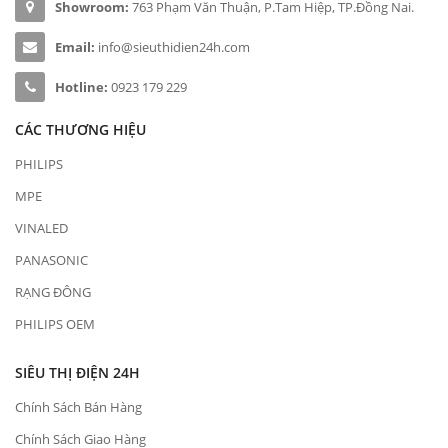
Showroom:
763 Phạm Văn Thuận, P.Tam Hiệp, TP.Đồng Nai.
Email:
info@sieuthidien24h.com
Hotline:
0923 179 229
CÁC THƯƠNG HIỆU
PHILIPS
MPE
VINALED
PANASONIC
RẠNG ĐÔNG
PHILIPS OEM
SIÊU THỊ ĐIỆN 24H
Chính Sách Bán Hàng
Chính Sách Giao Hàng