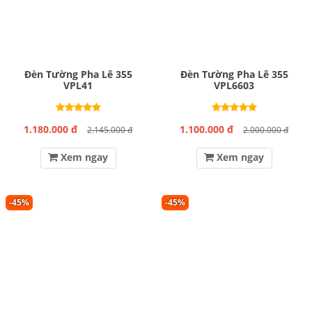
Đèn Tường Pha Lê 355
Đèn Tường Pha Lê 355
VPL41
VPL6603
1.180.000 đ
1.100.000 đ
2.145.000 đ
2.000.000 đ
Xem ngay
Xem ngay
-45%
-45%