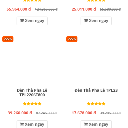
55.964.000 đ
25.011.000 đ
124.365.000 đ
55.580.000 đ
Xem ngay
Xem ngay
-55%
-55%
Đèn Thả Pha Lê
Đèn Thả Pha Lê TPL23
TPL2206T800
39.260.000 đ
17.678.000 đ
87.245.000 đ
39.285.000 đ
Xem ngay
Xem ngay