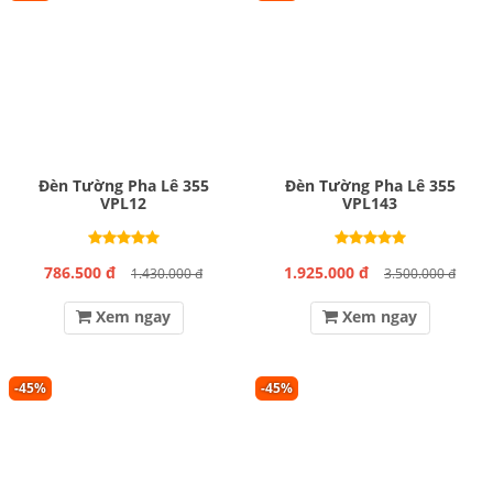
Đèn Tường Pha Lê 355
Đèn Tường Pha Lê 355
VPL12
VPL143
786.500 đ
1.925.000 đ
1.430.000 đ
3.500.000 đ
Xem ngay
Xem ngay
-45%
-45%