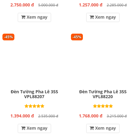
2.750.000 đ
1.257.000 đ
5.000.000 đ
2.285.000 đ
Xem ngay
Xem ngay
-45%
-45%
Đèn Tường Pha Lê 355
Đèn Tường Pha Lê 355
VPL88207
VPL88220
1.394.000 đ
1.768.000 đ
2.535.000 đ
3.215.000 đ
Xem ngay
Xem ngay