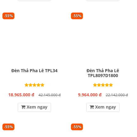
-55%
-55%
Đèn Thả Pha Lê TPL34
Đèn Thả Pha Lê
TPL8097D1800
18.965.000 đ
9.964.000 đ
42.145.000 đ
22.142.000 đ
Xem ngay
Xem ngay
-55%
-55%