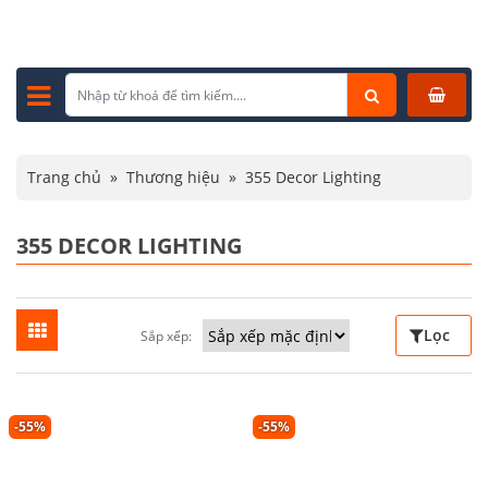
Trang chủ
»
Thương hiệu
»
355 Decor Lighting
355 DECOR LIGHTING
Lọc
Sắp xếp:
-55%
-55%