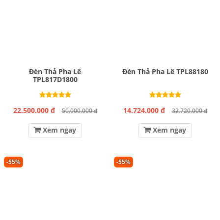
Đèn Thả Pha Lê
Đèn Thả Pha Lê TPL88180
TPL817D1800
22.500.000 đ
14.724.000 đ
50.000.000 đ
32.720.000 đ
Xem ngay
Xem ngay
-55%
-55%