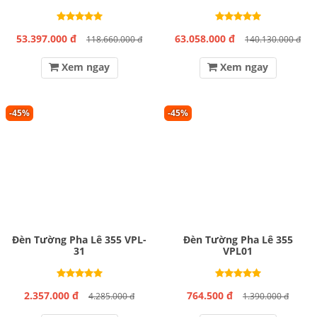
53.397.000 đ
63.058.000 đ
118.660.000 đ
140.130.000 đ
Xem ngay
Xem ngay
-45%
-45%
Đèn Tường Pha Lê 355 VPL-
Đèn Tường Pha Lê 355
31
VPL01
2.357.000 đ
764.500 đ
4.285.000 đ
1.390.000 đ