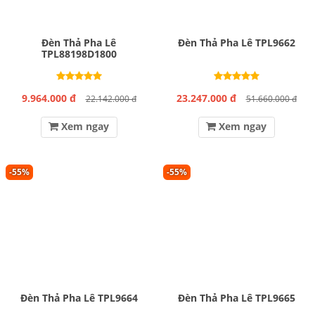
Đèn Thả Pha Lê
Đèn Thả Pha Lê TPL9662
TPL88198D1800
9.964.000 đ
23.247.000 đ
22.142.000 đ
51.660.000 đ
Xem ngay
Xem ngay
-55%
-55%
Đèn Thả Pha Lê TPL9664
Đèn Thả Pha Lê TPL9665