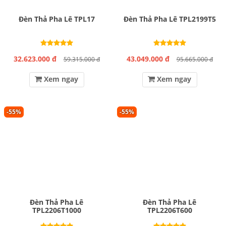
Đèn Thả Pha Lê TPL17
Đèn Thả Pha Lê TPL2199T5
32.623.000 đ
43.049.000 đ
59.315.000 đ
95.665.000 đ
Xem ngay
Xem ngay
-55%
-55%
Đèn Thả Pha Lê
Đèn Thả Pha Lê
TPL2206T1000
TPL2206T600