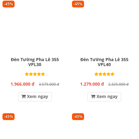
-45%
-45%
Đèn Tường Pha Lê 355
Đèn Tường Pha Lê 355
VPL30
VPL40
1.966.000 đ
1.279.000 đ
3.575.000 đ
2.325.000 đ
Xem ngay
Xem ngay
-45%
-45%