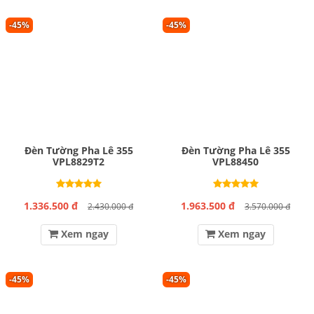
-45%
-45%
Đèn Tường Pha Lê 355
Đèn Tường Pha Lê 355
VPL8829T2
VPL88450
1.336.500 đ
1.963.500 đ
2.430.000 đ
3.570.000 đ
Xem ngay
Xem ngay
-45%
-45%