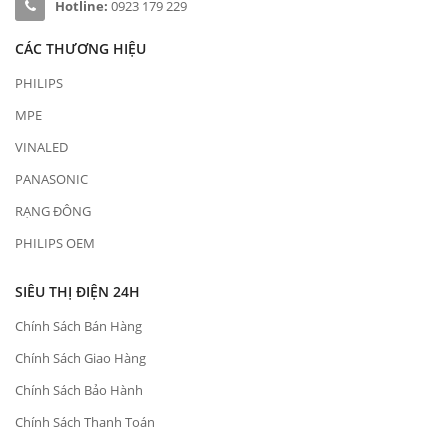
Hotline:
0923 179 229
CÁC THƯƠNG HIỆU
PHILIPS
MPE
VINALED
PANASONIC
RẠNG ĐÔNG
PHILIPS OEM
SIÊU THỊ ĐIỆN 24H
Chính Sách Bán Hàng
Chính Sách Giao Hàng
Chính Sách Bảo Hành
Chính Sách Thanh Toán