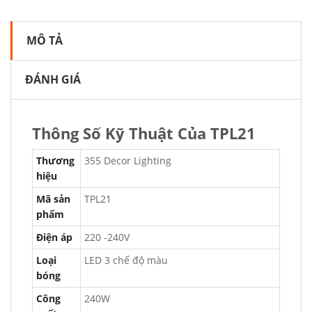
MÔ TẢ
ĐÁNH GIÁ
Thông Số Kỹ Thuật Của TPL21
Thương
355 Decor Lighting
hiệu
Mã sản
TPL21
phẩm
Điện áp
220 -240V
Loại
LED 3 chế độ màu
bóng
Công
240W