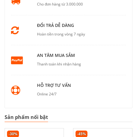
Cho đơn hàng từ 3.000.000
ĐỔI TRẢ DỄ DÀNG
Hoàn tiền trong vòng 7 ngày
AN TÂM MUA SẮM
Thanh toán khi nhận hàng
HỖ TRỢ TƯ VẤN
Online 24/7
Sản phẩm nổi bật
-30%
-45%