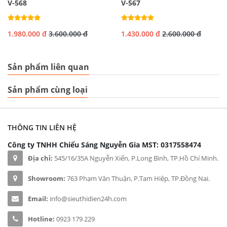
V-568
V-567
1.980.000 đ
3.600.000 đ
1.430.000 đ
2.600.000 đ
Sản phẩm liên quan
Sản phẩm cùng loại
THÔNG TIN LIÊN HỆ
Công ty TNHH Chiếu Sáng Nguyễn Gia
MST: 0317558474
Địa chỉ:
545/16/35A Nguyễn Xiển, P.Long Bình, TP.Hồ Chí Minh.
Showroom:
763 Phạm Văn Thuận, P.Tam Hiệp, TP.Đồng Nai.
Email:
info@sieuthidien24h.com
Hotline:
0923 179 229