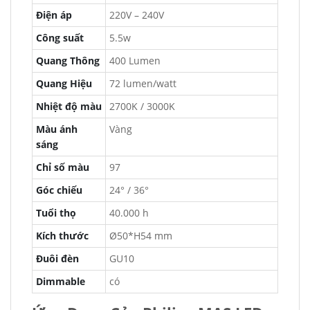
Điện áp
220V – 240V
Công suất
5.5w
Quang Thông
400 Lumen
Quang Hiệu
72 lumen/watt
Nhiệt độ màu
2700K / 3000K
Màu ánh
Vàng
sáng
Chỉ số màu
97
Góc chiếu
24° / 36°
Tuổi thọ
40.000 h
Kích thước
Ø50*H54 mm
Đuôi đèn
GU10
Dimmable
có