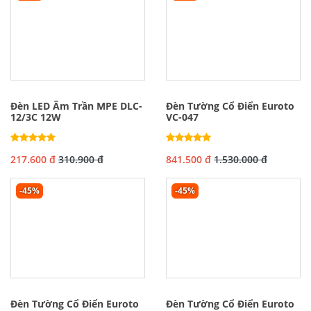
Đèn LED Âm Trần MPE DLC-
Đèn Tường Cổ Điển Euroto
12/3C 12W
VC-047
217.600 đ
310.900 đ
841.500 đ
1.530.000 đ
-45%
-45%
Đèn Tường Cổ Điển Euroto
Đèn Tường Cổ Điển Euroto