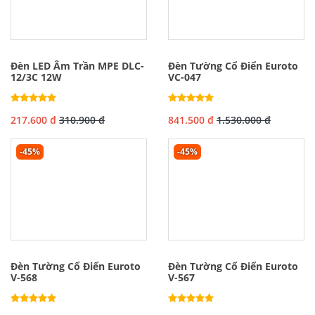
Đèn LED Âm Trần MPE DLC-
Đèn Tường Cổ Điển Euroto
12/3C 12W
VC-047
217.600 đ
310.900 đ
841.500 đ
1.530.000 đ
-45%
-45%
Đèn Tường Cổ Điển Euroto
Đèn Tường Cổ Điển Euroto
V-568
V-567