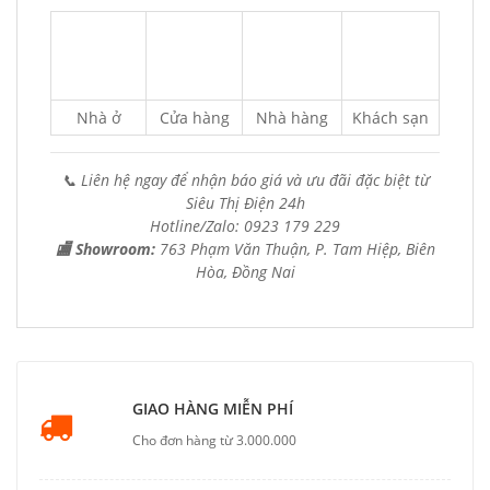
Nhà ở
Cửa hàng
Nhà hàng
Khách sạn
📞 Liên hệ ngay để nhận báo giá và ưu đãi đặc biệt từ
Siêu Thị Điện 24h
Hotline/Zalo: 0923 179 229
🏬 Showroom:
763 Phạm Văn Thuận, P. Tam Hiệp, Biên
Hòa, Đồng Nai
GIAO HÀNG MIỄN PHÍ
Cho đơn hàng từ 3.000.000