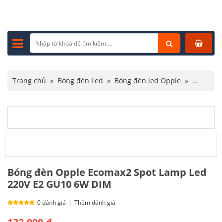
Trang chủ
»
Bóng đèn Led
»
Bóng đèn led Opple
»
Bóng đèn Opple Ecomax2 Spot Lamp Led 220V E2 GU10
6W DIM
Bóng đèn Opple Ecomax2 Spot Lamp Led
220V E2 GU10 6W DIM
0 đánh giá
|
Thêm đánh giá