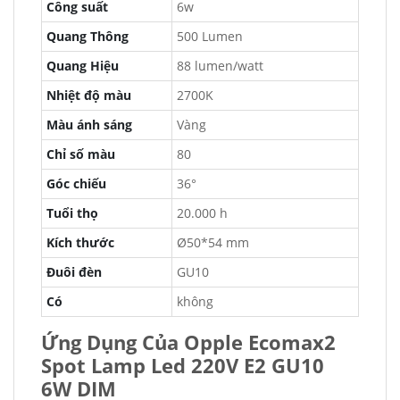
Công suất
6w
Quang Thông
500 Lumen
Quang Hiệu
88 lumen/watt
Nhiệt độ màu
2700K
Màu ánh sáng
Vàng
Chỉ số màu
80
Góc chiếu
36°
Tuổi thọ
20.000 h
Kích thước
Ø50*54 mm
Đuôi đèn
GU10
Có
không
Ứng Dụng Của Opple Ecomax2
Spot Lamp Led 220V E2 GU10
6W DIM