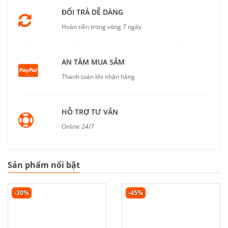
ĐỔI TRẢ DỄ DÀNG
Hoàn tiền trong vòng 7 ngày
AN TÂM MUA SẮM
Thanh toán khi nhận hàng
HỖ TRỢ TƯ VẤN
Online 24/7
Sản phẩm nổi bật
-30%
-45%