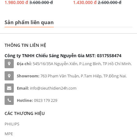
1.980.000 đ
3.600.000 đ
1.430.000 đ
2.600.000 đ
Sản phẩm liên quan
THÔNG TIN LIÊN HỆ
Công ty TNHH Chiếu Sáng Nguyễn Gia
MST: 0317558474
Địa chỉ:
545/16/35A Nguyễn Xiển, P.Long Bình, TP.Hồ Chí Minh.
Showroom:
763 Phạm Văn Thuận, P.Tam Hiệp, TP.Đồng Nai.
Email:
info@sieuthidien24h.com
Hotline:
0923 179 229
CÁC THƯƠNG HIỆU
PHILIPS
MPE