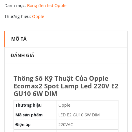
Danh mục:
Bóng đèn led Opple
Thương hiệu:
Opple
MÔ TẢ
ĐÁNH GIÁ
Thông Số Kỹ Thuật Của Opple
Ecomax2 Spot Lamp Led 220V E2
GU10 6W DIM
Thương hiệu
Opple
Mã sản phẩm
LED E2 GU10 6W DIM
Điện áp
220VAC