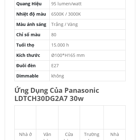
Quang Hiệu
95 lumen/watt
Nhiệt độ màu
6500K / 3000K
Màu ánh sáng
Trắng / Vàng
Chỉ số màu
80
Tuổi thọ
15.000 h
Kích thước
Ø100*H165 mm
Đuôi đèn
E27
Dimmable
không
Ứng Dụng Của Panasonic
LDTCH30DG2A7 30w
Nhà ở
Văn
Cửa
Trường
Nhà