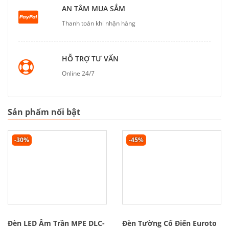
AN TÂM MUA SẮM
Thanh toán khi nhận hàng
HỖ TRỢ TƯ VẤN
Online 24/7
Sản phẩm nổi bật
-30%
-45%
Đèn LED Âm Trần MPE DLC-
Đèn Tường Cổ Điển Euroto