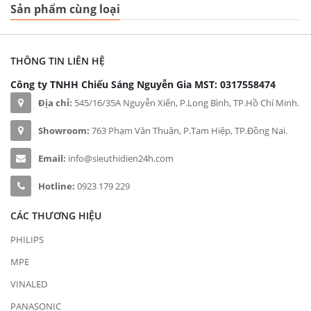
Sản phẩm cùng loại
THÔNG TIN LIÊN HỆ
Công ty TNHH Chiếu Sáng Nguyễn Gia
MST: 0317558474
Địa chỉ:
545/16/35A Nguyễn Xiển, P.Long Bình, TP.Hồ Chí Minh.
Showroom:
763 Phạm Văn Thuận, P.Tam Hiệp, TP.Đồng Nai.
Email:
info@sieuthidien24h.com
Hotline:
0923 179 229
CÁC THƯƠNG HIỆU
PHILIPS
MPE
VINALED
PANASONIC