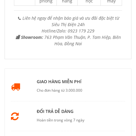
phòng
hàng
học
máy
📞 Liên hệ ngay để nhận báo giá và ưu đãi đặc biệt từ
Siêu Thị Điện 24h
Hotline/Zalo: 0923 179 229
🏬 Showroom:
763 Phạm Văn Thuận, P. Tam Hiệp, Biên
Hòa, Đồng Nai
GIAO HÀNG MIỄN PHÍ
Cho đơn hàng từ 3.000.000
ĐỔI TRẢ DỄ DÀNG
Hoàn tiền trong vòng 7 ngày