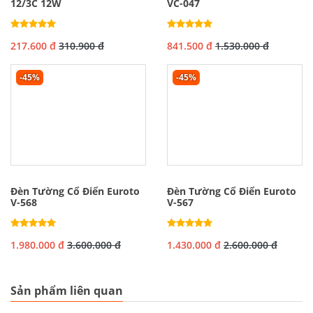
12/3C 12W
VC-047
217.600 đ
310.900 đ
841.500 đ
1.530.000 đ
-45%
-45%
Đèn Tường Cổ Điển Euroto
Đèn Tường Cổ Điển Euroto
V-568
V-567
1.980.000 đ
3.600.000 đ
1.430.000 đ
2.600.000 đ
Sản phẩm liên quan