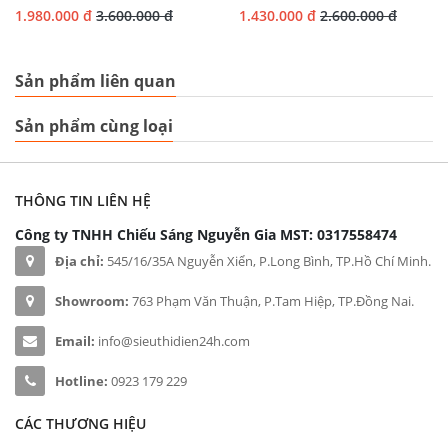
1.980.000 đ
3.600.000 đ
1.430.000 đ
2.600.000 đ
Sản phẩm liên quan
Sản phẩm cùng loại
THÔNG TIN LIÊN HỆ
Công ty TNHH Chiếu Sáng Nguyễn Gia
MST: 0317558474
Địa chỉ:
545/16/35A Nguyễn Xiển, P.Long Bình, TP.Hồ Chí Minh.
Showroom:
763 Phạm Văn Thuận, P.Tam Hiệp, TP.Đồng Nai.
Email:
info@sieuthidien24h.com
Hotline:
0923 179 229
CÁC THƯƠNG HIỆU