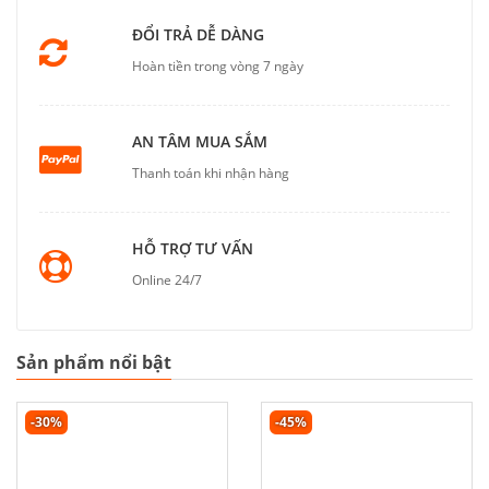
ĐỔI TRẢ DỄ DÀNG
Hoàn tiền trong vòng 7 ngày
AN TÂM MUA SẮM
Thanh toán khi nhận hàng
HỖ TRỢ TƯ VẤN
Online 24/7
Sản phẩm nổi bật
-30%
-45%