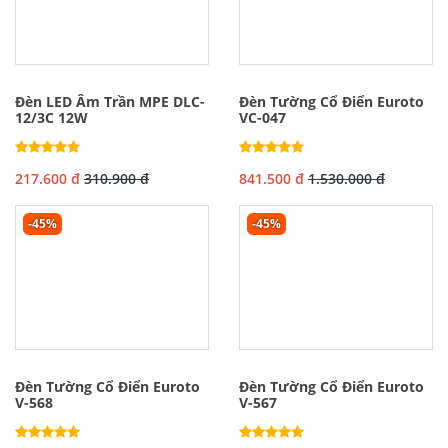
Đèn LED Âm Trần MPE DLC-
Đèn Tường Cổ Điển Euroto
12/3C 12W
VC-047
217.600 đ
310.900 đ
841.500 đ
1.530.000 đ
-45%
-45%
Đèn Tường Cổ Điển Euroto
Đèn Tường Cổ Điển Euroto
V-568
V-567