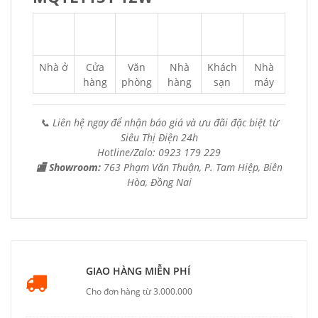
Nhà ở
Cửa
Văn
Nhà
Khách
Nhà
hàng
phòng
hàng
sạn
máy
📞 Liên hệ ngay để nhận báo giá và ưu đãi đặc biệt từ
Siêu Thị Điện 24h
Hotline/Zalo: 0923 179 229
🏬 Showroom:
763 Phạm Văn Thuận, P. Tam Hiệp, Biên
Hòa, Đồng Nai
GIAO HÀNG MIỄN PHÍ
Cho đơn hàng từ 3.000.000