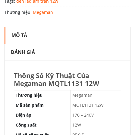
Tags:
đèn led âm trần 12w
Thương hiệu:
Megaman
MÔ TẢ
ĐÁNH GIÁ
Thông Số Kỹ Thuật Của
Megaman MQTL1131 12W
Thương hiệu
Megaman
Mã sản phẩm
MQTL1131 12W
Điện áp
170 – 240V
Công suất
12W
Hệ số công suất
PF 0.5