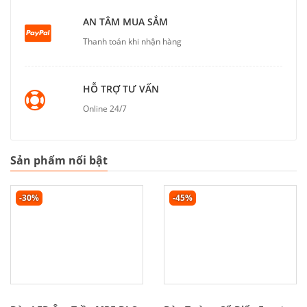
AN TÂM MUA SẮM
Thanh toán khi nhận hàng
HỖ TRỢ TƯ VẤN
Online 24/7
Sản phẩm nổi bật
-30%
-45%