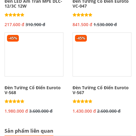
Đèn LED Âm Trần MPE DLC-
Đèn Tường Cổ Điển Euroto
12/3C 12W
VC-047
217.600 đ
310.900 đ
841.500 đ
1.530.000 đ
-45%
-45%
Đèn Tường Cổ Điển Euroto
Đèn Tường Cổ Điển Euroto
V-568
V-567
1.980.000 đ
3.600.000 đ
1.430.000 đ
2.600.000 đ
Sản phẩm liên quan