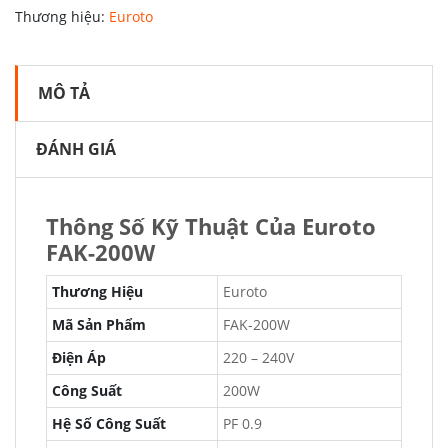
Thương hiệu:
Euroto
MÔ TẢ
ĐÁNH GIÁ
Thông Số Kỹ Thuật Của Euroto
FAK-200W
Thương Hiệu
Euroto
Mã Sản Phẩm
FAK-200W
Điện Áp
220 – 240V
Công Suất
200W
Hệ Số Công Suất
PF 0.9