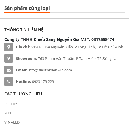
Sản phẩm cùng loại
THÔNG TIN LIÊN HỆ
Công ty TNHH Chiếu Sáng Nguyễn Gia
MST: 0317558474
Địa chỉ:
545/16/35A Nguyễn Xiển, P.Long Bình, TP.Hồ Chí Minh.
Showroom:
763 Phạm Văn Thuận, P.Tam Hiệp, TP.Đồng Nai.
Email:
info@sieuthidien24h.com
Hotline:
0923 179 229
CÁC THƯƠNG HIỆU
PHILIPS
MPE
VINALED