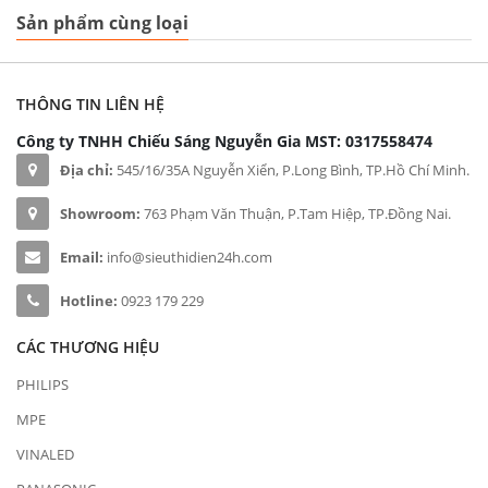
Sản phẩm cùng loại
THÔNG TIN LIÊN HỆ
Công ty TNHH Chiếu Sáng Nguyễn Gia
MST: 0317558474
Địa chỉ:
545/16/35A Nguyễn Xiển, P.Long Bình, TP.Hồ Chí Minh.
Showroom:
763 Phạm Văn Thuận, P.Tam Hiệp, TP.Đồng Nai.
Email:
info@sieuthidien24h.com
Hotline:
0923 179 229
CÁC THƯƠNG HIỆU
PHILIPS
MPE
VINALED