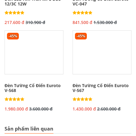
12/3C 12W
VC-047
217.600 đ
310.900 đ
841.500 đ
1.530.000 đ
-45%
-45%
Đèn Tường Cổ Điển Euroto
Đèn Tường Cổ Điển Euroto
V-568
V-567
1.980.000 đ
3.600.000 đ
1.430.000 đ
2.600.000 đ
Sản phẩm liên quan