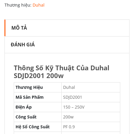
Thương hiệu:
Duhal
MÔ TẢ
ĐÁNH GIÁ
Thông Số Kỹ Thuật Của Duhal
SDJD2001 200w
Thương Hiệu
Duhal
Mã Sản Phẩm
SDJD2001
Điện Áp
150 – 250V
Công Suất
200w
Hệ Số Công Suất
PF 0.9