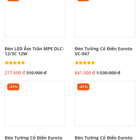
Đèn LED Âm Trần MPE DLC-
Đèn Tường Cổ Điển Euroto
12/3C 12W
VC-047
217.600 đ
310.900 đ
841.500 đ
1.530.000 đ
-45%
-45%
Đèn Tường Cổ Điển Euroto
Đèn Tường Cổ Điển Euroto