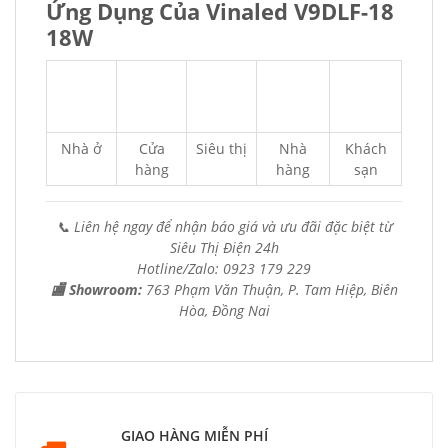
Ứng Dụng Của Vinaled V9DLF-18
18W
Nhà ở
Cửa
Siêu thị
Nhà
Khách
hàng
hàng
sạn
📞 Liên hệ ngay để nhận báo giá và ưu đãi đặc biệt từ
Siêu Thị Điện 24h
Hotline/Zalo: 0923 179 229
🏬 Showroom:
763 Phạm Văn Thuận, P. Tam Hiệp, Biên
Hòa, Đồng Nai
GIAO HÀNG MIỄN PHÍ