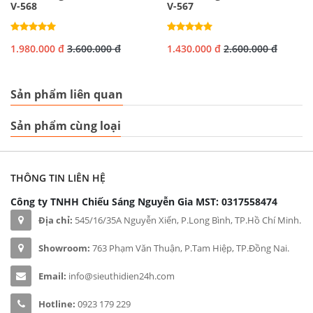
V-568
V-567
1.980.000 đ
3.600.000 đ
1.430.000 đ
2.600.000 đ
Sản phẩm liên quan
Sản phẩm cùng loại
THÔNG TIN LIÊN HỆ
Công ty TNHH Chiếu Sáng Nguyễn Gia
MST: 0317558474
Địa chỉ:
545/16/35A Nguyễn Xiển, P.Long Bình, TP.Hồ Chí Minh.
Showroom:
763 Phạm Văn Thuận, P.Tam Hiệp, TP.Đồng Nai.
Email:
info@sieuthidien24h.com
Hotline:
0923 179 229