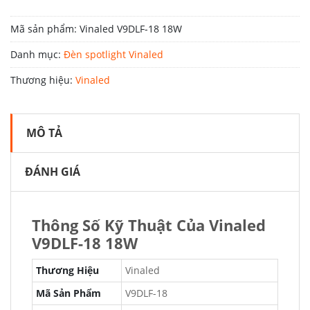
Mã sản phẩm:
Vinaled V9DLF-18 18W
Danh mục:
Đèn spotlight Vinaled
Thương hiệu:
Vinaled
MÔ TẢ
ĐÁNH GIÁ
Thông Số Kỹ Thuật Của Vinaled
V9DLF-18 18W
Thương Hiệu
Vinaled
Mã Sản Phẩm
V9DLF-18