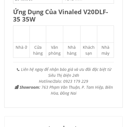
Ứng Dụng Của Vinaled V20DLF-
35 35W
Nhà ở
Cửa
Văn
Nhà
Khách
Nhà
hàng
phòng
hàng
sạn
máy
📞 Liên hệ ngay để nhận báo giá và ưu đãi đặc biệt từ
Siêu Thị Điện 24h
Hotline/Zalo: 0923 179 229
🏬 Showroom:
763 Phạm Văn Thuận, P. Tam Hiệp, Biên
Hòa, Đồng Nai