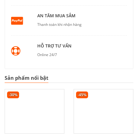
AN TÂM MUA SẮM
Thanh toán khi nhận hàng
HỖ TRỢ TƯ VẤN
Online 24/7
Sản phẩm nổi bật
-30%
-45%