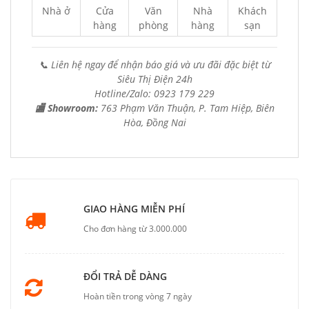
Nhà ở
Cửa
Văn
Nhà
Khách
hàng
phòng
hàng
sạn
📞 Liên hệ ngay để nhận báo giá và ưu đãi đặc biệt từ
Siêu Thị Điện 24h
Hotline/Zalo: 0923 179 229
🏬 Showroom:
763 Phạm Văn Thuận, P. Tam Hiệp, Biên
Hòa, Đồng Nai
GIAO HÀNG MIỄN PHÍ
Cho đơn hàng từ 3.000.000
ĐỔI TRẢ DỄ DÀNG
Hoàn tiền trong vòng 7 ngày