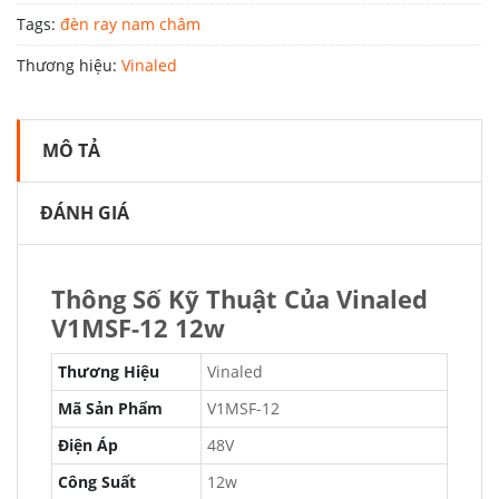
Tags:
đèn ray nam châm
Thương hiệu:
Vinaled
MÔ TẢ
ĐÁNH GIÁ
Thông Số Kỹ Thuật Của Vinaled
V1MSF-12 12w
Thương Hiệu
Vinaled
Mã Sản Phẩm
V1MSF-12
Điện Áp
48V
Công Suất
12w