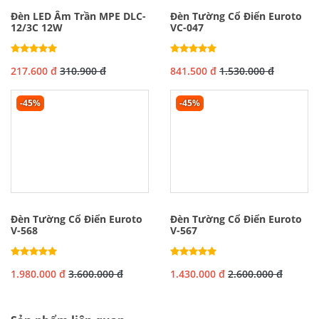
Đèn LED Âm Trần MPE DLC-
Đèn Tường Cổ Điển Euroto
12/3C 12W
VC-047
217.600 đ
310.900 đ
841.500 đ
1.530.000 đ
-45%
-45%
Đèn Tường Cổ Điển Euroto
Đèn Tường Cổ Điển Euroto
V-568
V-567
1.980.000 đ
3.600.000 đ
1.430.000 đ
2.600.000 đ