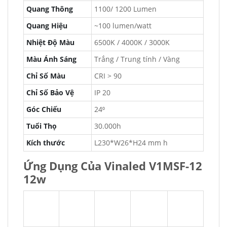
Quang Thông
1100/ 1200 Lumen
Quang Hiệu
~100 lumen/watt
Nhiệt Độ Màu
6500K / 4000K / 3000K
Màu Ánh Sáng
Trắng / Trung tính / Vàng
Chỉ Số Màu
CRI > 90
Chỉ Số Bảo Vệ
IP 20
Góc Chiếu
24⁰
Tuổi Thọ
30.000h
Kích thước
L230*W26*H24 mm h
Ứng Dụng Của Vinaled V1MSF-12
12w