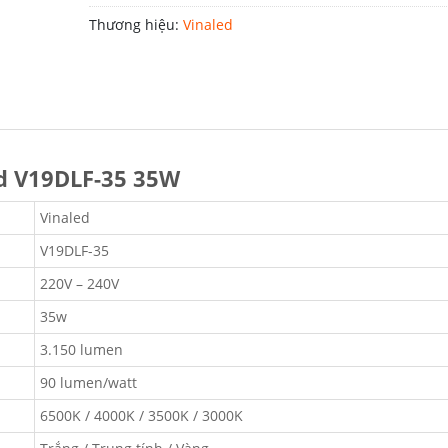
Thương hiệu:
Vinaled
ed V19DLF-35 35W
Vinaled
V19DLF-35
220V – 240V
35w
3.150 lumen
90 lumen/watt
6500K / 4000K / 3500K / 3000K