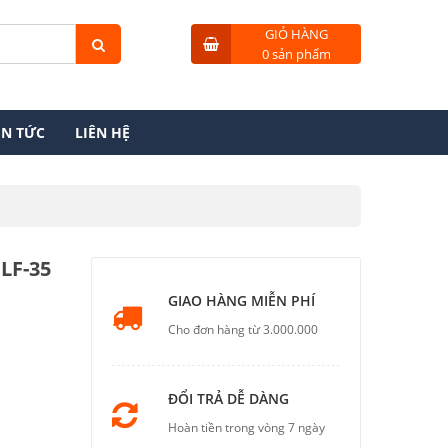
GIỎ HÀNG
0 sản phẩm
IN TỨC
LIÊN HỆ
LF-35
GIAO HÀNG MIỄN PHÍ
Cho đơn hàng từ 3.000.000
ĐỔI TRẢ DỄ DÀNG
Hoàn tiền trong vòng 7 ngày