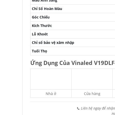
Màu Ánh Sáng
Chỉ Số Hoàn Màu
Góc Chiếu
Kích Thước
Lỗ Khoét
Chỉ số bảo vệ xâm nhập
Tuổi Thọ
Ứng Dụng Của Vinaled V19DLF
Nhà ở
Cửa hàng
📞 Liên hệ ngay để nhận
H