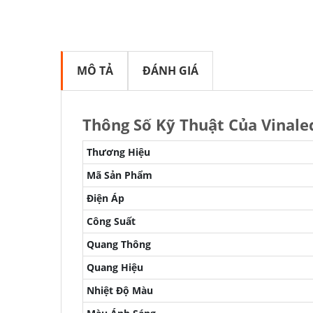
MÔ TẢ
ĐÁNH GIÁ
Thông Số Kỹ Thuật Của Vinal
Thương Hiệu
Mã Sản Phẩm
Điện Áp
Công Suất
Quang Thông
Quang Hiệu
Nhiệt Độ Màu