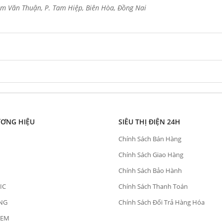
m Văn Thuận, P. Tam Hiệp, Biên Hòa, Đồng Nai
ƯƠNG HIỆU
SIÊU THỊ ĐIỆN 24H
Chính Sách Bán Hàng
Chính Sách Giao Hàng
Chính Sách Bảo Hành
IC
Chính Sách Thanh Toán
NG
Chính Sách Đổi Trả Hàng Hóa
OEM