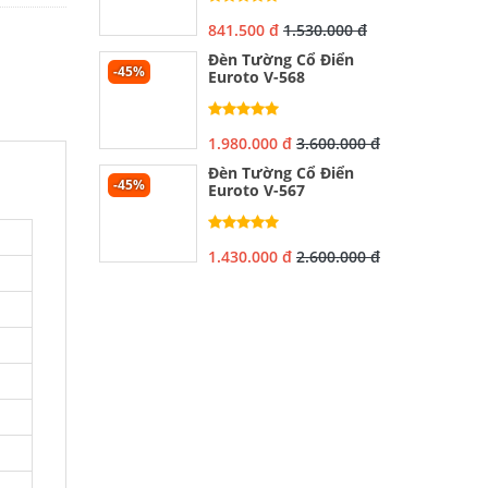
841.500 đ
1.530.000 đ
Đèn Tường Cổ Điển
-45%
Euroto V-568
1.980.000 đ
3.600.000 đ
Đèn Tường Cổ Điển
-45%
Euroto V-567
1.430.000 đ
2.600.000 đ