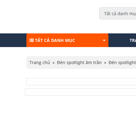
TẤT CẢ DANH MỤC
TR
Trang chủ
»
Đèn spotlight âm trần
»
Đèn spotlight