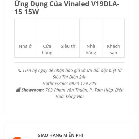
Ứng Dụng Của Vinaled V19DLA-
15 15W
Nhà ở
Cửa
Siêu thị
Nhà
Khách
hàng
hàng
sạn
📞 Liên hệ ngay để nhận báo giá và ưu đãi đặc biệt từ
Siêu Thị Điện 24h
Hotline/Zalo: 0923 179 229
🏬 Showroom:
763 Phạm Văn Thuận, P. Tam Hiệp, Biên
Hòa, Đồng Nai
GIAO HÀNG MIỄN PHÍ