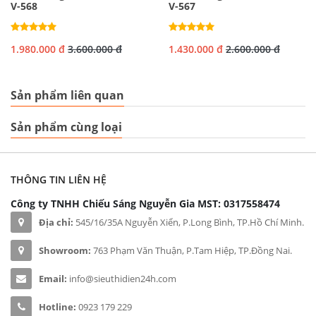
V-568
V-567
1.980.000 đ
3.600.000 đ
1.430.000 đ
2.600.000 đ
Sản phẩm liên quan
Sản phẩm cùng loại
THÔNG TIN LIÊN HỆ
Công ty TNHH Chiếu Sáng Nguyễn Gia
MST: 0317558474
Địa chỉ:
545/16/35A Nguyễn Xiển, P.Long Bình, TP.Hồ Chí Minh.
Showroom:
763 Phạm Văn Thuận, P.Tam Hiệp, TP.Đồng Nai.
Email:
info@sieuthidien24h.com
Hotline:
0923 179 229