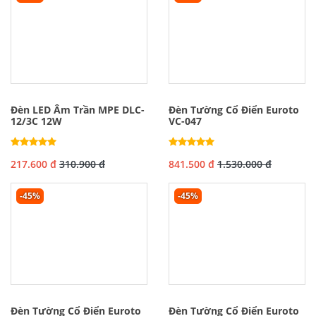
Đèn LED Âm Trần MPE DLC-
Đèn Tường Cổ Điển Euroto
12/3C 12W
VC-047
217.600 đ
310.900 đ
841.500 đ
1.530.000 đ
-45%
-45%
Đèn Tường Cổ Điển Euroto
Đèn Tường Cổ Điển Euroto