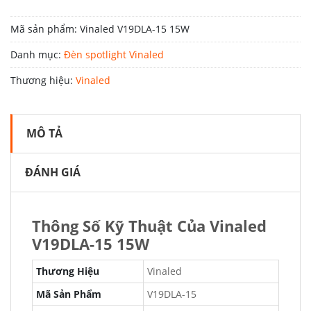
Mã sản phẩm:
Vinaled V19DLA-15 15W
Danh mục:
Đèn spotlight Vinaled
Thương hiệu:
Vinaled
MÔ TẢ
ĐÁNH GIÁ
Thông Số Kỹ Thuật Của Vinaled
V19DLA-15 15W
Thương Hiệu
Vinaled
Mã Sản Phẩm
V19DLA-15