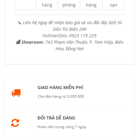
hàng
phòng
hàng
sạn
📞 Liên hệ ngay để nhận báo giá và ưu đãi đặc biệt từ
Siêu Thị Điện 24h
Hotline/Zalo: 0923 179 229
🏬 Showroom:
763 Phạm Văn Thuận, P. Tam Hiệp, Biên
Hòa, Đồng Nai
GIAO HÀNG MIỄN PHÍ
Cho đơn hàng từ 3.000.000
ĐỔI TRẢ DỄ DÀNG
Hoàn tiền trong vòng 7 ngày