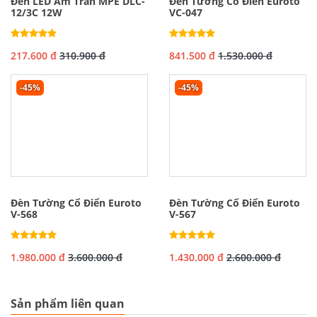
Đèn LED Âm Trần MPE DLC-
Đèn Tường Cổ Điển Euroto
12/3C 12W
VC-047
217.600 đ
310.900 đ
841.500 đ
1.530.000 đ
-45%
-45%
Đèn Tường Cổ Điển Euroto
Đèn Tường Cổ Điển Euroto
V-568
V-567
1.980.000 đ
3.600.000 đ
1.430.000 đ
2.600.000 đ
Sản phẩm liên quan