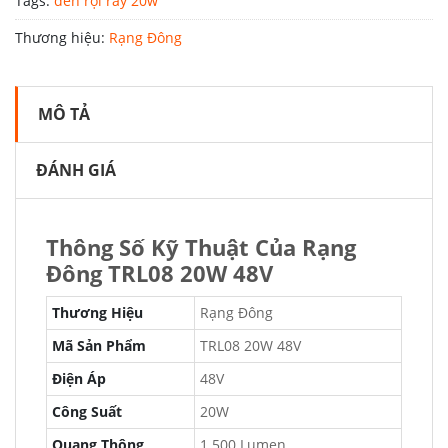
Tags:
đèn rọi ray 20w
Thương hiệu:
Rạng Đông
MÔ TẢ
ĐÁNH GIÁ
Thông Số Kỹ Thuật Của Rạng
Đông TRL08 20W 48V
Thương Hiệu
Rạng Đông
Mã Sản Phẩm
TRL08 20W 48V
Điện Áp
48V
Công Suất
20W
Quang Thông
1.500 Lumen