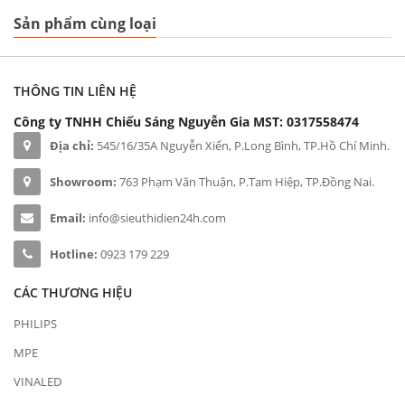
Sản phẩm cùng loại
THÔNG TIN LIÊN HỆ
Công ty TNHH Chiếu Sáng Nguyễn Gia
MST: 0317558474
Địa chỉ:
545/16/35A Nguyễn Xiển, P.Long Bình, TP.Hồ Chí Minh.
Showroom:
763 Phạm Văn Thuận, P.Tam Hiệp, TP.Đồng Nai.
Email:
info@sieuthidien24h.com
Hotline:
0923 179 229
CÁC THƯƠNG HIỆU
PHILIPS
MPE
VINALED