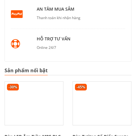
AN TÂM MUA SẮM
Thanh toán khi nhận hàng
HỖ TRỢ TƯ VẤN
Online 24/7
Sản phẩm nổi bật
-30%
-45%