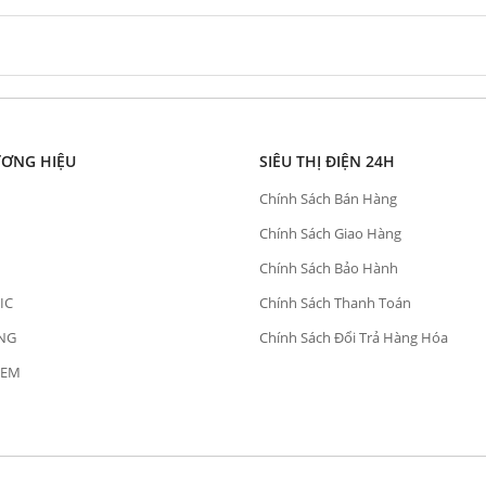
ƯƠNG HIỆU
SIÊU THỊ ĐIỆN 24H
Chính Sách Bán Hàng
Chính Sách Giao Hàng
Chính Sách Bảo Hành
IC
Chính Sách Thanh Toán
NG
Chính Sách Đổi Trả Hàng Hóa
OEM