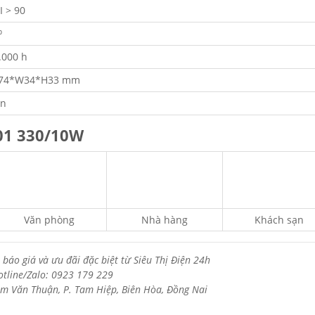
I > 90
⁰
.000 h
74*W34*H33 mm
n
01 330/10W
Văn phòng
Nhà hàng
Khách sạn
 báo giá và ưu đãi đặc biệt từ Siêu Thị Điện 24h
otline/Zalo: 0923 179 229
m Văn Thuận, P. Tam Hiệp, Biên Hòa, Đồng Nai