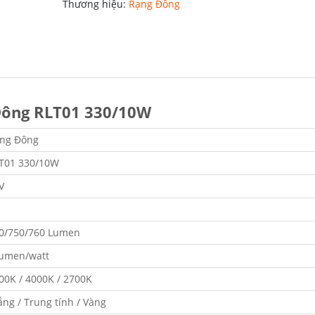
Thương hiệu:
Rạng Đông
Đông RLT01 330/10W
ng Đông
T01 330/10W
V
0/750/760 Lumen
lumen/watt
00K / 4000K / 2700K
ắng / Trung tính / Vàng