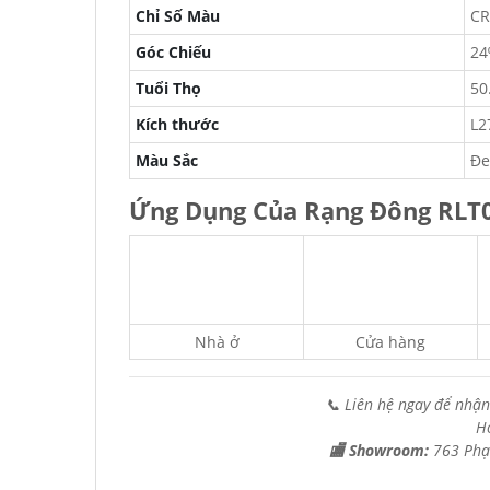
Chỉ Số Màu
CR
Góc Chiếu
24
Tuổi Thọ
50
Kích thước
L2
Màu Sắc
Đe
Ứng Dụng Của Rạng Đông RLT
Nhà ở
Cửa hàng
📞 Liên hệ ngay để nhận
H
🏬 Showroom:
763 Phạ