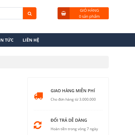
GIỎ HÀNG
0 sản phẩm
IN TỨC
LIÊN HỆ
GIAO HÀNG MIỄN PHÍ
Cho đơn hàng từ 3.000.000
ĐỔI TRẢ DỄ DÀNG
Hoàn tiền trong vòng 7 ngày