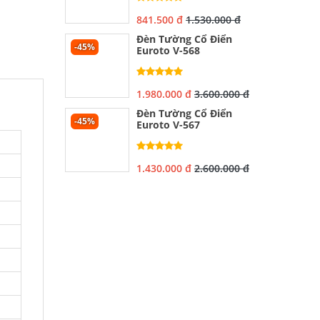
841.500 đ
1.530.000 đ
Đèn Tường Cổ Điển
-45%
Euroto V-568
1.980.000 đ
3.600.000 đ
Đèn Tường Cổ Điển
-45%
Euroto V-567
1.430.000 đ
2.600.000 đ